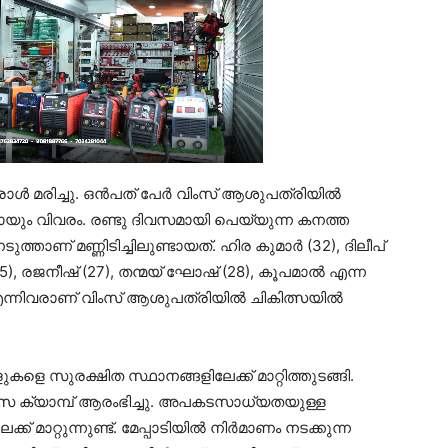
രാള്‍ മരിച്ചു. ഒന്‍പത് പേര്‍ വിംസ് ആശുപത്രിയില്‍
ം വിവരം. രണ്ടു ദിവസമായി പെയ്യുന്ന കനത്ത
ുത്താണ് മണ്ണിടിച്ചിലുണ്ടായത്. ഹിര കുമാര്‍ (32), ദിലീപ്
(35), രജനീഷ് (27), തന്മയ് ഘോഷ് (28), കൂപമാല്‍ എന്ന
എന്നിവരാണ് വിംസ് ആശുപത്രിയില്‍ ചികിത്സയില്‍
ുകളെ സുരക്ഷിത സ്ഥാനങ്ങളിലേക്ക് മാറ്റിത്തുടങ്ങി.
്വാസ ക്യാമ്പ് ആരംഭിച്ചു. അപകടസാധ്യതയുള്ള
മാറ്റുന്നുണ്ട്. മേപ്പാടിയില്‍ നിര്‍മാണം നടക്കുന്ന