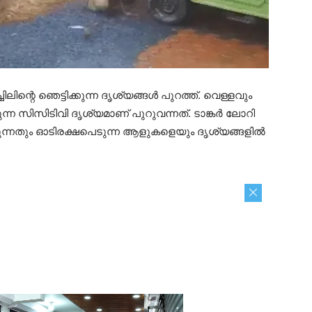
്ചിലിന്റെ ഞെട്ടിക്കുന്ന ദൃശ്യങ്ങള്‍ പുറത്ത്. വെള്ളവും
കുന്ന സിസിടിവി ദൃശ്യമാണ് പുറുവന്നത്. ടാങ്കര്‍ ലോറി
വരുന്നതും ഓടിരക്ഷപെടുന്ന ആളുകളെയും ദൃശ്യങ്ങളില്‍