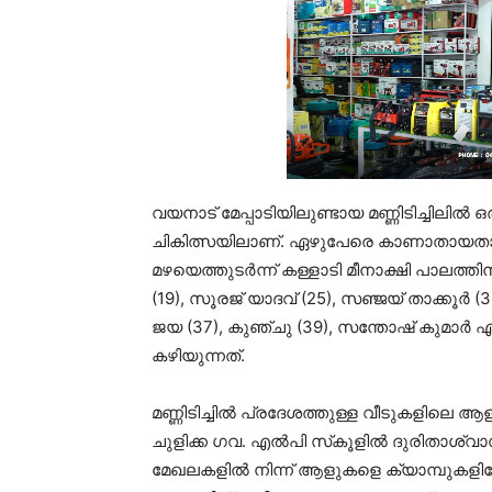
വയനാട് മേപ്പാടിയിലുണ്ടായ മണ്ണിടിച്ചിലില്‍ ഒ
ചികിത്സയിലാണ്. ഏഴുപേരെ കാണാതായതായു
മഴയെത്തുടര്‍ന്ന് കള്ളാടി മീനാക്ഷി പാലത്തിനട
(19), സൂരജ് യാദവ് (25), സഞ്ജയ് താക്കൂര്‍ 
ജയ (37), കുഞ്ചു (39), സന്തോഷ് കുമാര്‍ 
കഴിയുന്നത്.
മണ്ണിടിച്ചില്‍ പ്രദേശത്തുള്ള വീടുകളിലെ ആള
ചുളിക്ക ഗവ. എല്‍പി സ്‌കൂളില്‍ ദുരിതാശ
മേഖലകളില്‍ നിന്ന് ആളുകളെ ക്യാമ്പുകളിലേക്ക് 