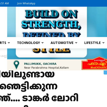
6:51 AM
Join WhatsApp
Advertisement
RTS
TECHNOLOGY
AUTOMOTIVE
LIFESTYLE
ണ്ണിടിച്ചിലിന്റെ ഞെട്ടിക്കുന്ന ദൃശ്യങ്ങള്‍ പുറത്ത്…. ടാങ്കര്‍ ലോറി അടക്കം ഒലിച്ച
ടിയിലുണ്ടായ
 ഞെട്ടിക്കുന്ന
്ത്…. ടാങ്കര്‍ ലോറി