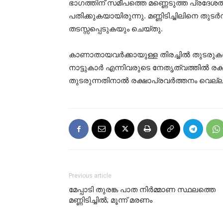
ഭാഗത്തിന് സമീപത്തെ മണ്ണെടുത്ത പ്രദേശത്
പതിക്കുകയായിരുന്നു. മണ്ണിടിച്ചിലിനെ തുടര
തടസ്സപ്പെടുകയും ചെയ്തു.
കാണാതായവര്‍ക്കായുള്ള തിരച്ചില്‍ തുടരു
നാട്ടുകാര്‍ എന്നിവരുടെ നേതൃത്വത്തില്‍ രക
തുടരുന്നതിനാല്‍ രക്ഷാപ്രവര്‍ത്തനം വെല
Previous article
മേപ്പാടി തുരങ്ക പാത നിര്‍മ്മാണ സ്ഥലത്തെ
മണ്ണിടിച്ചില്‍; മൂന്ന് മരണം