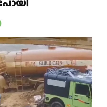
ചുപോയി