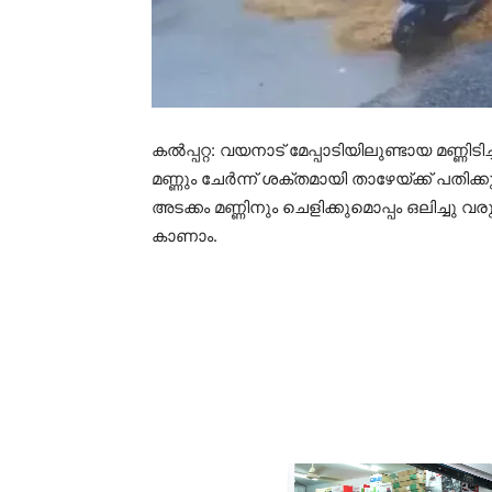
കല്‍പ്പറ്റ: വയനാട് മേപ്പാടിയിലുണ്ടായ മണ്ണിടിച
മണ്ണും ചേര്‍ന്ന് ശക്തമായി താഴേയ്ക്ക് പതിക്
അടക്കം മണ്ണിനും ചെളിക്കുമൊപ്പം ഒലിച്ചു 
കാണാം.