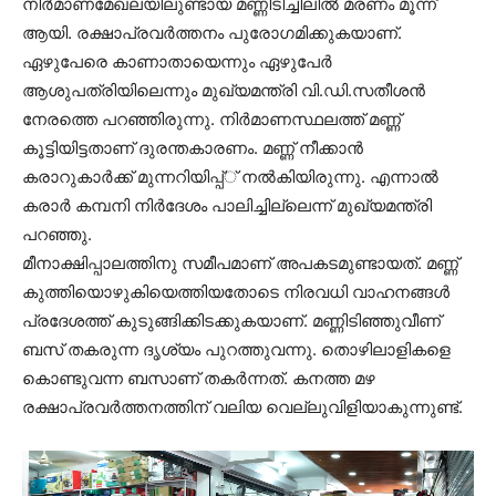
നിര്‍മാണമേഖലയിലുണ്ടായ മണ്ണിടിച്ചിലില്‍ മരണം മൂന്ന്
ആയി. രക്ഷാപ്രവര്‍ത്തനം പുരോഗമിക്കുകയാണ്.
ഏഴുപേരെ കാണാതായെന്നും ഏഴുപേര്‍
ആശുപത്രിയിലെന്നും മുഖ്യമന്ത്രി വി.ഡി.സതീശന്‍
നേരത്തെ പറഞ്ഞിരുന്നു. നിര്‍മാണസ്ഥലത്ത് മണ്ണ്
കൂട്ടിയിട്ടതാണ് ദുരന്തകാരണം. മണ്ണ് നീക്കാന്‍
കരാറുകാര്‍ക്ക് മുന്നറിയിപ്പ്് നല്‍കിയിരുന്നു. എന്നാല്‍
കരാര്‍ കമ്പനി നിര്‍ദേശം പാലിച്ചില്ലെന്ന് മുഖ്യമന്ത്രി
പറഞ്ഞു.
മീനാക്ഷിപ്പാലത്തിനു സമീപമാണ് അപകടമുണ്ടായത്. മണ്ണ്
കുത്തിയൊഴുകിയെത്തിയതോടെ നിരവധി വാഹനങ്ങള്‍
പ്രദേശത്ത് കുടുങ്ങിക്കിടക്കുകയാണ്. മണ്ണിടിഞ്ഞുവീണ്
ബസ് തകരുന്ന ദൃശ്യം പുറത്തുവന്നു. തൊഴിലാളികളെ
കൊണ്ടുവന്ന ബസാണ് തകര്‍ന്നത്. കനത്ത മഴ
രക്ഷാപ്രവര്‍ത്തനത്തിന് വലിയ വെല്ലുവിളിയാകുന്നുണ്ട്.