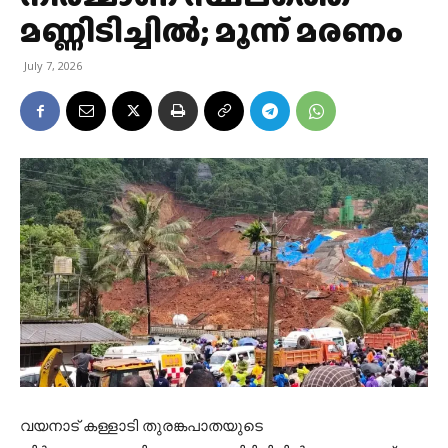
മണ്ണിടിച്ചില്‍; മൂന്ന് മരണം
July 7, 2026
വയനാട് കള്ളാടി തുരങ്കപാതയുടെ