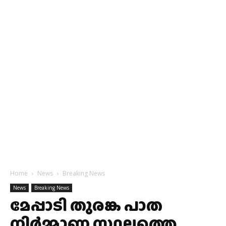
Home
News
Breaking News
News
Breaking News
മേപ്പാടി തുരങ്ക പാത
നിര്‍മ്മാണ സ്ഥലത്തെ