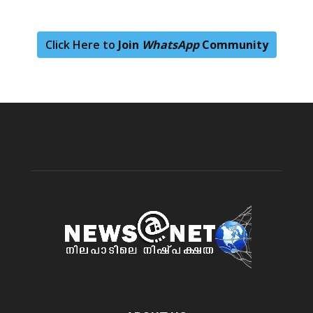
Click Here to
Join
WhatsApp
Community