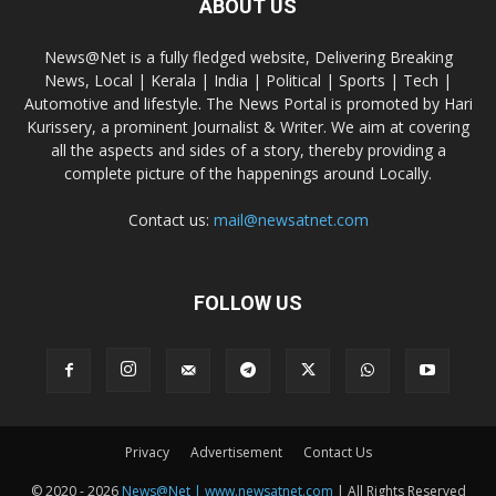
ABOUT US
News@Net is a fully fledged website, Delivering Breaking
News, Local | Kerala | India | Political | Sports | Tech |
Automotive and lifestyle. The News Portal is promoted by Hari
Kurissery, a prominent Journalist & Writer. We aim at covering
all the aspects and sides of a story, thereby providing a
complete picture of the happenings around Locally.
Contact us:
mail@newsatnet.com
FOLLOW US
Privacy
Advertisement
Contact Us
© 2020 - 2026
News@Net | www.newsatnet.com
| All Rights Reserved