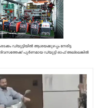
ം ഡ്യൂട്ടിയിൽ ആശയക്കുഴപ്പം നേരിട്ട
ിവസത്തേക്ക് പൂർണമായ ഡ്യൂട്ടി ഓഫ് അല്ലെങ്കിൽ