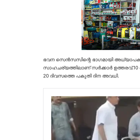
ഭവന സെൻസസിന്റെ ഭാഗമായി അധ്യാപകരടക്ക
സാഹചര്യത്തിലാണ് സർക്കാർ ഉത്തരവ്.10 ദ
20 ദിവസത്തെ പകുതി ദിന അവധി.