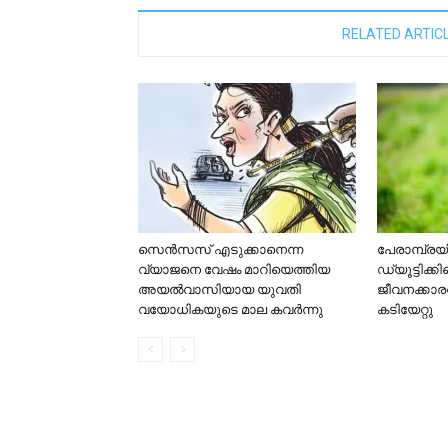
RELATED ARTIC
സെന്‍സസ് എടുക്കാനെന്ന
പേരാമ്പ്
വ്യാജനെ വേഷം മാറിയെത്തിയ
ഡ്യൂട്ടിക്
അയല്‍വാസിയായ യുവതി
ജീവനക്കാ
വയോധികയുടെ മാല കവര്‍ന്നു
കടിയേറ്റു