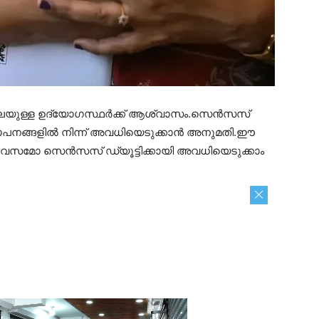
തലയുള്ള ഉദ്യോഗസ്ഥർക്ക് ആശ്വാസം.സെൻസസ്
സ്ഥാപനങ്ങളിൽ നിന്ന് അവധിയെടുക്കാൻ അനുമതി.ഈ
ിവസമോ സെൻസസ് ഡ്യൂട്ടിക്കായി അവധിയെടുക്കാം