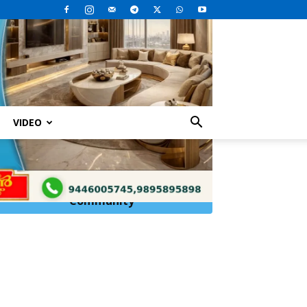
VIDEO
Click Here to
Join
WhatsApp
Community