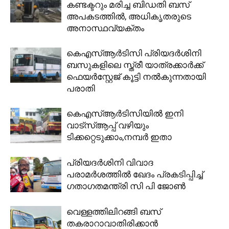
കണ്ടക്ടറും മരിച്ച ബിഡതി ബസ്
അപകടത്തിൽ, അധികൃതരുടെ
അനാസ്ഥവ്യക്തം
കെഎസ്ആർടിസി പ്രിയദർശിനി
ബസുകളിലെ സ്ത്രീ യാത്രക്കാർക്ക്
ഫെയർസ്റ്റേജ് കൂട്ടി നൽകുന്നതായി
പരാതി
കെഎസ്ആര്‍ടിസിയില്‍ ഇനി
വാട്‌സ്ആപ്പ് വഴിയും
ടിക്കറ്റെടുക്കാം,നമ്പര്‍ ഇതാ
പ്രിയദർശിനി വിവാദ
പരാമർശത്തിൽ ഖേദം പ്രകടിപ്പിച്ച്
ഗതാഗതമന്ത്രി സി പി ജോൺ
വെള്ളത്തിലിറങ്ങി ബസ്
തകരാറാവാതിരിക്കാന്‍