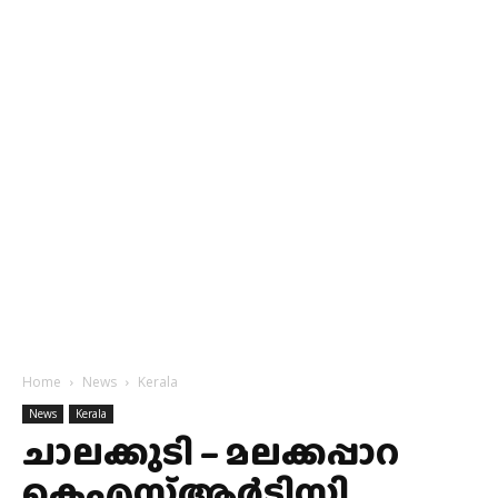
Home
News
Kerala
News
Kerala
ചാലക്കുടി – മലക്കപ്പാറ
കെഎസ്ആർടിസി