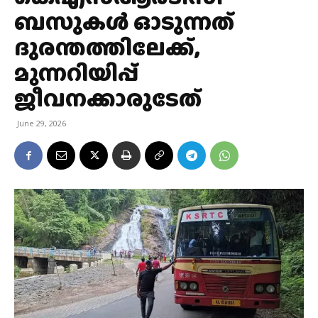
ബസുകൾ ഓടുന്നത്
ദുരന്തത്തിലേക്ക്,
മുന്നറിയിപ്പ്
ജീവനക്കാരുടേത്
June 29, 2026