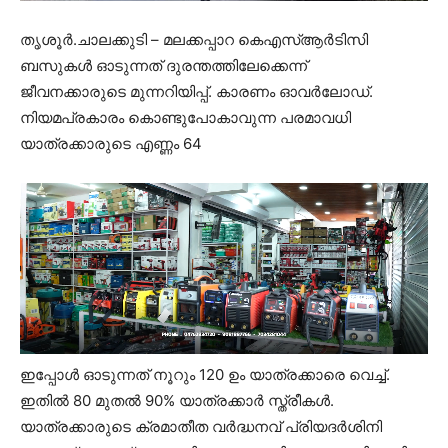
തൃശൂര്‍.ചാലക്കുടി – മലക്കപ്പാറ കെഎസ്ആർടിസി
ബസുകൾ ഓടുന്നത് ദുരന്തത്തിലേക്കെന്ന്
ജീവനക്കാരുടെ മുന്നറിയിപ്പ്. കാരണം ഓവർലോഡ്.
നിയമപ്രകാരം കൊണ്ടുപോകാവുന്ന പരമാവധി
യാത്രക്കാരുടെ എണ്ണം 64
ഇപ്പോൾ ഓടുന്നത് നൂറും 120 ഉം യാത്രക്കാരെ വെച്ച്.
ഇതിൽ 80 മുതൽ 90% യാത്രക്കാർ സ്ത്രീകൾ.
യാത്രക്കാരുടെ ക്രമാതീത വർദ്ധനവ് പ്രിയദർശിനി