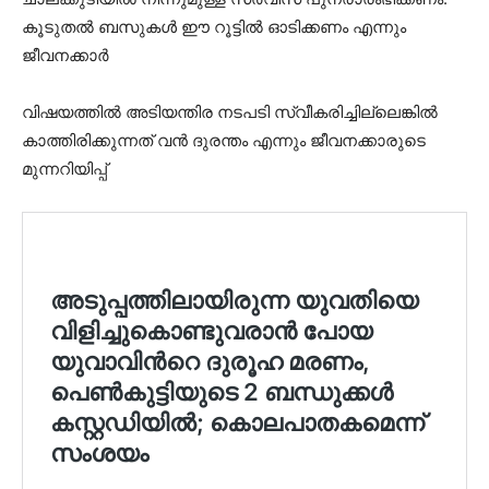
കൂടുതൽ ബസുകൾ ഈ റൂട്ടിൽ ഓടിക്കണം എന്നും
ജീവനക്കാർ
വിഷയത്തിൽ അടിയന്തിര നടപടി സ്വീകരിച്ചില്ലെങ്കിൽ
കാത്തിരിക്കുന്നത് വൻ ദുരന്തം എന്നും ജീവനക്കാരുടെ
മുന്നറിയിപ്പ്