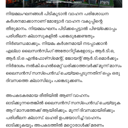
നിയമലംഘനങ്ങള്‍ പിടികൂടാന്‍ വാഹന പരിശോധന
കര്‍ശനമാക്കാനാണ് മോട്ടോര്‍ വാഹന വകുപ്പിന്റെ
തീരുമാനം. നിയമലംഘനം പിടിക്കപ്പെട്ടാല്‍ പിഴയ്‌ക്കൊപ്പം
പരിശീലന ക്ലാസുകളില്‍ പങ്കെടുക്കേണ്ടതും
നിര്‍ബന്ധമാക്കും. നിയമം കര്‍ശനമായി നടപ്പാക്കാന്‍
എല്ലാ ലൈസന്‍സിംഗ് അതോറിറ്റികളോടും ആര്‍.ടി.ഒ,
ആര്‍.ടി.ഒ എന്‍ഫോഴ്‌സ്‌മെന്റ്, ജോയന്റ് ആര്‍.ടി.ഒമാര്‍ക്കും
നിര്‍ദേശം നല്‍കി.ഹെല്‍മെറ്റ് ധരിക്കാത്തവര്‍ക്ക് മൂന്ന് മാസം
ലൈസന്‍സ് സസ്‌പെന്‍ഡ് ചെയ്യപ്പെടുന്നതിന് ഒപ്പം ഒരു
ദിവസത്തെ ക്ലാസിലും പങ്കെടുക്കണം.
അപകടകരമായ രീതിയില്‍ ആണ് വാഹനം
ഓടിക്കുന്നതെങ്കില്‍ ലൈസന്‍സ് സസ്‌പെന്‍ഡ് ചെയ്യുക
ആറ് മാസത്തേക്ക് ആയിരിക്കും. മൂന്ന് ദിവസമായിരിക്കും
പരിശീലന ക്ലാസ്. ലഹരി ഉപയോഗിച്ച് വാഹനം
ഓടിക്കുകയും അപകടത്തില്‍ മറ്റൊരാള്‍ക്ക് മരണം