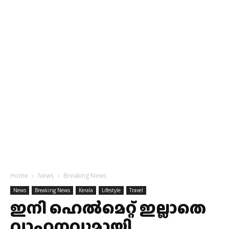
Home
News
Breaking News
News
Breaking News
Kerala
Lifestyle
Travel
ഇനി ഹെല്‍മെറ്റ് ഇല്ലാതെ
വാഹനവുമായി