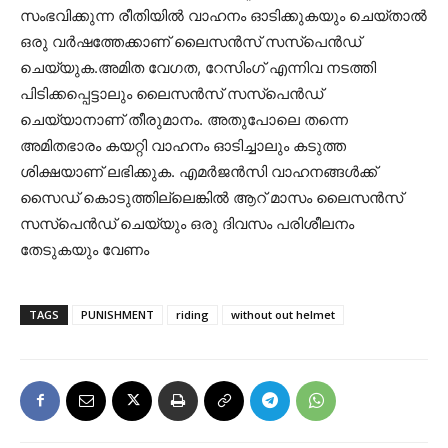
സംഭവിക്കുന്ന രീതിയില്‍ വാഹനം ഓടിക്കുകയും ചെയ്താല്‍
ഒരു വര്‍ഷത്തേക്കാണ് ലൈസന്‍സ് സസ്‌പെന്‍ഡ്
ചെയ്യുക.അമിത വേഗത, റേസിംഗ് എന്നിവ നടത്തി
പിടിക്കപ്പെട്ടാലും ലൈസന്‍സ് സസ്‌പെന്‍ഡ്
ചെയ്യാനാണ് തീരുമാനം. അതുപോലെ തന്നെ
അമിതഭാരം കയറ്റി വാഹനം ഓടിച്ചാലും കടുത്ത
ശിക്ഷയാണ് ലഭിക്കുക. എമര്‍ജന്‍സി വാഹനങ്ങള്‍ക്ക്
സൈഡ് കൊടുത്തില്ലെങ്കില്‍ ആറ് മാസം ലൈസന്‍സ്
സസ്‌പെന്‍ഡ് ചെയ്യും ഒരു ദിവസം പരിശീലനം
തേടുകയും വേണം
TAGS
PUNISHMENT
riding
without out helmet