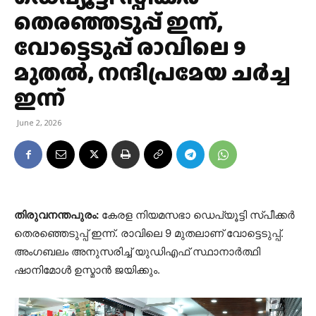
തെരഞ്ഞടുപ്പ് ഇന്ന്,
വോട്ടെടുപ്പ് രാവിലെ 9
മുതൽ, നന്ദിപ്രമേയ ചർച്ച
ഇന്ന്
June 2, 2026
തിരുവനന്തപുരം:
കേരള നിയമസഭാ ഡെപ്യൂട്ടി സ്പീക്കർ
തെരഞ്ഞെടുപ്പ് ഇന്ന്. രാവിലെ 9 മുതലാണ് വോട്ടെടുപ്പ്.
അംഗബലം അനുസരിച്ച് യുഡിഎഫ് സ്ഥാനാർത്ഥി
ഷാനിമോ‌ൾ ഉസ്മാൻ ജയിക്കും.