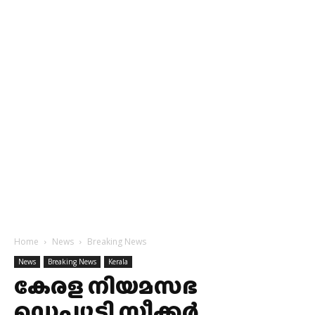
Home
News
Breaking News
News
Breaking News
Kerala
കേരള നിയമസഭ
ഡെപ്യൂട്ടി സ്പീക്കർ