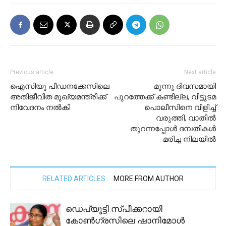
Previous article
Next article
ഐസിയു പീഡനക്കേസിലെ
മൂന്നു ദിവസമായി
അതിജീവിത മുഖ്യമന്ത്രിക്ക്
പുറത്തേക്ക് കണ്ടില്ല, വീട്ടുടമ
നിവേദനം നല്‍കി
പൊലീസിനെ വിളിച്ച്
വരുത്തി, വാതിൽ
തുറന്നപ്പോൾ ദമ്പതികൾ
മരിച്ച നിലയിൽ
RELATED ARTICLES
MORE FROM AUTHOR
ഡെപ്യൂട്ടി സ്പീക്കറായി
കോണ്‍ഗ്രസിലെ ഷാനിമോള്‍