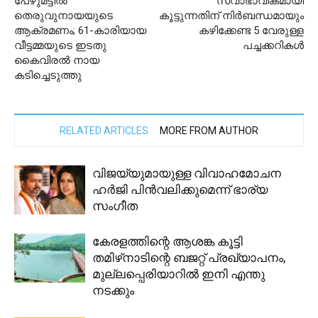
പേഴുമട്ടില്‍
സ്വാഭാവികമായി
തെരുവുനായയുടെ
കൂട്ടുന്നതിന് നിർബന്ധമായും
ആക്രമണം; 61-കാരിയായ
കഴിക്കേണ്ട 5 വേരുള്ള
വീട്ടമ്മയുടെ ഇടതു
പച്ചക്കറികൾ
കൈവിരല്‍ നായ
കടിച്ചെടുത്തു
RELATED ARTICLES
MORE FROM AUTHOR
വിജയ്‌യുമായുള്ള വിവാഹമോചന
ഹര്‍ജി പിന്‍വലിക്കുമെന്ന് ഭാര്യ
സംഗീത
കേരളത്തിന്റെ ആശങ്ക കൂട്ടി
തമിഴ്‌നാടിന്റെ ബജറ്റ് പ്രഖ്യാപനം,
മുല്ലപ്പെരിയാറില്‍ ഇനി എന്തു
നടക്കും