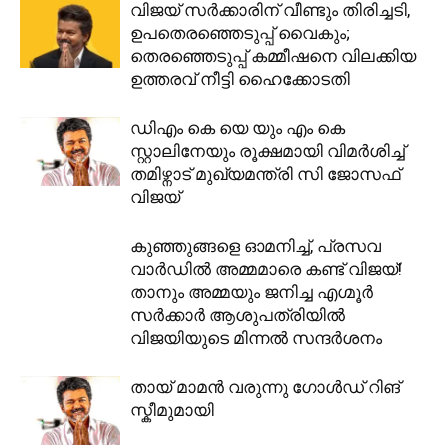
വിജയ് സർക്കാരിന് വീണ്ടും തിരിച്ചടി,
ഉപതെരഞ്ഞെടുപ്പ് വൈകും;
തെരഞ്ഞെടുപ്പ് കമ്മീഷനെ വിലക്കിയ
ഉത്തരവ് നീട്ടി ഹൈക്കോടതി
ഡിഎം കെ യെ യും എം കെ
സ്റ്റാലിനേയും രൂക്ഷമായി വിമർശിച്ച്
തമിഴ്നാട് മുഖ്യമന്ത്രി സി ജോസഫ്
വിജയ്
കുഞ്ഞുങ്ങളെ ഓമനിച്ച്, പ്രസവ
വാർഡിൽ അമ്മമാരെ കണ്ട് വിജയ്!
താനും അമ്മയും ജനിച്ച എഗ്മൂർ
സർക്കാർ ആശുപത്രിയിൽ
വിജയിയുടെ മിന്നൽ സന്ദർശനം
തായ് മാമൻ വരുന്നു ഗോൾഡ് റിങ്
സ്കീമുമായി