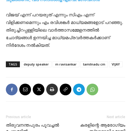
വിജയ് എന്ന് പറയരുത് എന്നും സിഎം എന്ന്
വിളിക്കണമെന്നും എം രവിശങ്കർ മാധ്യമങ്ങളോട് പറഞ്ഞു.
തിരുച്ചിറപ്പള്ളിയിലെ വാർത്താസമ്മേളനത്തിൽ
ചോദ്യങ്ങൾ ഉന്നയിച്ച മാധ്യമപ്രവർത്തകർക്കാണ്
നിർദേശം നൽകിയത്.
TAGS
deputy speaker
m ravisankar
tamilnadu cm
VIJAY
Previous article
Next article
തിരുവനന്തപുരം പൂവച്ചല്‍
കരളിന്റെ ആരോഗ്യം