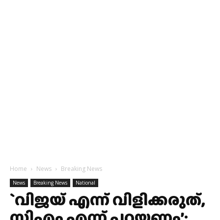
Home
News
Breaking News
News
Breaking News
National
`വിജയ് എന്ന് വിളിക്കരുത്,
സിഎം എന്ന് പറയണം’;