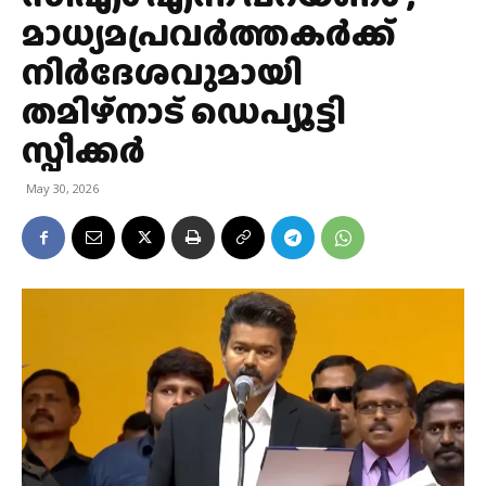
മാധ്യമപ്രവർത്തകർക്ക്
നിർദേശവുമായി
തമിഴ്നാട് ഡെപ്യൂട്ടി
സ്പീക്കർ
May 30, 2026