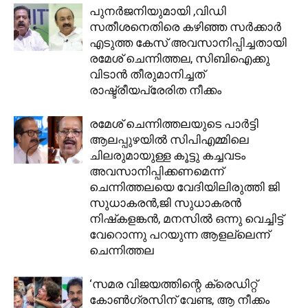
പുനര്‍ജനിയുമായി ,വിഡി
സതീശനെതിരെ കഴിഞ്ഞ സര്‍ക്കാര്‍
എടുത്ത കേസ് അവസാനിപ്പിച്ചതായി
രമേശ് ചെന്നിത്തല, സിബിഐക്കു
വിടാന്‍ തീരുമാനിച്ചത്
രാഷ്ട്രീയപ്രേരിത നീക്കം
രമേശ് ചെന്നിത്തലയുടെ പാര്‍ട്ടി
ആലപ്പുഴയില്‍ സിപിഎമ്മിലെ
ചിലരുമായുള്ള കൂട്ടു കച്ചവടം
അവസാനിപ്പിക്കണമെന്ന്
ചെന്നിത്തലയെ വേദിയിലിരുത്തി ജി
സുധാകരന്‍,ജി സുധാകരന്‍
നിഷ്‌കളങ്കന്‍, മനസില്‍ ഒന്നു വെച്ചിട്ട്
വേറൊന്നു പറയുന്ന ആളല്ലെന്ന്
ചെന്നിത്തല
‘സമര വിജയത്തിന്റെ ക്രെഡിറ്റ്
കോൺ​ഗ്രസിന് വേണ്ട, ആ നീക്കം