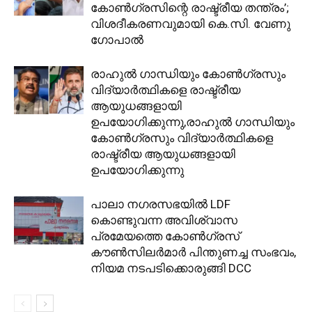
കോൺ​ഗ്രസിന്റെ രാഷ്ട്രീയ തന്ത്രം’;
വിശദീകരണവുമായി കെ.സി. വേണു​
ഗോപാൽ
രാഹുൽ ഗാന്ധിയും കോൺഗ്രസും
വിദ്യാർത്ഥികളെ രാഷ്ട്രീയ
ആയുധങ്ങളായി
ഉപയോഗിക്കുന്നു,രാഹുൽ ഗാന്ധിയും
കോൺഗ്രസും വിദ്യാർത്ഥികളെ
രാഷ്ട്രീയ ആയുധങ്ങളായി
ഉപയോഗിക്കുന്നു
പാലാ നഗരസഭയിൽ LDF
കൊണ്ടുവന്ന അവിശ്വാസ
പ്രമേയത്തെ കോൺഗ്രസ്
കൗൺസിലർമാർ പിന്തുണച്ച സംഭവം,
നിയമ നടപടിക്കൊരുങ്ങി DCC