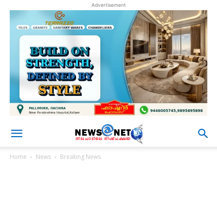
Advertisement
Home
News
Breaking News