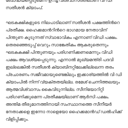
ബോദ്ധ്യപ്പെടുമെന്ന ഉറച്ച വിശ്വാസത്തിലാണ് വി ഡി
സതീശൻ ക്യാംപ്.
ഘടകക്ഷികളുടെ നിലപാടിലാണ് സതീശൻ പക്ഷത്തിന്‍റെ
പ്രതീക്ഷ. ഹൈക്കമാന്‍റിന്‍റെ ഭാഗമായ നേതാവിന്
പിന്തുണ കൂടുന്നത് സ്വാഭാവികം എന്നാണ് വിഡി പക്ഷം.
തെരഞ്ഞെടുപ്പ് വെറും സാങ്കേതികം ആകരുതെന്നും
ഘടകകക്ഷി പിന്തുണയും പരിഗണിക്കണമെന്നും വിഡി
പക്ഷം ആവശ്യപ്പെടുന്നു. എന്നാൽ മുഖ്യമന്ത്രി പദവി
ഇല്ലെങ്കിൽ സതീശൻ ക്യാബിനറ്റിലേക്കില്ലെന്ന തരം
പ്രചാരണം സജീവമായുണ്ടെങ്കിലും ഇക്കാര്യത്തിൽ വി ഡി
ക്യാംപിൽ നിന്ന് വ്യക്തതയില്ല.‌‌ രമേശ് ചെന്നിത്തലയും
ആത്മവിശ്വാസം കൈവിടുന്നില്ല. സീനിയോറിറ്റി
പരിഗണിക്കുമെന്ന പ്രതീക്ഷയിലാണ് ആർസി പക്ഷം.
അന്തിമ തീരുമാനത്തിനായി സംസ്ഥാനത്തെ സീനീയർ
നേതാക്കളെ ഇന്നോ നാളെയോ ഹൈക്കമാൻഡ് ഡൽഹിക്ക്
വിളിപ്പിക്കും.