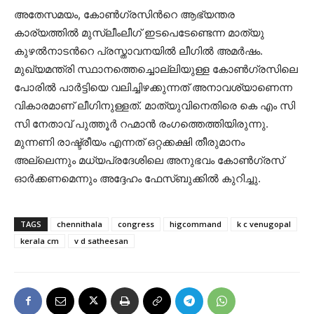
അതേസമയം, കോണ്‍ഗ്രസിന്‍റെ ആഭ്യന്തര
കാര്യത്തില്‍ മുസ്ലീംലീഗ് ഇടപെടേണ്ടെന്ന മാത്യു
കുഴല്‍നാടന്‍റെ പ്രസ്താവനയില്‍ ലീഗില്‍ അമര്‍ഷം.
മുഖ്യമന്ത്രി സ്ഥാനത്തെച്ചൊല്ലിയുള്ള കോണ്‍ഗ്രസിലെ
പോരില്‍ പാര്‍ട്ടിയെ വലിച്ചിഴക്കുന്നത് അനാവശ്യാണെന്ന
വികാരമാണ് ലീഗിനുള്ളത്. മാത്യുവിനെതിരെ കെ എം സി
സി നേതാവ് പുത്തൂര്‍ റഹ്മാന്‍ രംഗത്തെത്തിയിരുന്നു.
മുന്നണി രാഷ്ട്രീയം എന്നത് ഒറ്റക്കക്ഷി തീരുമാനം
അല്ലെന്നും മധ്യപ്രദേശിലെ അനുഭവം കോണ്‍ഗ്രസ്
ഓര്‍ക്കണമെന്നും അദ്ദേഹം ഫേസ്ബുക്കില്‍ കുറിച്ചു.
TAGS
chennithala
congress
higcommand
k c venugopal
kerala cm
v d satheesan