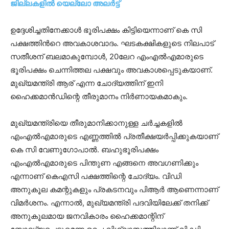
ജില്ലകളിൽ യെല്ലോ അലർട്ട്
ഉദ്ദേശിച്ചതിനേക്കാള്‍ ഭൂരിപക്ഷം കിട്ടിയെന്നാണ് കെ സി
പക്ഷത്തിന്‍റെ അവകാശവാദം. ഘടകക്ഷികളുടെ നിലപാട്
സതീശന് ബലമാകുമ്പോള്‍, 20ലേറ എംഎല്‍എമാരുടെ
ഭൂരിപക്ഷം ചെന്നിത്തല പക്ഷവും അവകാശപ്പെടുകയാണ്.
മുഖ്യമന്ത്രി ആര് എന്ന ചോദ്യത്തിന് ഇനി
ഹൈക്കമാൻഡിന്റെ തീരുമാനം നിർണായകമാകും.
മുഖ്യമന്ത്രിയെ തീരുമാനിക്കാനുള്ള ചർച്ചകളിൽ
എംഎൽഎമാരുടെ എണ്ണത്തിൽ പ്രതീക്ഷയർപ്പിക്കുകയാണ്
കെ സി വേണുഗോപാൽ. ബഹുഭൂരിപക്ഷം
എംഎൽഎമാരുടെ പിന്തുണ എങ്ങനെ അവഗണിക്കും
എന്നാണ് കെഎസി പക്ഷത്തിന്റെ ചോദ്യം. വിഡി
അനുകൂല കമന്റുകളും പ്രകടനവും പിആർ ആണെന്നാണ്
വിമർശനം. എന്നാൽ, മുഖ്യമന്ത്രി പദവിയിലേക്ക് തനിക്ക്
അനുകൂലമായ ജനവികാരം ഹൈക്കമാന്റിന്