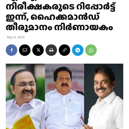
നിരീക്ഷകരുടെ റിപ്പോര്‍ട്ട്
ഇന്ന്, ഹൈക്കമാൻഡ്
തീരുമാനം നിർണായകം
May 8, 2026