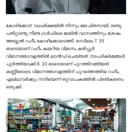
കോഴിക്കോട്: വധശിക്ഷയിൽ നിന്നും മോചിതനായി, രണ്ടു
പതിറ്റാണ്ടു നീണ്ട ​ഗൾഫിലെ ജയിൽ വാസത്തിനും ശേഷം
അബ്ദുൽ റഹീം കോഴിക്കോടെത്തി. രാവിലെ 7. 35
ഓടെയാണ് റഹീം കയറിയ വിമാനം കരിപ്പൂര്‍
വിമാനത്താവളത്തില്‍ ലാൻഡ് ചെയ്തത്. നടപടിക്രമങ്ങൾ
പൂർത്തിയാക്കി 8. 20 ഓടെയാണ് പുറത്തിറങ്ങിയത്.
കണ്ണീരോടെ വിമാനത്താവളത്തിന് പുറത്തെത്തിയ റഹീം,
എല്ലാവർക്കും നന്ദിയെന്ന് ഒറ്റവാചകത്തിൽ പ്രതികരണം
ഒതുക്കി.