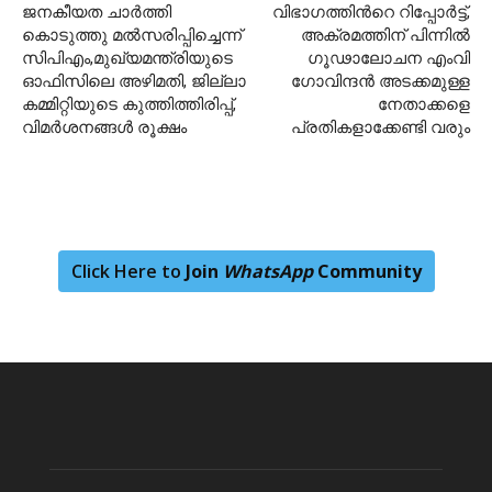
ജനകീയത ചാർത്തി
വിഭാഗത്തിന്‍റെ റിപ്പോര്‍ട്ട്,
കൊടുത്തു മല്‍സരിപ്പിച്ചെന്ന്
അക്രമത്തിന് പിന്നില്‍
സിപിഎം,മുഖ്യമന്ത്രിയുടെ
ഗൂഢാലോചന എംവി
ഓഫിസിലെ അഴിമതി, ജില്ലാ
ഗോവിന്ദന്‍ അടക്കമുള്ള
കമ്മിറ്റിയുടെ കുത്തിത്തിരിപ്പ്,
നേതാക്കളെ
വിമര്‍ശനങ്ങള്‍ രൂക്ഷം
പ്രതികളാക്കേണ്ടി വരും
Click Here to
Join
WhatsApp
Community