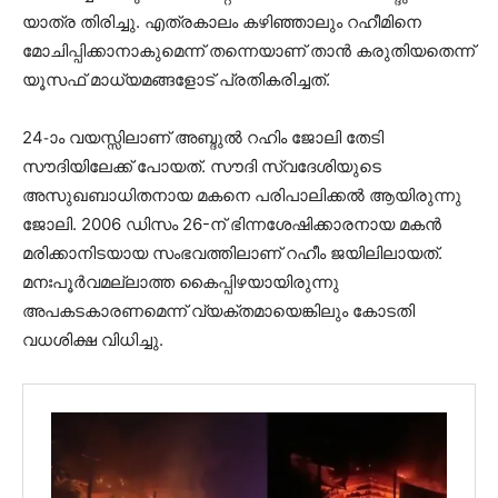
യാത്ര തിരിച്ചു. എത്രകാലം കഴിഞ്ഞാലും റഹീമിനെ
മോചിപ്പിക്കാനാകുമെന്ന് തന്നെയാണ് താൻ കരുതിയതെന്ന്
യൂസഫ് മാധ്യമങ്ങളോട് പ്രതികരിച്ചത്.
24-ാം വയസ്സിലാണ് അബ്ദുൽ റഹിം ജോലി തേടി
സൗദിയിലേക്ക് പോയത്. സൗദി സ്വദേശിയുടെ
അസുഖബാധിതനായ മകനെ പരിപാലിക്കല്‍ ആയിരുന്നു
ജോലി. 2006 ഡിസം 26-ന് ഭിന്നശേഷിക്കാരനായ മകന്‍
മരിക്കാനിടയായ സംഭവത്തിലാണ് റഹീം ജയിലിലായത്.
മനഃപൂര്‍വമല്ലാത്ത കൈപ്പിഴയായിരുന്നു
അപകടകാരണമെന്ന് വ്യക്തമായെങ്കിലും കോടതി
വധശിക്ഷ വിധിച്ചു.