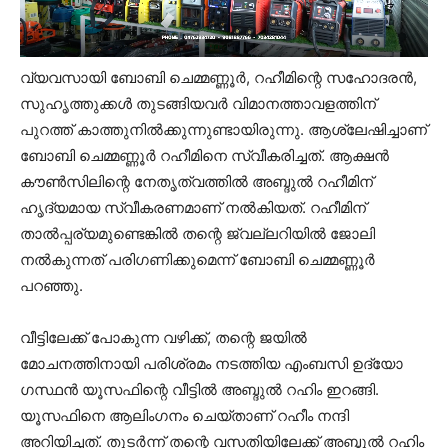
വ്യവസായി ബോബി ചെമ്മണ്ണൂർ, റഹീമിന്റെ സഹോദരൻ,
സുഹൃത്തുക്കൾ തുടങ്ങിയവർ വിമാനത്താവളത്തിന്
പുറത്ത് കാത്തുനിൽക്കുന്നുണ്ടായിരുന്നു. ആശ്ലേഷിച്ചാണ്
ബോബി ചെമ്മണ്ണൂർ റഹീമിനെ സ്വീകരിച്ചത്. ആക്ഷന്‍
കൗണ്‍സിലിന്റെ നേതൃത്വത്തില്‍ അബ്ദുല്‍ റഹീമിന്
ഹൃദ്യമായ സ്വീകരണമാണ് നൽകിയത്. റഹീമിന്
താൽപ്പര്യമുണ്ടെങ്കിൽ തന്റെ ജ്വല്ലറിയിൽ ജോലി
നൽകുന്നത് പരി​ഗണിക്കുമെന്ന് ബോബി ചെമ്മണ്ണൂർ
പറ‍ഞ്ഞു.
വീട്ടിലേക്ക് പോകുന്ന വഴിക്ക്, തന്റെ ജയിൽ
മോചനത്തിനായി പരിശ്രമം നടത്തിയ എംബസി ഉദ്യോ​
ഗസ്ഥൻ യൂസഫിന്റെ വീട്ടിൽ അബ്ദുൽ റഹിം ഇറങ്ങി.
യൂസഫിനെ ആലിം​ഗനം ചെയ്താണ് റഹീം നന്ദി
അറിയിച്ചത്. തുടർന്ന് തന്റെ വസതിയിലേക്ക് അബ്ദുൽ റഹിം