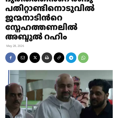
പതിറ്റാണ്ടിനൊടുവില്‍
ജന്മനാടിന്‍റെ
സ്നേഹത്തണലില്‍
അബ്ദുല്‍ റഹിം
May 28, 2026