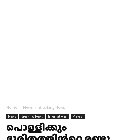
Home
News
Breaking News
News
Breaking News
International
Pravasi
പൊള്ളിക്കും
ദുരിതത്തിന്‍റെ രണ്ടു