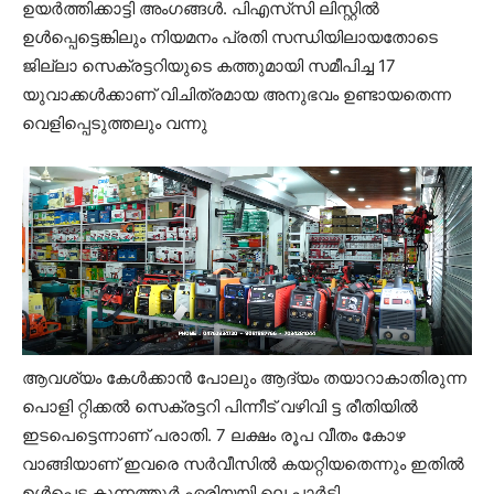
ഉയർത്തിക്കാട്ടി അംഗങ്ങള്‍. പിഎസ്‌സി ലിസ്റ്റിൽ
ഉൾപ്പെട്ടെങ്കിലും നിയമനം പ്രതി സന്ധിയിലായതോടെ
ജില്ലാ സെക്രട്ടറിയുടെ കത്തുമായി സമീപിച്ച 17
യുവാക്കൾക്കാണ് വിചിത്രമായ അനുഭവം ഉണ്ടായതെന്ന
വെളിപ്പെടുത്തലും വന്നു
ആവശ്യം കേൾക്കാൻ പോലും ആദ്യം തയാറാകാതിരുന്ന
പൊളി റ്റിക്കൽ സെക്രട്ടറി പിന്നീട് വഴിവി ട്ട രീതിയിൽ
ഇടപെട്ടെന്നാണ് പരാതി. 7 ലക്ഷം രൂപ വീതം കോഴ
വാങ്ങിയാണ് ഇവരെ സർവീസിൽ കയറ്റിയതെന്നും ഇതിൽ
ഉൾപ്പെട്ട കുന്നത്തൂർ ഏരിയയി ലെ പാർട്ടി