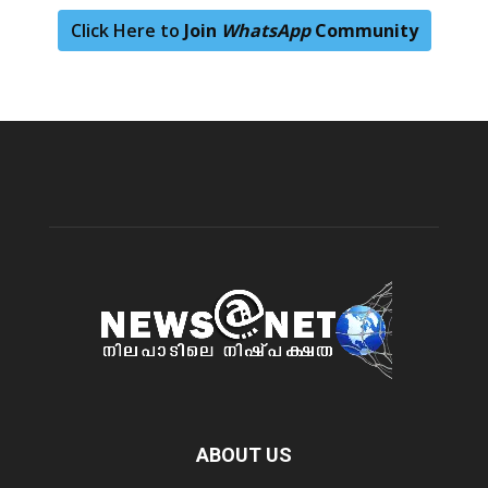
Click Here to
Join
WhatsApp
Community
ABOUT US