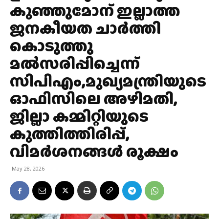
കുഞ്ഞുമോന് ഇല്ലാത്ത
ജനകീയത ചാർത്തി
കൊടുത്തു
മല്‍സരിപ്പിച്ചെന്ന്
സിപിഎം,മുഖ്യമന്ത്രിയുടെ
ഓഫിസിലെ അഴിമതി,
ജില്ലാ കമ്മിറ്റിയുടെ
കുത്തിത്തിരിപ്പ്,
വിമര്‍ശനങ്ങള്‍ രൂക്ഷം
May 28, 2026