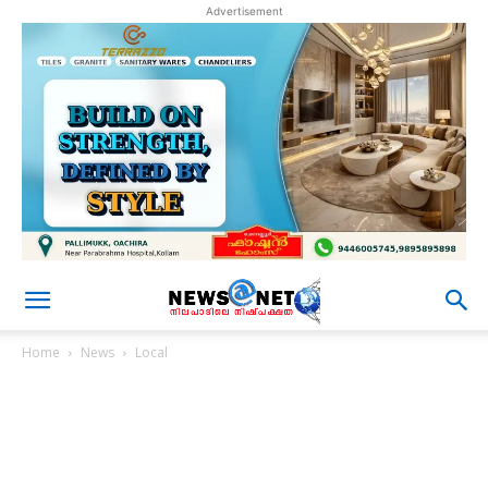
Advertisement
Home
News
Local