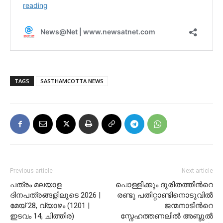
TAGS
SASTHAMCOTTA NEWS
Previous article
Next article
പത്രം മലയാള
പൊള്ളിക്കും ദുരിതത്തിന്‍റെ
ദിനപത്രങ്ങളിലൂടെ 2026 |
രണ്ടു പതിറ്റാണ്ടിനൊടുവില്‍
മേയ് 28, വ്യാഴം (1201 |
ജന്മനാടിന്‍റെ
ഇടവം 14, ചിത്തിര)
സ്നേഹത്തണലില്‍ അബ്ദുല്‍