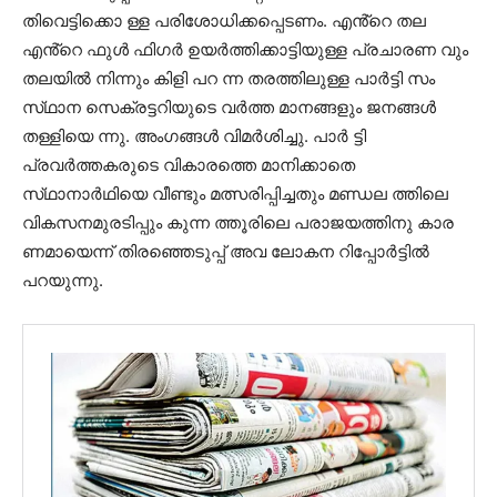
തിവെട്ടിക്കൊ ള്ള പരിശോധിക്കപ്പെടണം. എൻ്റെ തല
എൻ്റെ ഫുൾ ഫിഗർ ഉയർത്തിക്കാട്ടിയുള്ള പ്രചാരണ വും
തലയിൽ നിന്നും കിളി പറ ന്ന തരത്തിലുള്ള പാർട്ടി സം
സ്‌ഥാന സെക്രട്ടറിയുടെ വർത്ത മാനങ്ങളും ജനങ്ങൾ
തള്ളിയെ ന്നു. അംഗങ്ങൾ വിമർശിച്ചു. പാർ ട്ടി
പ്രവർത്തകരുടെ വികാരത്തെ മാനിക്കാതെ
സ്‌ഥാനാർഥിയെ വീണ്ടും മത്സരിപ്പിച്ചതും മണ്ഡല ത്തിലെ
വികസനമുരടിപ്പും കുന്ന ത്തൂരിലെ പരാജയത്തിനു കാര
ണമായെന്ന് തിരഞ്ഞെടുപ്പ് അവ ലോകന റിപ്പോർട്ടിൽ
പറയുന്നു.