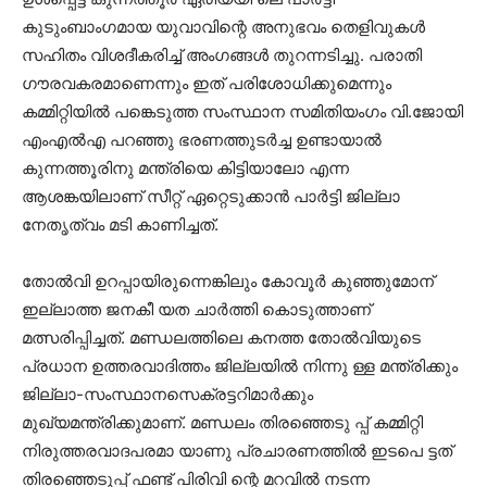
കുടുംബാംഗമായ യുവാവിന്റെ അനുഭവം തെളിവുകൾ
സഹിതം വിശദീകരിച്ച് അംഗങ്ങൾ തുറന്നടിച്ചു. പരാതി
ഗൗരവകരമാണെന്നും ഇത് പരിശോധിക്കുമെന്നും
കമ്മിറ്റിയിൽ പങ്കെടുത്ത സംസ്ഥാന സമിതിയംഗം വി.ജോയി
എംഎൽഎ പറഞ്ഞു ഭരണത്തുടർച്ച ഉണ്ടായാൽ
കുന്നത്തൂരിനു മന്ത്രിയെ കിട്ടിയാലോ എന്ന
ആശങ്കയിലാണ് സീറ്റ് ഏറ്റെടുക്കാൻ പാർട്ടി ജില്ലാ
നേതൃത്വം മടി കാണിച്ചത്.
തോൽവി ഉറപ്പായിരുന്നെങ്കിലും കോവൂര്‍ കുഞ്ഞുമോന്
ഇല്ലാത്ത ജനകീ യത ചാർത്തി കൊടുത്താണ്
മത്സരിപ്പിച്ചത്. മണ്ഡലത്തിലെ കനത്ത തോൽവിയുടെ
പ്രധാന ഉത്തരവാദിത്തം ജില്ലയിൽ നിന്നു ള്ള മന്ത്രിക്കും
ജില്ലാ-സംസ്ഥാനസെക്രട്ടറിമാർക്കും
മുഖ്യമന്ത്രിക്കുമാണ്. മണ്ഡലം തിരഞ്ഞെടു പ്പ് കമ്മിറ്റി
നിരുത്തരവാദപരമാ യാണു പ്രചാരണത്തിൽ ഇടപെ ട്ടത്
തിരഞ്ഞെടുപ്പ് ഫണ്ട് പിരിവി ന്റെ മറവിൽ നടന്ന