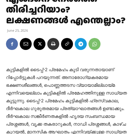
തിരിച്ചറിയാം?
ലക്ഷണങ്ങൾ എന്തെല്ലാം?
June 25, 2026
കുട്ടികളിൽ ടൈപ്പ്-2 പ്രമേഹം കൂടി വരുന്നതായാണ്
റിപ്പോർട്ടുകൾ പറയുന്നത്. അനാരോഗ്യകരമായ
ഭക്ഷണശീലങ്ങൾ, പൊണ്ണത്തടസ വ്യായാമില്ലായ്മ
എന്നിവയെല്ലാം കുട്ടികളിൽ പ്രമേഹത്തിനുള്ള സാധ്യത
കൂട്ടുന്നു. ടൈപ്പ്-2 പ്രമേഹം കുട്ടികളിൽ ഹ്രസ്വകാല,
ദീർഘകാല ഗുരുതരമായ പ്രത്യാഘാതങ്ങൾ ഉണ്ടാക്കും.
ദീർഘകാല സങ്കീർണതകളിൽ ഹൃദയ സംബന്ധമായ
പ്രശ്നങ്ങൾ, വൃക്ക തകരാറുകൾ, നാഡി പ്രശ്നങ്ങൾ, കാഴ്ച
കുറയൽ, മാനസിക ആഘാതം എന്നിവയ്ക്കുള്ള സാധ്യത