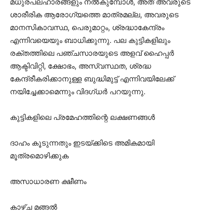
മധുരപലഹാരങ്ങളും നൽകുമ്പോൾ, അത് അവരുടെ
ശാരീരിക ആരോഗ്യത്തെ മാത്രമല്ല, അവരുടെ
മാനസികാവസ്ഥ, പെരുമാറ്റം, ശ്രദ്ധാകേന്ദ്രം
എന്നിവയെയും ബാധിക്കുന്നു. പല കുട്ടികളിലും
രക്തത്തിലെ പഞ്ചസാരയുടെ അളവ് ഹൈപ്പർ
ആക്ടിവിറ്റി, ക്ഷോഭം, അസ്വസ്ഥത, ശ്രദ്ധ
കേന്ദ്രീകരിക്കാനുള്ള ബുദ്ധിമുട്ട് എന്നിവയിലേക്ക്
നയിച്ചേക്കാമെന്നും വിദ​ഗ്ധർ പറയുന്നു.
കുട്ടികളിലെ പ്രമേഹത്തിന്റെ ലക്ഷണങ്ങൾ
ദാഹം കൂടുന്നതും ഇടയ്ക്കിടെ അമികമായി
മൂത്രമൊഴിക്കുക
അസാധാരണ ക്ഷീണം
കാഴ്ച മങ്ങൽ