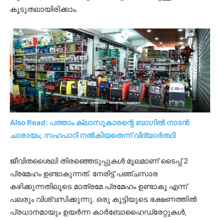
കൂടുതലായിരിക്കാം.
Also Read: പത്താം ക്ലാസുകാരന്റെ ബാ​ഗിൽ നാടൻ
ചാരായം; സഹപാഠി നല്‍കിയതെന്ന് വിദ്യാർത്ഥി
ജീവിതശൈലി തിരഞ്ഞെടുപ്പുകൾ മൂലമാണ് ടൈപ്പ് 2
പ്രമേഹം ഉണ്ടാകുന്നത്. നേരിട്ട് പഞ്ചസാര
കഴിക്കുന്നതിലൂടെ മാത്രമേ പ്രമേഹം ഉണ്ടാകൂ എന്ന്
പലരും വിശ്വസിക്കുന്നു. ഒരു കുട്ടിയുടെ ഭക്ഷണത്തിൽ
പ്രധാനമായും ഉയർന്ന കാർബോഹൈഡ്രേറ്റുകൾ,