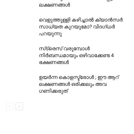
ലക്ഷണങ്ങൾ
വെളുത്തുള്ളി കഴിച്ചാൽ ക്യാൻസർ
സാധ്യത കുറയുമോ? വിദഗ്ധർ
പറയുന്നു
സ്‌ട്രെസ് വരുമ്പോൾ
നിർബന്ധമായും ഒഴിവാക്കേണ്ട 4
ഭക്ഷണങ്ങൾ
ഉയർന്ന കൊളസ്ട്രോൾ ; ഈ ആറ്
ലക്ഷണങ്ങൾ ഒരിക്കലും അവ​
ഗണിക്കരുത്