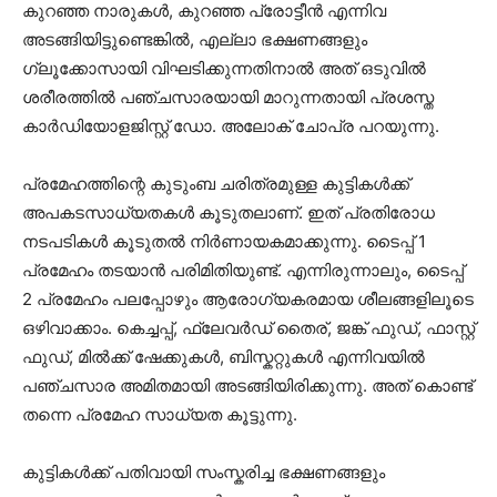
കുറഞ്ഞ നാരുകൾ, കുറഞ്ഞ പ്രോട്ടീൻ എന്നിവ
അടങ്ങിയിട്ടുണ്ടെങ്കിൽ, എല്ലാ ഭക്ഷണങ്ങളും
ഗ്ലൂക്കോസായി വിഘടിക്കുന്നതിനാൽ അത് ഒടുവിൽ
ശരീരത്തിൽ പഞ്ചസാരയായി മാറുന്നതായി പ്രശസ്ത
കാർഡിയോളജിസ്റ്റ് ഡോ. അലോക് ചോപ്ര പറയുന്നു.
പ്രമേഹത്തിന്റെ കുടുംബ ചരിത്രമുള്ള കുട്ടികൾക്ക്
അപകടസാധ്യതകൾ കൂടുതലാണ്. ഇത് പ്രതിരോധ
നടപടികൾ കൂടുതൽ നിർണായകമാക്കുന്നു. ടൈപ്പ് 1
പ്രമേഹം തടയാൻ പരിമിതിയുണ്ട്. എന്നിരുന്നാലും, ടൈപ്പ്
2 പ്രമേഹം പലപ്പോഴും ആരോഗ്യകരമായ ശീലങ്ങളിലൂടെ
ഒഴിവാക്കാം. കെച്ചപ്പ്, ഫ്ലേവർഡ് തൈര്, ജങ്ക് ഫുഡ്, ഫാസ്റ്റ്
ഫുഡ്, മിൽക്ക് ഷേക്കുകൾ, ബിസ്കറ്റുകൾ എന്നിവയിൽ
പഞ്ചസാര അമിതമായി അടങ്ങിയിരിക്കുന്നു. അത് കൊണ്ട്
തന്നെ പ്രമേഹ സാധ്യത കൂട്ടുന്നു.
കുട്ടികൾക്ക് പതിവായി സംസ്കരിച്ച ഭക്ഷണങ്ങളും