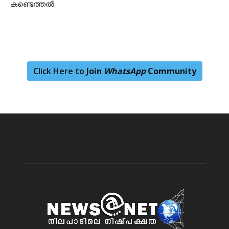
കണ്ടെത്തൽ
Click Here to
Join
WhatsApp
Community