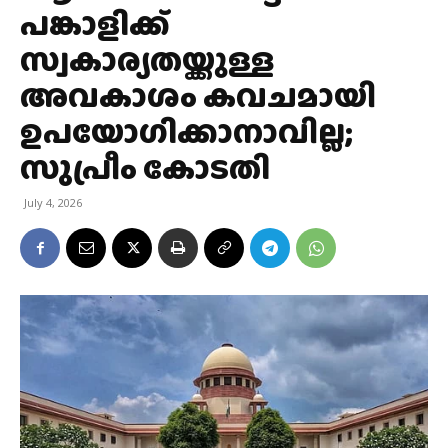
പങ്കാളിക്ക്
സ്വകാര്യതയ്ക്കുള്ള
അവകാശം കവചമായി
ഉപയോഗിക്കാനാവില്ല;
സുപ്രീം കോടതി
July 4, 2026