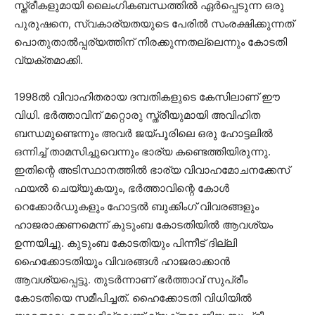
സ്ത്രീകളുമായി ലൈംഗികബന്ധത്തിൽ ഏർപ്പെടുന്ന ഒരു
പുരുഷനെ, സ്വകാര്യതയുടെ പേരിൽ സംരക്ഷിക്കുന്നത്
പൊതുതാൽപ്പര്യത്തിന് നിരക്കുന്നതല്ലെന്നും കോടതി
വ്യക്തമാക്കി.
1998ൽ വിവാഹിതരായ ദമ്പതികളുടെ കേസിലാണ് ഈ
വിധി. ഭർത്താവിന് മറ്റൊരു സ്ത്രീയുമായി അവിഹിത
ബന്ധമുണ്ടെന്നും അവർ ജയ്പൂരിലെ ഒരു ഹോട്ടലിൽ
ഒന്നിച്ച് താമസിച്ചുവെന്നും ഭാര്യ കണ്ടെത്തിയിരുന്നു.
ഇതിന്റെ അടിസ്ഥാനത്തിൽ ഭാര്യ വിവാഹമോചനക്കേസ്
ഫയൽ ചെയ്യുകയും, ഭർത്താവിന്റെ കോൾ
റെക്കോർഡുകളും ഹോട്ടൽ ബുക്കിംഗ് വിവരങ്ങളും
ഹാജരാക്കണമെന്ന് കുടുംബ കോടതിയിൽ ആവശ്യം
ഉന്നയിച്ചു. കുടുംബ കോടതിയും പിന്നീട് ദില്ലി
ഹൈക്കോടതിയും വിവരങ്ങൾ ഹാജരാക്കാൻ
ആവശ്യപ്പെട്ടു. തുടർന്നാണ് ഭർത്താവ് സുപ്രീം
കോടതിയെ സമീപിച്ചത്. ഹൈക്കോടതി വിധിയിൽ