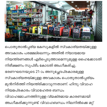
പൊതുതാൽപ്പര്യ കേസുകളിൽ സ്വകാര്യതയ്ക്കുള്ള
അവകാശം പരമമല്ലെന്നും അതിൽ ന്യായമായ
നിയന്ത്രണങ്ങൾ ഏർപ്പെടുത്താമെന്നുമുള്ള ഹൈക്കോടതി
നിരീക്ഷണം സുപ്രീം കോടതി അംഗീകരിച്ചു.
ഭരണഘടനയുടെ 21-ാം അനുച്ഛേദപ്രകാരമുള്ള
സ്വകാര്യതയ്ക്കുള്ള അവകാശം പൊതുതാൽപ്പര്യം
മുൻനിർത്തി നിയന്ത്രിക്കാവുന്നതാണ്. ഹിന്ദു വിവാഹ
നിയമപ്രകാരം വിവാഹേതര ബന്ധം
വിവാഹമോചനത്തിനുള്ള വ്യക്തമായ കാരണമായി
അംഗീകരിക്കുന്നുണ്ട്. വിവാഹബന്ധം നിലനിൽക്കെ മറ്റ്