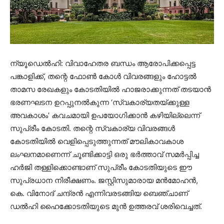
ന്യൂഡെൽഹി: വിവാഹേതര ബന്ധം ആരോപിക്കപ്പെട്ട
പങ്കാളിക്ക്, തന്റെ ഫോൺ കോൾ വിവരങ്ങളും ഹോട്ടൽ
താമസ രേഖകളും കോടതിയിൽ ഹാജരാക്കുന്നത് തടയാൻ
ഭരണഘടന ഉറപ്പുനൽകുന്ന ‘സ്വകാര്യതയ്ക്കുള്ള
അവകാശം’ കവചമായി ഉപയോഗിക്കാൻ കഴിയില്ലെന്ന്
സുപ്രീം കോടതി. തന്റെ സ്വകാര്യ വിവരങ്ങൾ
കോടതിയിൽ വെളിപ്പെടുത്തുന്നത് മൗലികാവകാശ
ലംഘനമാണെന്ന് ചൂണ്ടിക്കാട്ടി ഒരു ഭർത്താവ് സമർപ്പിച്ച
ഹർജി തള്ളിക്കൊണ്ടാണ് സുപ്രീം കോടതിയുടെ ഈ
സുപ്രധാന നിരീക്ഷണം. ജസ്റ്റിസുമാരായ മൻമോഹൻ,
കെ. വിനോദ് ചന്ദ്രൻ എന്നിവരടങ്ങിയ ബെഞ്ചാണ്
ഡൽഹി ഹൈക്കോടതിയുടെ മുൻ ഉത്തരവ് ശരിവെച്ചത്.