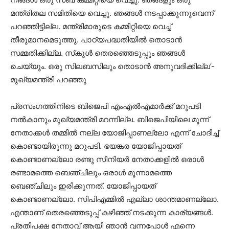
മന്ത്രിതല സമിതിയെ വെച്ചു. ഞങ്ങള്‍ നടപ്പാക്കുന്നുവെന്ന്
പറഞ്ഞിട്ടില്ല. മന്ത്രിമാരുടെ കമ്മിറ്റിയെ വെച്ച്
തീരുമാനമെടുത്തു. പാഠ്യപദ്ധതിയില്‍ തൊടാന്‍
സമ്മതിക്കില്ല. സ്‌കൂള്‍ തെരഞ്ഞെടുപ്പും ഞങ്ങള്‍
ചെയ്യും. ഒരു സിലബസിലും തൊടാന്‍ അനുവദിക്കില്ല’-
മുഖ്യമന്ത്രി പറഞ്ഞു
പ്രസംഗത്തിനിടെ ബിജെപി എംഎല്‍എമാര്‍ക്ക് മറുപടി
നല്‍കാനും മുഖ്യമന്ത്രി മറന്നില്ല. ബിജെപിയിലെ മൂന്ന്
നേതാക്കള്‍ തമ്മില്‍ നല്ല യോജിപ്പാണല്ലോ എന്ന് ചോദിച്ച്
കൊണ്ടായിരുന്നു മറുപടി. ഭയങ്കര യോജിപ്പായത്
കൊണ്ടാണല്ലോ രണ്ടു സീനിയര്‍ നേതാക്കളില്‍ ഒരാള്‍
രണ്ടാമത്തെ ബെഞ്ചിലും ഒരാള്‍ മൂന്നാമത്തെ
ബെഞ്ചിലും ഇരിക്കുന്നത്. യോജിപ്പായത്
കൊണ്ടാണല്ലോ. സിപിഎമ്മില്‍ എല്ലാ ശാന്തമാണല്ലോ.
എന്താണ് തെരഞ്ഞെടുപ്പ് കഴിഞ്ഞ് നടക്കുന്ന കാര്യങ്ങള്‍.
പ്രതിപക്ഷ നേതാവ് ആയി ഞാന്‍ വന്നപ്പോള്‍ എന്നെ