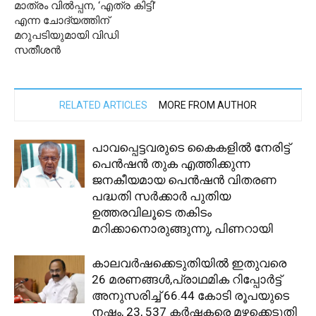
മാത്രം വിൽപ്പന, ‘എത്ര കിട്ടി’
എന്ന ചോദ്യത്തിന്
മറുപടിയുമായി വിഡി
സതീശന്‍
RELATED ARTICLES
MORE FROM AUTHOR
പാവപ്പെട്ടവരുടെ കൈകളില്‍ നേരിട്ട്
പെന്‍ഷന്‍ തുക എത്തിക്കുന്ന
ജനകീയമായ പെന്‍ഷന്‍ വിതരണ
പദ്ധതി സര്‍ക്കാര്‍ പുതിയ
ഉത്തരവിലൂടെ തകിടം
മറിക്കാനൊരുങ്ങുന്നു, പിണറായി
കാലവര്‍ഷക്കെടുതിയില്‍ ഇതുവരെ
26 മരണങ്ങള്‍,പ്രാഥമിക റിപ്പോര്‍ട്ട്
അനുസരിച്ച് 66.44 കോടി രൂപയുടെ
നഷ്ടം, 23, 537 കര്‍ഷകരെ മഴക്കെടുതി