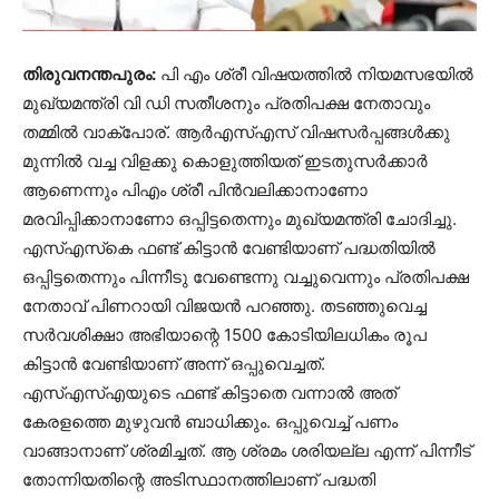
തിരുവനന്തപുരം:
പി എം ശ്രീ വിഷയത്തില്‍ നിയമസഭയില്‍
മുഖ്യമന്ത്രി വി ഡി സതീശനും പ്രതിപക്ഷ നേതാവും
തമ്മില്‍ വാക്‌പോര്. ആര്‍എസ്എസ് വിഷസര്‍പ്പങ്ങള്‍ക്കു
മുന്നില്‍ വച്ച വിളക്കു കൊളുത്തിയത് ഇടതുസര്‍ക്കാര്‍
ആണെന്നും പിഎം ശ്രീ പിന്‍വലിക്കാനാണോ
മരവിപ്പിക്കാനാണോ ഒപ്പിട്ടതെന്നും മുഖ്യമന്ത്രി ചോദിച്ചു.
എസ്എസ്‌കെ ഫണ്ട് കിട്ടാന്‍ വേണ്ടിയാണ് പദ്ധതിയില്‍
ഒപ്പിട്ടതെന്നും പിന്നീടു വേണ്ടെന്നു വച്ചുവെന്നും പ്രതിപക്ഷ
നേതാവ് പിണറായി വിജയന്‍ പറഞ്ഞു. തടഞ്ഞുവെച്ച
സര്‍വശിക്ഷാ അഭിയാന്റെ 1500 കോടിയിലധികം രൂപ
കിട്ടാന്‍ വേണ്ടിയാണ് അന്ന് ഒപ്പുവെച്ചത്.
എസ്എസ്എയുടെ ഫണ്ട് കിട്ടാതെ വന്നാല്‍ അത്
കേരളത്തെ മുഴുവന്‍ ബാധിക്കും. ഒപ്പുവെച്ച് പണം
വാങ്ങാനാണ് ശ്രമിച്ചത്. ആ ശ്രമം ശരിയല്ല എന്ന് പിന്നീട്
തോന്നിയതിന്റെ അടിസ്ഥാനത്തിലാണ് പദ്ധതി