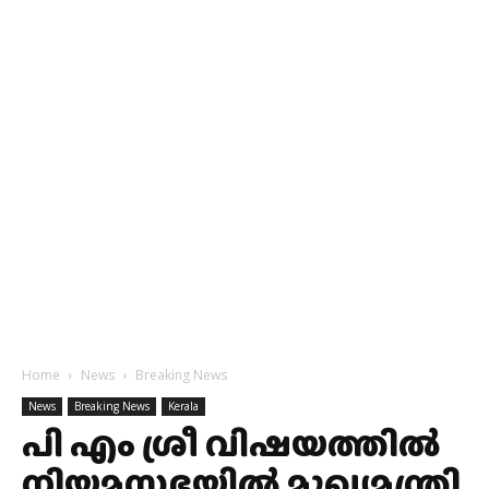
Home
News
Breaking News
News
Breaking News
Kerala
പി എം ശ്രീ വിഷയത്തില്‍
നിയമസഭയില്‍ മുഖ്യമന്ത്രി