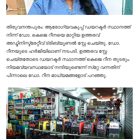
തിരുവനന്തപുരം: ആരോഗ്യവകുപ്പ് ഡയറക്ടര്‍ സ്ഥാനത്ത്
നിന്ന് ഡോ. കെജെ റീനയെ മാറ്റിയ ഉത്തരവ്
അഡ്മിനിസ്ട്രേറ്റീവ് ട്രിബ്യൂണല്‍ സ്റ്റേ ചെയ്തു. ഡോ.
റീനയുടെ ഹര്‍ജിയിലാണ് നടപടി. ഉത്തരവ സ്റ്റേ
ചെയ്തതോടെ ഡയറക്ടര്‍ സ്ഥാനത്ത് കെജെ റീന തുടരും.
നിയമവ്യവസ്ഥയോട് നന്ദിയുണ്ടെന്ന് സ്‌റ്റേ വന്നതിന്
പിന്നാലെ ഡോ. റീന മാധ്യമങ്ങളോട് പറഞ്ഞു.