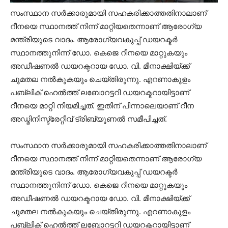
സംസ്ഥാന സര്‍ക്കാരുമായി സഹകരിക്കാത്തതിനാലാണ്
റീനയെ സ്ഥാനത്ത് നിന്ന് മാറ്റിയതെന്നാണ് ആരോഗ്യ
മന്ത്രിയുടെ വാദം. ആരോഗ്യവകുപ്പ് ഡയറക്ടര്‍
സ്ഥാനത്തുനിന്ന് ഡോ. കെജെ റീനയെ മാറ്റുകയും
അഡീഷണല്‍ ഡയറക്ടറായ ഡോ. വി. മീനാക്ഷിയ്ക്ക്
ചുമതല നല്‍കുകയും ചെയ്തിരുന്നു. എറണാകുളം
പബ്ലിക് ഹെല്‍ത്ത് ലബോറട്ടറി ഡയറക്ടറായിട്ടാണ്
റീനയെ മാറ്റി നിയമിച്ചത്. ഇതിന് പിന്നാലെയാണ് റീന
അഡ്മിനിസ്ട്രേറ്റീവ് ട്രിബ്യൂണല്‍ സമീപിച്ചത്.
സംസ്ഥാന സര്‍ക്കാരുമായി സഹകരിക്കാത്തതിനാലാണ്
റീനയെ സ്ഥാനത്ത് നിന്ന് മാറ്റിയതെന്നാണ് ആരോഗ്യ
മന്ത്രിയുടെ വാദം. ആരോഗ്യവകുപ്പ് ഡയറക്ടര്‍
സ്ഥാനത്തുനിന്ന് ഡോ. കെജെ റീനയെ മാറ്റുകയും
അഡീഷണല്‍ ഡയറക്ടറായ ഡോ. വി. മീനാക്ഷിയ്ക്ക്
ചുമതല നല്‍കുകയും ചെയ്തിരുന്നു. എറണാകുളം
പബ്ലിക് ഹെല്‍ത്ത് ലബോറട്ടറി ഡയറക്ടറായിട്ടാണ്