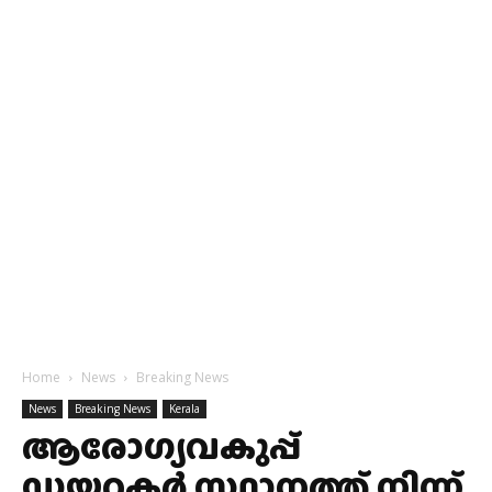
Home
News
Breaking News
News
Breaking News
Kerala
ആരോഗ്യവകുപ്പ്
ഡയറക്ടര്‍ സ്ഥാനത്ത് നിന്ന്