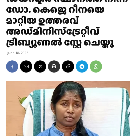
ഡോ. കെജെ റീനയെ
മാറ്റിയ ഉത്തരവ്
അഡ്മിനിസ്ട്രേറ്റീവ്
ട്രിബ്യൂണല്‍ സ്റ്റേ ചെയ്തു
June 18, 2026