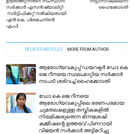
ഉയര്‍ത്തുന്നതിന് സംസ്ഥാന
നീട്ടാനാവില്ലെന്ന്
സര്‍ക്കാര്‍ എസന്‍ഷ്യാലിറ്റി
ഹൈക്കോടതി
സര്‍ട്ടിഫിക്കറ്റ് നല്‍കിയതായി
എന്‍.കെ. പ്രേമചന്ദ്രന്‍
എംപി
RELATED ARTICLES
MORE FROM AUTHOR
ആരോഗ്യവകുപ്പ് ഡയറക്ടര്‍ ഡോ.കെ
ജെ റീനയെ സ്ഥലംമാറ്റിയ സര്‍ക്കാര്‍
നടപടി ശരിവച്ച് ഹൈക്കോടതി
ഡോ.കെ ജെ റീനയെ
ആരോഗ്യവകുപ്പിലെ ഭരണപരമായ
ചുമതലകളുള്ള തസ്തികകളിൽ
നിയമിക്കരുതെന്ന ഭിന്നശേഷി
കമ്മീഷന്റെ ഉത്തരവ് പിണറായി
വിജയൻ സർക്കാർ അട്ടിമറിച്ചു