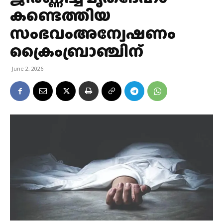
കണ്ടെത്തിയ
സംഭവംഅന്വേഷണം
ക്രൈംബ്രാഞ്ചിന്
June 2, 2026