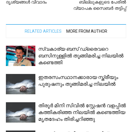
ദൃശ്യങ്ങൾ വിവാദം
ബില്ലുകളുടെ പേരില്‍
വ്യാപക സൈബര്‍ തട്ടിപ്പ്
RELATED ARTICLES
MORE FROM AUTHOR
സ്വകാര്യ ബസ് ഡ്രൈവറെ
ബസിനുള്ളിൽ തൂങ്ങിമരിച്ച നിലയിൽ
കണ്ടെത്തി
ഇതരസംസ്ഥാനക്കാരായ സ്ത്രീയും
പുരുഷനും തൂങ്ങിമരിച്ച നിലയിൽ
തിരൂർ മിനി സിവിൽ സ്റ്റേഷൻ വളപ്പിൽ
കത്തികരിഞ്ഞ നിലയിൽ കണ്ടെത്തിയ
മൃതദേഹം തിരിച്ചറിഞ്ഞു