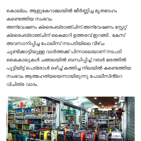
കൊല്ലം. ആളുകേറാമലയിൽ ജീർണ്ണിച്ച മൃതദേഹം
കണ്ടെത്തിയ സംഭവം
അന്വേഷണം ക്രൈംബ്രാഞ്ചിന്.അന്വേഷണം സ്റ്റേറ്റ്
ക്രൈംബ്രാഞ്ചിന് കൈമാറി ഉത്തരവ് ഇറങ്ങി . കേസ്
അവസാനിപ്പിച്ച പോലീസ് നടപടിയിലെ വീഴ്ച
ചൂണ്ടിക്കാട്ടിയുള്ള വാർത്തക്ക് പിന്നാലെയാണ് നടപടി
കൈകാലുകൾ ചങ്ങലയിൽ ബന്ധിപ്പിച്ച് റബർ മരത്തിൽ
പൂട്ടിയിട്ട് പെട്രോൾ ഒഴിച്ച് കത്തിച്ച നിലയിൽ കണ്ടെത്തിയ
സംഭവം ആത്മഹത്യയെന്നായിരുന്നു പോലീസിൻ്റെ
വിചിത്ര വാദം.