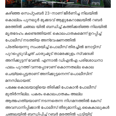
കഴിഞ്ഞ സെപ്റ്റംബര്‍ 23-നാണ് ജീർണിച്ച നിലയിൽ
കൊല്ലം പുനലൂർ മുക്കടവ് ആളുകേറാമലയിൽ റബർ
മരത്തിൽ ചങ്ങല യിൽ ബന്ധിച്ച് കത്തിക്കരിഞ്ഞ നിലയിൽ
മൃതദേഹം കണ്ടെത്തിയത്. കൊലപാതകമെന്ന് ഉറപ്പിച്ച്
പോലീസ് നടത്തിയ അന്വേഷണത്തിൽ
പ്രതിയെന്നു സംശയിച്ച് പൊലീസ് തിരച്ചിൽ നോട്ടിസ്
പുറപ്പെടുവിച്ചത് ചാരുംമൂട് താമരക്കുളം സ്വദേശി
അനിക്കുട്ടന് വേണ്ടി. എന്നാൽ ഡിഎൻഎ പരിശോധനാ
ഫലം പുറത്ത് വന്നപ്പോഴാണ് കൊന്നതല്ല കൊല
ചെയ്യപ്പെട്ടതാണ് അനിക്കുട്ടനെന്ന് പൊലീസിന്
മനസിലായത്.
പക്ഷേ കൊലയാളിയെ തിരിക്കി പോകാൻ പോലീസ്
മുതിർന്നില്ല. പകരം കൊലപാതകം അല്ല
ആത്മഹത്യയാണ് നടന്നതെന്ന നിഗമനത്തിൽ കേസ്
അവസാനിപ്പിക്കാൻ പോലീസ് തീരുമാനിച്ചു.കൈകാലുകൾ
ചങ്ങലയിൽ ബന്ധിപ്പിച്ച് റബർ മരത്തിൽ പൂട്ടിയിട്ട്