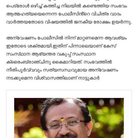
പെട്രോൾ ഒഴിച്ച് കത്തിച്ച നിലയിൽ കണ്ടെത്തിയ സംഭവം
ആത്മഹത്യയെന്നെന്ന പോലീസിൻ്റെ വിചിത്ര വാദം
വാർത്തയതോടെ വിഷയത്തിൽ ജനകീയ രോക്ഷം ഉയർന്നു.
അന്വേഷണം പോലീസിൽ നിന്ന് മാറ്റണമെന്ന ആവശ്യം
ഇതോടെ ശക്തമായി.ഇതിന് പിന്നാലെയാണ് കേസ്
സംസ്‌ഥാന ആഭ്യന്തര വകുപ്പ് സംസ്ഥാന
ക്രൈംബ്രാഞ്ചിനു കൈമാറിയത്. സംഭവത്തിൽ
നീതിപൂർവ്വവും സത്യസന്ധവുമായ അന്വേഷണം
നടക്കുമെന്ന വിശ്വാസത്തിലാണ് നാട്ടുകാർ