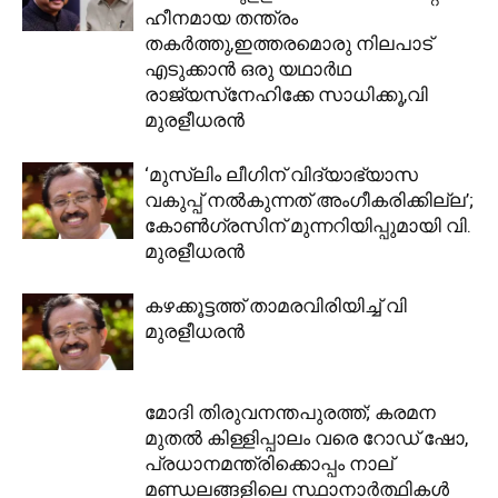
ഹീനമായ തന്ത്രം
തകര്‍ത്തു,ഇത്തരമൊരു നിലപാട്
എടുക്കാന്‍ ഒരു യഥാര്‍ഥ
രാജ്യസ്‌നേഹിക്കേ സാധിക്കൂ,വി
മുരളീധരന്‍
‘മുസ്ലിം ലീ​ഗിന് വിദ്യാഭ്യാസ
വകുപ്പ് നൽകുന്നത് അം​ഗീകരിക്കില്ല’;
കോൺ​ഗ്രസിന് മുന്നറിയിപ്പുമായി വി.
മുരളീധരൻ
കഴക്കൂട്ടത്ത് താമരവിരിയിച്ച് വി
മുരളീധരന്‍
മോദി തിരുവനന്തപുരത്ത്; കരമന
മുതൽ കിള്ളിപ്പാലം വരെ റോഡ് ഷോ,
പ്രധാനമന്ത്രിക്കൊപ്പം നാല്
മണ്ഡലങ്ങളിലെ സ്ഥാനാർത്ഥികൾ