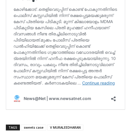
TAGS
sweets case
V MURALEEDHARAN