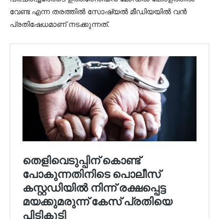
വേണ്ട എന്ന തരത്തിൽ സോഷ്യൽ മീഡിയയിൽ വൻ
പ്രതിഷേധമാണ് നടക്കുന്നത്.