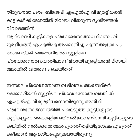
തിരുവനന്തപുരം. ബിജെപി എംഎൽഎ വി മുരളീധരൻ
കുട്ടികൾക്ക് മേശയിൽ മിഠായി വിതറുന്ന ദൃശ്യങ്ങൾ
വിവാദത്തിൽ
ആദിവാസി കുട്ടികളെ പ്രവേശനോത്സവ ദിവസം വി
മുരളീധരൻ എംഎൽഎ അപമാനിച്ചു എന്ന് ആക്ഷേപം
അംബേദ്കർ മെമ്മോറിയൽ സ്കൂളിലെ
പ്രവേശനോത്സവത്തിലാണ് മിഠായി മുരളീധരൻ മിഠായി
മേശയിൽ വിതരണം ചെയ്തത്
ഇന്നലെ പ്രവേശനോത്സവ ദിവസം അംബേദ്കർ
മെമ്മോറിയൽ സ്കൂളിലെ പ്രവേശനോത്സവത്തി ൽ
എംഎൽഎ വി മുരളീധരനായിരുന്നു അതിഥി.
പ്രവേശനോത്സവത്തിൽ പങ്കെടുത്ത കുട്ടികളുടെ
കുട്ടികളുടെ കൈകളിലേക്ക് നൽകേണ്ട മിഠായി കുട്ടികളുടെ
കയ്യിൽ നൽകാതെ മേശപ്പുറത്ത്‌ തട്ടിയിട്ടശേഷം എടുത്ത്‌
കഴിക്കാൻ ആവശ്യപ്പെടുകയായിരുന്നു