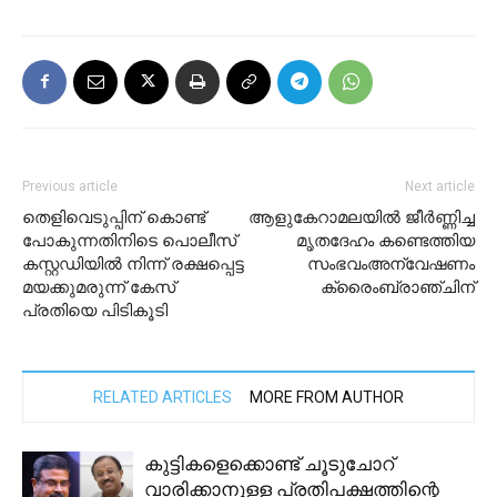
Previous article
Next article
തെളിവെടുപ്പിന് കൊണ്ട്
ആളുകേറാമലയിൽ ജീർണ്ണിച്ച
പോകുന്നതിനിടെ പൊലീസ്
മൃതദേഹം കണ്ടെത്തിയ
കസ്റ്റഡിയിൽ നിന്ന് രക്ഷപ്പെട്ട
സംഭവംഅന്വേഷണം
മയക്കുമരുന്ന് കേസ്
ക്രൈംബ്രാഞ്ചിന്
പ്രതിയെ പിടികൂടി
RELATED ARTICLES
MORE FROM AUTHOR
കുട്ടികളെക്കൊണ്ട് ചൂടുചോറ്
വാരിക്കാനുളള പ്രതിപക്ഷത്തിന്റെ