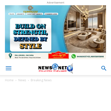
Advertisement
Home
News
Breaking News