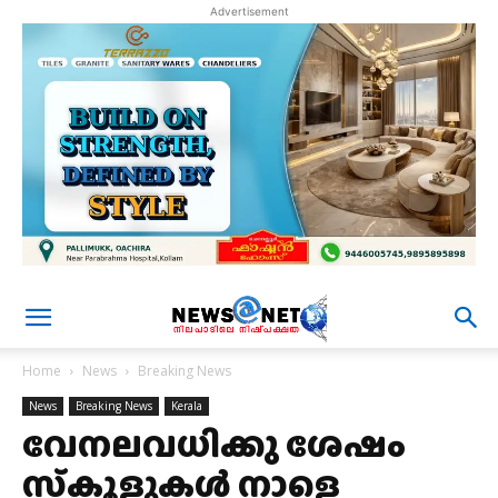
Advertisement
Home
News
Breaking News
News
Breaking News
Kerala
വേനലവധിക്കു ശേഷം
സ്‌കൂളുകള്‍ നാളെ