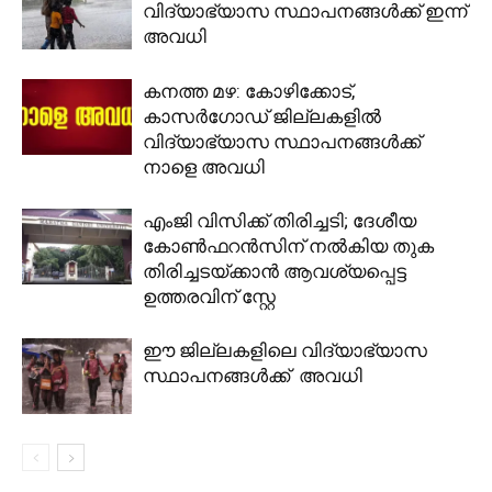
വിദ്യാഭ്യാസ സ്ഥാപനങ്ങൾക്ക് ഇന്ന്
അവധി
കനത്ത മഴ: കോഴിക്കോട്,
കാസർഗോഡ് ജില്ലകളിൽ
വിദ്യാഭ്യാസ സ്ഥാപനങ്ങൾക്ക്
നാളെ അവധി
എംജി വിസിക്ക് തിരിച്ചടി; ദേശീയ
കോണ്‍ഫറന്‍സിന് നല്‍കിയ തുക
തിരിച്ചടയ്ക്കാന്‍ ആവശ്യപ്പെട്ട
ഉത്തരവിന് സ്റ്റേ
ഈ ജില്ലകളിലെ വിദ്യാഭ്യാസ
സ്ഥാപനങ്ങള്‍ക്ക് അവധി