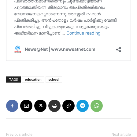
TAGS
education
school
Previous article
Next article