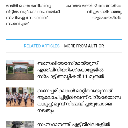
മന്ത്രി ഒ ജെ ജനീഷിനു
കനത്ത മഴയില്‍ വേങ്ങയിലെ
വീട്ടിൽ വച്ച് ഭക്ഷണം നൽകി,
വീട്ടുമതിലിടിഞ്ഞു,
സിപിഐ നേതാവിന്
ആളപായമില്ല
സംഭവിച്ചത്
RELATED ARTICLES
MORE FROM AUTHOR
ബസേലിയോസ് മാത്യൂസ്
എഞ്ചിനിയറിംഗ് കോളേജിൽ
സ്പോട്ട് അഡ്മിഷൻ 11 മുതൽ
ഓണപ്പരീക്ഷകള്‍ മാറ്റിവെക്കുന്നത്
ആലോചിച്ചിട്ടില്ലെന്ന് വിദ്യാഭ്യാസ
വകുപ്പ്, മുമ്പ് നിശ്ചയിച്ചതുപോലെ
നടക്കും
സംസ്ഥാനത്ത് എട്ട് ജില്ലകളിൽ