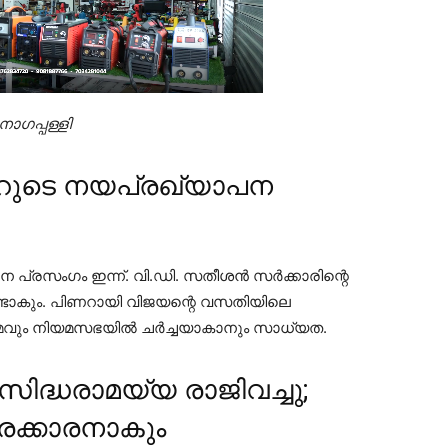
ാഗപ്പള്ളി
ുടെ നയപ്രഖ്യാപന
രസംഗം ഇന്ന്. വി.ഡി. സതീശന്‍ സര്‍ക്കാരിന്റെ
ടാകും. പിണറായി വിജയന്റെ വസതിയിലെ
വും നിയമസഭയില്‍ ചര്‍ച്ചയാകാനും സാധ്യത.
ിദ്ധരാമയ്യ രാജിവച്ചു;
രക്കാരനാകും