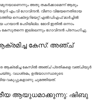
തമുനയാണെന്നും അതു തകര്‍ക്കാമെന്ന് ആരും
ട്ടറി എം.വി ഗോവിന്ദന്‍. വീണാ വിജയനെതിരായ
ത്തിയ സെക്രട്ടറിയേറ്റ് എല്‍ഡിഎഫ് മാര്‍ച്ചില്‍
 പറയാന്‍ പേടിയില്ല. മോദി ഇതില്‍ ഒന്നാം
േസുതന്നെ ഇല്ലെന്നും ഗോവിന്ദന്‍ പ്രസംഗിച്ചു.
്രമിച്ച കേസ്: അഞ്ച്
്ഥരെ ആക്രമിച്ച കേസില്‍ അഞ്ച് പ്രതികളെ വഞ്ചിയൂര്‍
ചെയ്തു. വധശ്രമം, ഉദ്യോഗസ്ഥരുടെ
ങിയ വകുപ്പുകളാണു ചുമത്തിയത്.
രീയ ആയുധമാക്കുന്നു: ഷിബു