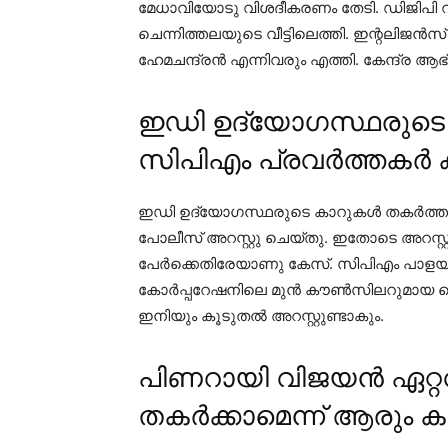
മേധാവിയോടു വിശദീകരണം തേടി. ഡിജിപി റവ
ചെന്നിത്തലയുടെ വീട്ടിലെത്തി. ഇന്റലിജന്‍സ
ഹേമചന്ദ്രന്‍ എന്നിവരും എത്തി. കേന്ദ്ര ആഭ്
ഇഡി ഉദ്യോഗസ്ഥരുടെ
സിപിഎം പ്രവർത്തകർ കൂ
ഇഡി ഉദ്യോഗസ്ഥരുടെ കാറുകള്‍ തകര്‍ത്ത
പോലീസ് അറസ്റ്റു ചെയ്തു. ഇതോടെ അറസ്റ്റ
പേര്‍ക്കെതിരേയാണു കേസ്. സിപിഎം പാളയം
കോര്‍പ്പറേഷനിലെ മുന്‍ കൗണ്‍സിലറുമായ ഐ
ഇനിയും കൂടുതല്‍ അറസ്റ്റുണ്ടാകും.
പിണറായി വിജയൻ ഏറ്റവ
തകർക്കാമെന്ന് ആരും ക