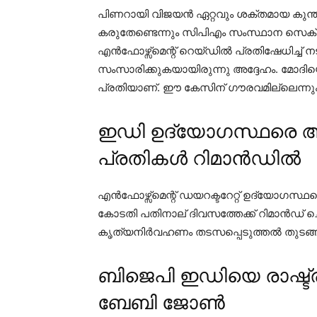
പിണറായി വിജയന്‍ ഏറ്റവും ശക്തമായ കുന്
കരുതേണ്ടെന്നും സിപിഎം സംസ്ഥാന സെക്ര
എന്‍ഫോഴ്സ്മെന്റ് റെയ്ഡില്‍ പ്രതിഷേധിച്ച് നട
സംസാരിക്കുകയായിരുന്നു അദ്ദേഹം. മോദിയെ
പ്രതിയാണ്. ഈ കേസിന് ഗൗരവമില്ലെന്നും ക
ഇഡി ഉദ്യോഗസ്ഥരെ ആക
പ്രതികൾ റിമാൻഡിൽ
എന്‍ഫോഴ്സ്മെന്റ് ഡയറക്ടറേറ്റ് ഉദ്യോഗസ
കോടതി പതിനാല് ദിവസത്തേക്ക് റിമാന്‍ഡ് 
കൃത്യനിര്‍വഹണം തടസപ്പെടുത്തല്‍ തുടങ്
ബിജെപി ഇഡിയെ രാഷ്ട്
ബേബി ജോൺ