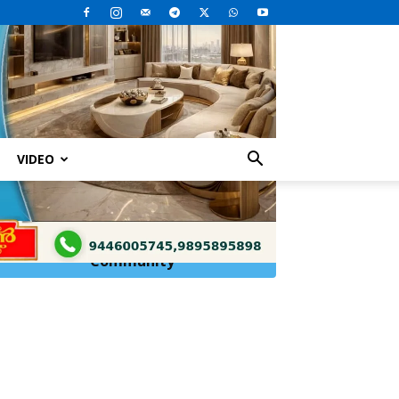
VIDEO
Click Here to
Join
WhatsApp
Community