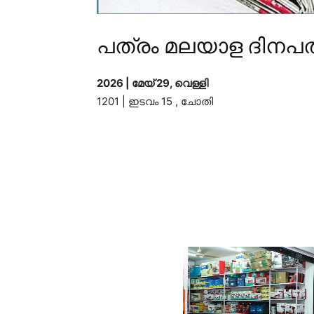
പത്രം മലയാള ദിനപത
2026 | മേയ് 29, വെള്ളി
1201 | ഇടവം 15 , ചോതി