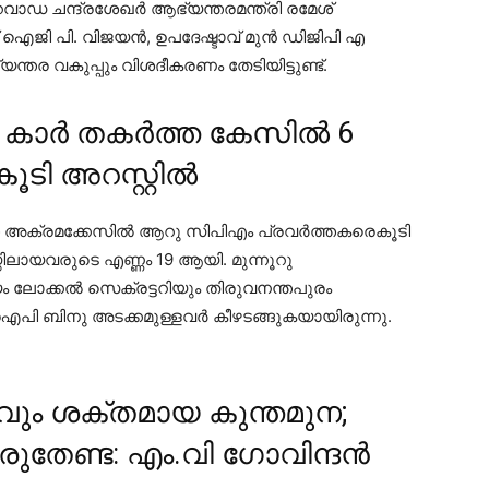
ാഡ ചന്ദ്രശേഖര്‍ ആഭ്യന്തരമന്ത്രി രമേശ്
് ഐജി പി. വിജയന്‍, ഉപദേഷ്ടാവ് മുന്‍ ഡിജിപി എ
യന്തര വകുപ്പും വിശദീകരണം തേടിയിട്ടുണ്ട്.
 കാർ തകർത്ത കേസിൽ 6
ടി അറസ്റ്റിൽ
 അക്രമക്കേസില്‍ ആറു സിപിഎം പ്രവര്‍ത്തകരെകൂടി
ിലായവരുടെ എണ്ണം 19 ആയി. മുന്നൂറു
 ലോക്കല്‍ സെക്രട്ടറിയും തിരുവനന്തപുരം
പി ബിനു അടക്കമുള്ളവര്‍ കീഴടങ്ങുകയായിരുന്നു.
ും ശക്തമായ കുന്തമുന;
രുതേണ്ട: എം.വി ഗോവിന്ദൻ