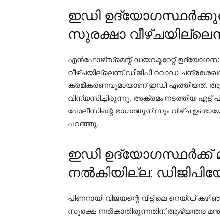
ഇഡി ഉദ്യോഗസ്ഥർക്കു
സുരക്ഷാ വീഴ്ചയില്ലെന്
എന്‍ഫോഴ്‌സ്‌മെന്റ് ഡയറക്ടറേറ്റ് ഉദ്യോഗ
വീഴ്ചയില്ലെന്ന് ഡിജിപി റവാഡ ചന്ദ്രശേഖ
ക്രമീകരണവുമായാണ് ഇഡി എത്തിയത്. ആ
വിന്യസിച്ചിരുന്നു. അക്രമം നടത്തിയ എട്ട്
പോലീസിന്റെ ഭാഗത്തുനിന്നും വീഴ്ച ഉണ്ടായ
പറഞ്ഞു.
ഇഡി ഉദ്യോഗസ്ഥർക്ക്
നൽകിയില്ല: ഡിജിപിയ
പിണറായി വിജയന്റെ വീട്ടിലെ റെയ്ഡ് കഴി
സുരക്ഷ നല്‍കാതിരുന്നതിന് ആഭ്യന്തര മന്