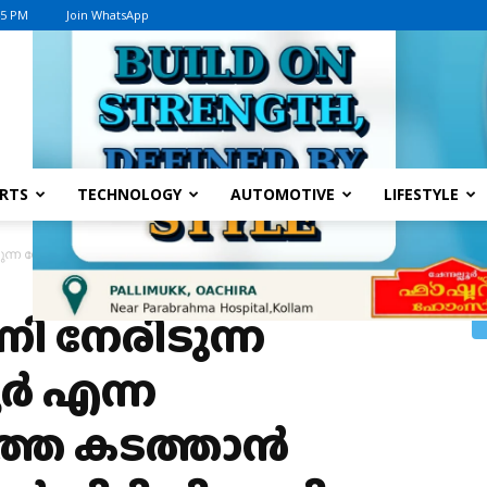
45 PM
Join WhatsApp
Advertisement
RTS
TECHNOLOGY
AUTOMOTIVE
LIFESTYLE
ഗോള്‍ഡന്‍ ലങ്കൂര്‍ എന്ന കുരങ്ങുവര്‍ഗത്തെ കടത്താന്‍ ശ്രമിച്ച ഒമ്പത് പേര്‍ പ
 നേരിടുന്ന
ര്‍ എന്ന
്തെ കടത്താന്‍