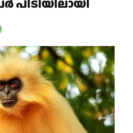
പേര്‍ പിടിയിലായി