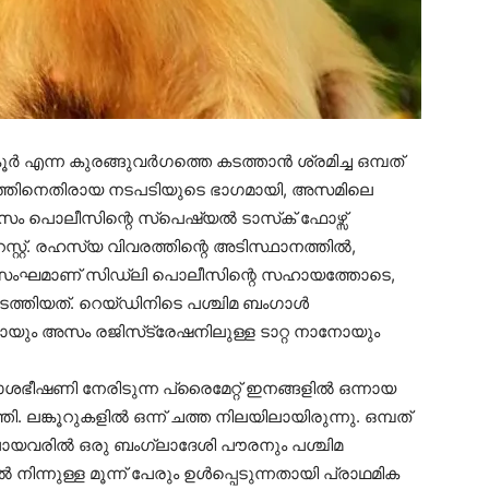
 എന്ന കുരങ്ങുവര്‍ഗത്തെ കടത്താന്‍ ശ്രമിച്ച ഒമ്പത്
കടത്തിനെതിരായ നടപടിയുടെ ഭാഗമായി, അസമിലെ
ം പൊലീസിന്റെ സ്പെഷ്യല്‍ ടാസ്‌ക് ഫോഴ്സ്
്റ്. രഹസ്യ വിവരത്തിന്റെ അടിസ്ഥാനത്തില്‍,
എഫ് സംഘമാണ് സിഡ്ലി പൊലീസിന്റെ സഹായത്തോടെ,
ത്തിയത്. റെയ്ഡിനിടെ പശ്ചിമ ബംഗാള്‍
ിയോയും അസം രജിസ്‌ട്രേഷനിലുള്ള ടാറ്റ നാനോയും
ാശഭീഷണി നേരിടുന്ന പ്രൈമേറ്റ് ഇനങ്ങളില്‍ ഒന്നായ
തി. ലങ്കൂറുകളില്‍ ഒന്ന് ചത്ത നിലയിലായിരുന്നു. ഒമ്പത്
ിലായവരില്‍ ഒരു ബംഗ്ലാദേശി പൗരനും പശ്ചിമ
നിന്നുള്ള മൂന്ന് പേരും ഉള്‍പ്പെടുന്നതായി പ്രാഥമിക