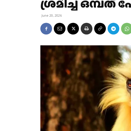
ശ്രമിച്ച ഒമ്പത് 
June 20, 2026