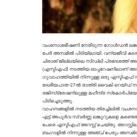
വംശനാശഭീഷണി നേരിടുന്ന ഗോള്‍ഡന്‍ ലങ്കൂര്‍
പേര്‍ അസമില്‍ പിടിയിലായി. വന്യജീവി 
ചിരാങ് ജില്ലയിലെ സിഡ്ലി പ്രദേശത്ത് അസ
(എസ്ടിഎഫ്) നടത്തിയ ഓപ്പറേഷനിലാണ് അറസ്റ
ഗുവാഹത്തിയില്‍ നിന്നുള്ള ഒരു എസ്ടി
ദേശീയപാത-27ല്‍ രാത്രി വൈകി റെയ്ഡ് നട
രജിസ്‌ട്രേഷനിലുള്ള മഹീന്ദ്ര സ്‌കോര്‍പ
പിടിച്ചെടുത്തു.
വാഹനങ്ങളില്‍ നടത്തിയ തിരച്ചിലില്‍ വംശന
എട്ട് അപൂര്‍വ സ്വര്‍ണ്ണ ലങ്കൂറുകളെ കണ്ടെത്
പേരെ എസ്ടിഎഫ് അറസ്റ്റ് ചെയ്തു. അറസ്റ്റ
ബംഗാളില്‍ നിന്നുള്ള അഞ്ച് പേരും അസമില്‍ 