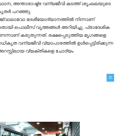
്ഥാന, അന്താരാഷ്ട്ര വന്യജീവി കടത്ത് ശൃംഖലയുടെ
ൃതര്‍ പറഞ്ഞു.
ിക്ന ജ്വാലാവോ ദേശീയോദ്യാനത്തില്‍ നിന്നാണ്
നതായി പൊലീസ് വൃത്തങ്ങള്‍ അറിയിച്ചു. പ്രാദേശിക
ാണെന്നാണ് കരുതുന്നത്. രക്ഷപ്പെടുത്തിയ മൃഗങ്ങളെ
കൃത വന്യജീവി വ്യാപാരത്തില്‍ ഉള്‍പ്പെട്ടിരിക്കുന്ന
റസ്റ്റിലായ വ്യക്തികളെ ചോദ്യം