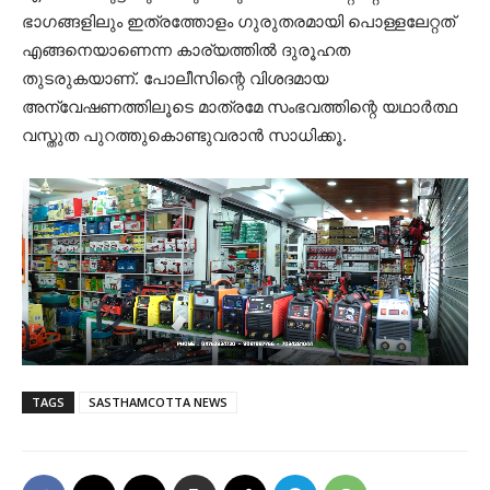
ഭാഗങ്ങളിലും ഇത്രത്തോളം ഗുരുതരമായി പൊള്ളലേറ്റത്
എങ്ങനെയാണെന്ന കാര്യത്തിൽ ദുരൂഹത
തുടരുകയാണ്. പോലീസിന്റെ വിശദമായ
അന്വേഷണത്തിലൂടെ മാത്രമേ സംഭവത്തിന്റെ യഥാർത്ഥ
വസ്തുത പുറത്തുകൊണ്ടുവരാൻ സാധിക്കൂ.
TAGS
SASTHAMCOTTA NEWS