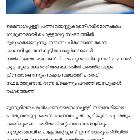
മൈനാഗപ്പള്ളി: പത്തുവയസ്സുകാരന് ശരീരമാസകലം
ഗുരുതരമായി പൊള്ളലേറ്റ സംഭവത്തിൽ
ദുരൂഹതയേറുന്നു. സ്വന്തം പിതാവാണ് തന്നെ
പൊള്ളിച്ചതെന്ന് കുട്ടി ഡോക്ടർക്ക് മൊഴി
നൽകിയതോടെയാണ് വിവരം പുറത്തറിയുന്നത്. എന്നാൽ
കുട്ടിയുടെ ദേഹത്ത് അബദ്ധത്തിൽ കഞ്ഞിവെള്ളം
വീണതാണെന്നും സംഭവസമയത്ത് പിതാവ്
സ്ഥലത്തുണ്ടായിരുന്നില്ലെന്നും പറഞ്ഞ് ബന്ധുക്കൾ
രംഗത്തെത്തി.
മൂന്നുദിവസം മുൻപാണ് മൈനാഗപ്പള്ളി സ്വദേശിയായ
പത്തുവയസ്സുകാരന് പൊള്ളലേറ്റത്. കുട്ടിയുടെ പുറത്തും
കാലിലുമടക്കം ശരീരത്തിന്റെ പല ഭാഗങ്ങളിലും
ഗുരുതരമായി പൊള്ളലേറ്റിട്ടുണ്ട്. ഇന്ന് ആശുപത്രിയിൽ
മരുന്ന് വയ്ക്കുന്നതിനായി എത്തിയപ്പോഴാണ്