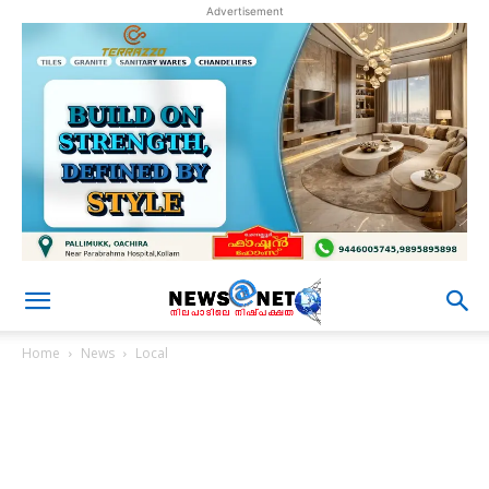
Advertisement
Home
News
Local