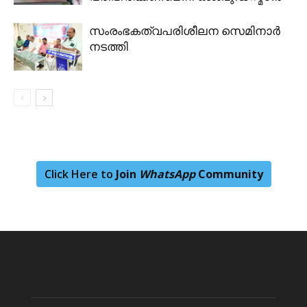
സംരംഭകത്വപരിശീലന സെമിനാർ
നടത്തി
Click Here to
Join
WhatsApp
Community