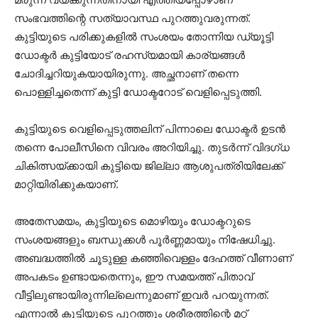
സംഭവത്തിന്റെ സത്യാവസ്ഥ പുറത്തുവരുന്നത്.
കുട്ടിയുടെ പരിക്കുകളിൽ സംശയം തോന്നിയ ഡ്യൂട്ടി
ഡോക്ടർ കുട്ടിയോട് രഹസ്യമായി കാര്യങ്ങൾ
ചോദിച്ചറിയുകയായിരുന്നു. അച്ഛനാണ് തന്നെ
പൊള്ളിച്ചതെന്ന് കുട്ടി ഡോക്ടറോട് വെളിപ്പെടുത്തി.
കുട്ടിയുടെ വെളിപ്പെടുത്തലിന് പിന്നാലെ ഡോക്ടർ ഉടൻ
തന്നെ പോലീസിനെ വിവരം അറിയിച്ചു. തുടർന്ന് വിദഗ്ധ
ചികിത്സയ്ക്കായി കുട്ടിയെ ജില്ലാ ആശുപത്രിയിലേക്ക്
മാറ്റിയിരിക്കുകയാണ്.
അതേസമയം, കുട്ടിയുടെ മൊഴിയും ഡോക്ടറുടെ
സംശയങ്ങളും ബന്ധുക്കൾ പൂർണ്ണമായും നിഷേധിച്ചു.
അബദ്ധത്തിൽ ചൂടുള്ള കഞ്ഞിവെള്ളം ദേഹത്ത് വീണാണ്
അപകടം ഉണ്ടായതെന്നും, ഈ സമയത്ത് പിതാവ്
വീട്ടിലുണ്ടായിരുന്നില്ലെന്നുമാണ് ഇവർ പറയുന്നത്.
എന്നാൽ കുട്ടിയുടെ പുറത്തും ശരീരത്തിന്റെ മറ്റ്