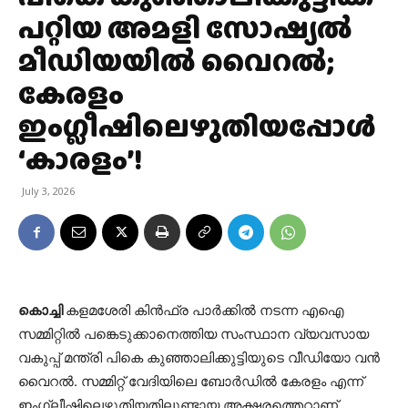
പറ്റിയ അമളി സോഷ്യൽ
മീഡിയയിൽ വൈറൽ;
കേരളം
ഇംഗ്ലീഷിലെഴുതിയപ്പോൾ
‘കാരളം’!
July 3, 2026
കൊച്ചി
കളമശേരി കിൻഫ്ര പാർക്കിൽ നടന്ന എഐ
സമ്മിറ്റിൽ പങ്കെടുക്കാനെത്തിയ സംസ്ഥാന വ്യവസായ
വകുപ്പ് മന്ത്രി പികെ കുഞ്ഞാലിക്കുട്ടിയുടെ വീഡിയോ വൻ
വൈറൽ. സമ്മിറ്റ് വേദിയിലെ ബോർഡിൽ കേരളം എന്ന്
ഇംഗ്ലീഷിലെഴുതിയതിലുണ്ടായ അക്ഷരത്തെറ്റാണ്