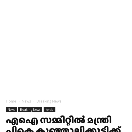
Home
News
Breaking News
News
Breaking News
Kerala
എഐ സമ്മിറ്റിൽ മന്ത്രി
പികെ കുഞ്ഞാലിക്കുട്ടിക്ക്