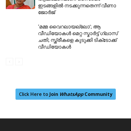
ഇടങ്ങളിൽ നടക്കുന്നതെന്ന് വീണാ
ജോർജ്
‘മമ്മ വൈറലായല്ലോ’; ആ
വീഡിയോകള്‍ മെറ്റ സ്മാര്‍ട്ട് ഗ്ലാസ്
ചതി; സ്ത്രീകളെ കുടുക്കി ടിക്‌ടോക്ക്
വീഡിയോകള്‍
Click Here to
Join
WhatsApp
Community