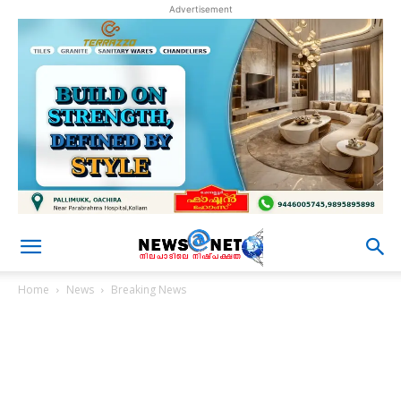
Advertisement
Home
News
Breaking News