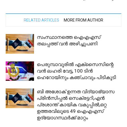
RELATED ARTICLES
MORE FROM AUTHOR
സംസ്ഥാനത്തെ ഐഎഎസ്
തലപ്പത്ത് വൻ അഴിച്ചുപണി
പെരുമ്പാവൂരിൽ എക്സൈസിന്റെ
വൻ ലഹരി വേട്ട, 100 ടിൻ
ഹെറോയിനും കഞ്ചാവും പിടികൂടി
ബി അശോക് ഉന്നത വിദ്യാഭ്യാസ
പ്രിൻസിപ്പൽ സെക്രട്ടറി,എൻ
പ്രശാന്ത് കായിക വകുപ്പിൽ,ഒറ്റ
ഉത്തരവിലൂടെ 49 ഐഎഎസ്
ഉദ്യോഗസ്ഥർക്ക് മാറ്റം