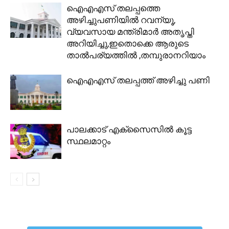
ഐഎഎസ് തലപ്പത്തെ
അഴിച്ചുപണിയില്‍ റവന്യൂ,
വ്യവസായ മന്ത്രിമാര്‍ അതൃപ്തി
അറിയിച്ചു,ഇതൊക്കെ ആരുടെ
താല്‍പര്യത്തില്‍ ,തമ്പുരാനറിയാം
ഐഎഎസ് തലപ്പത്ത് അഴിച്ചു പണി
പാലക്കാട് എക്സൈസിൽ കൂട്ട
സ്ഥലമാറ്റം