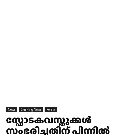
News
Breaking News
Kerala
സ്ഫോടകവസ്തുക്കള്‍
സംഭരിച്ചതിന് പിന്നില്‍