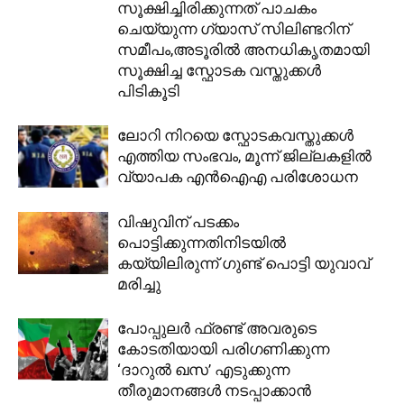
സൂക്ഷിച്ചിരിക്കുന്നത് പാചകം
ചെയ്യുന്ന ഗ്യാസ് സിലിണ്ടറിന്
സമീപം,അടൂരില്‍ അനധികൃതമായി
സൂക്ഷിച്ച സ്ഫോടക വസ്തുക്കൾ
പിടികൂടി
ലോറി നിറയെ സ്ഫോടകവസ്തുക്കൾ
എത്തിയ സംഭവം, മൂന്ന് ജില്ലകളിൽ
വ്യാപക എൻഐഎ പരിശോധന
വിഷുവിന് പടക്കം
പൊട്ടിക്കുന്നതിനിടയിൽ
കയ്യിലിരുന്ന് ഗുണ്ട് പൊട്ടി യുവാവ്
മരിച്ചു
പോപ്പുലര്‍ ഫ്രണ്ട് അവരുടെ
കോടതിയായി പരിഗണിക്കുന്ന
‘ദാറുല്‍ ഖസ’ എടുക്കുന്ന
തീരുമാനങ്ങള്‍ നടപ്പാക്കാന്‍