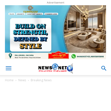
Advertisement
Home
News
Breaking News