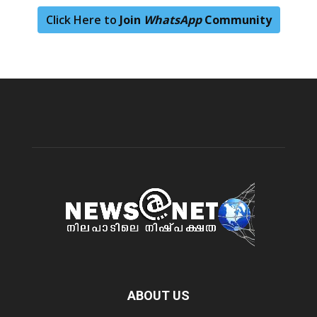
Click Here to
Join
WhatsApp
Community
ABOUT US