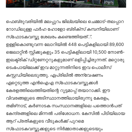
ഫെബ്രുവരിയില്‍ മലപ്പുറം ജില്ലയിലെ ചെമ്മാട്-തലപ്പാറ
റോഡിലുള്ള ഫര്‍ഹ ഹോളോ ബ്രിക്‌സ് കമ്പനിയിലാണ്
സ്‌ഫോടകവസ്തു ശേഖരം കണ്ടെത്തിയത്്.
ഉള്ളികൊണ്ടുവന്ന ലോറിയില്‍ 448 പെട്ടികളിലായി 89,600
ജെലാറ്റിന്‍ സ്റ്റിക്കുകളും 35 പെട്ടികളിലായി 10,500 നോണ്‍-
ഇലക്ട്രിക് ഡിറ്റണേറ്ററുകളുമാണ് ഒളിപ്പിച്ചിരുന്നത്. മറ്റൊരു
ടെംപോയിലേക്ക് ഇവ മാറ്റുന്നതിനിടെ ഇവ പൊലീസ്
കസ്റ്റഡിയിലെടുത്തു. ഏപ്രിലില്‍ അന്വേഷണം
ഏറ്റെടുത്ത എന്‍ഐഎ സ്‌ഫോടകവസ്തുക്കള്‍
കേരളത്തിലെത്തിയതിന്റെ റൂട്ടമാപ്പ് തയാറാക്കി. ഈ
വിവരങ്ങളുടെ അടിസ്ഥാനത്തിലായിരുന്നു കേരളം,
തമിഴ്‌നാട്, കര്‍ണാടക സംസ്ഥാനങ്ങളിലെ പത്തൊന്‍പത്
കേന്ദ്രങ്ങളിലെ മിന്നല്‍ പരിശോധന. കേസില്‍ പിടിയിലായ
ആറ് പ്രതികളുടെ വീടുകള്‍ക്ക് പുറമെ
സ്‌ഫോടകവസ്തുക്കളുടെ നിര്‍മ്മാതാക്കളുടെയും