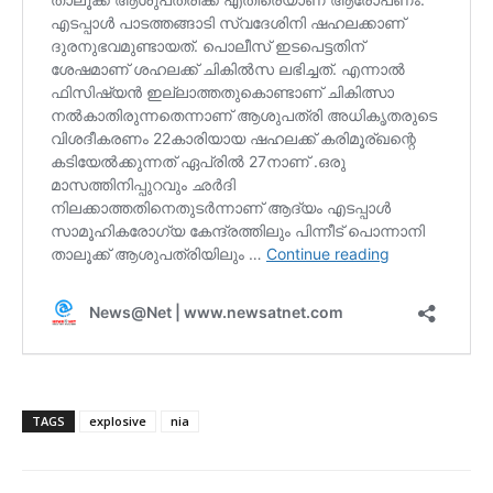
TAGS
explosive
nia