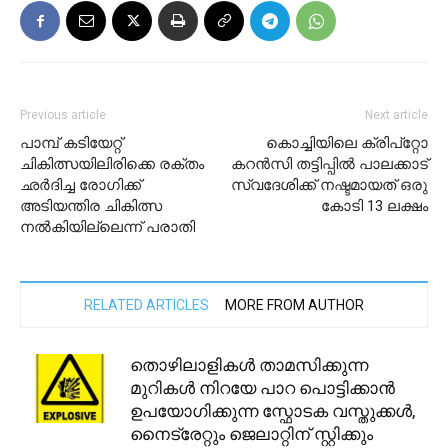
Previous article
Next article
പാമ്പ് കടിയേറ്റ്
കൊച്ചിയിലെ ക്രിപ്റ്റോ
ചികിത്സയിലിരിക്കെ രക്തം
കറൻസി തട്ടിപ്പിൽ പാലക്കാട്
ഛർദിച്ച രോഗിക്ക്
സ്വദേശിക്ക് നഷ്ടമായത് ഒരു
അടിയന്തിര ചികിത്സ
കോടി 13 ലക്ഷം
നൽകിയില്ലെന്ന് പരാതി
RELATED ARTICLES
MORE FROM AUTHOR
തൊഴിലാളികൾ താമസിക്കുന്ന
മുറികൾ നിറയേ പാറ പൊട്ടിക്കാൻ
ഉപയോഗിക്കുന്ന സ്ഫോടക വസ്തുക്കൾ,
നൈട്രേറ്റും ജെലാറ്റിന് സ്റ്റിക്കും