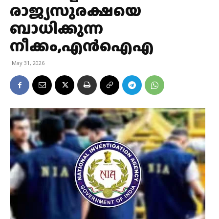
രാജ്യസുരക്ഷയെ
ബാധിക്കുന്ന
നീക്കം,എന്‍ഐഎ
May 31, 2026