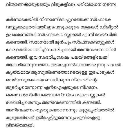
വിതരണക്കാരുടെയും വീടുകളിലും പരിശോധന നടന്നു.
കര്‍ണാടകയില്‍ നിന്നാണ് മലപ്പുറത്തേക്ക് സ്‌ഫോടക
വസ്തുക്കളെത്തിയത്. ഇടപാടുകളുടെ രേഖകള്‍ ഡിജിറ്റല്‍
ഉപകരണങ്ങള്‍ സ്‌ഫോടക വസ്തുക്കള്‍ എന്നി റെയ്ഡില്‍
കണ്ടെത്തി. സമാനമായി മുന്‍പും സ്‌ഫോടകവസ്തുക്കള്‍
കേരളത്തിലെത്തിച്ച് സംഭരിച്ചതായി അന്വേഷണത്തില്‍
കണ്ടെത്തി. ഇവ സംഭരിച്ചശേഷം പലയിടങ്ങളിലേക്ക്
ആവശ്യാനുസരണം അയച്ചുനല്‍കാനായിരുന്നു പദ്ധതി.
കൃത്യമായ ആസുത്രണത്തോടെയുള്ള ഇടപാടുകള്‍
രാജ്യസുരക്ഷയെ ബാധിക്കുന്ന നീക്കത്തിന്റെ
തുടര്‍ച്ചയെന്നാണ് എന്‍ഐഎയുടെ നിഗമനം.
ലൈസന്‍സില്ലാതെയാണ് സ്‌ഫോടകവസ്തുക്കള്‍
ശേഖരിച്ചതെന്നും അന്വേഷണത്തില്‍ കണ്ടത്തി.
അന്വേഷണം തുടരുകയാണെന്നും കുറ്റകൃത്യത്തില്‍
കൂടുതല്‍പേര്‍ ഉള്‍പ്പെട്ടിട്ടുണ്ടെന്നും എന്‍ഐഎ
വ്യക്തമാക്കി.