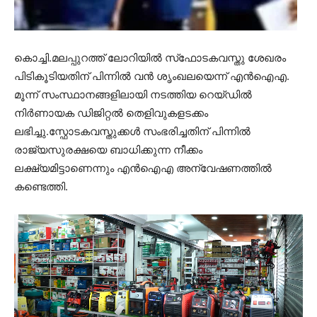
കൊച്ചി.മലപ്പുറത്ത് ലോറിയില്‍ സ്‌ഫോടകവസ്തു ശേഖരം
പിടികൂടിയതിന് പിന്നില്‍ വന്‍ ശൃംഖലയെന്ന് എന്‍ഐഎ.
മൂന്ന് സംസ്ഥാനങ്ങളിലായി നടത്തിയ റെയ്ഡില്‍
നിര്‍ണായക ഡിജിറ്റല്‍ തെളിവുകളടക്കം
ലഭിച്ചു.സ്ഫോടകവസ്തുക്കള്‍ സംഭരിച്ചതിന് പിന്നില്‍
രാജ്യസുരക്ഷയെ ബാധിക്കുന്ന നീക്കം
ലക്ഷ്യമിട്ടാണെന്നും എന്‍ഐഎ അന്വേഷണത്തില്‍
കണ്ടെത്തി.