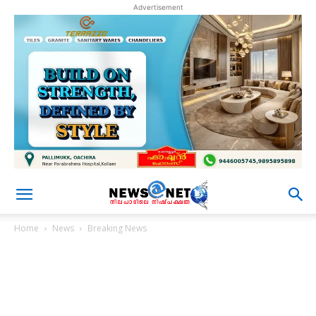
Advertisement
Home
News
Breaking News