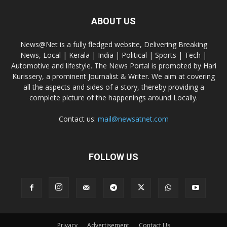
ABOUT US
News@Net is a fully fledged website, Delivering Breaking
News, Local | Kerala | India | Political | Sports | Tech |
Automotive and lifestyle. The News Portal is promoted by Hari
Kurissery, a prominent Journalist & Writer. We aim at covering
all the aspects and sides of a story, thereby providing a
complete picture of the happenings around Locally.
Contact us:
mail@newsatnet.com
FOLLOW US
Privacy
Advertisement
Contact Us