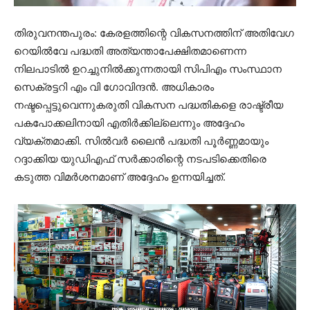
തിരുവനന്തപുരം: കേരളത്തിന്റെ വികസനത്തിന് അതിവേഗ
റെയിൽവേ പദ്ധതി അത്യന്താപേക്ഷിതമാണെന്ന
നിലപാടിൽ ഉറച്ചുനിൽക്കുന്നതായി സിപിഎം സംസ്ഥാന
സെക്രട്ടറി എം വി ഗോവിന്ദൻ. അധികാരം
നഷ്ടപ്പെട്ടുവെന്നുകരുതി വികസന പദ്ധതികളെ രാഷ്ട്രീയ
പകപോക്കലിനായി എതിർക്കില്ലെന്നും അദ്ദേഹം
വ്യക്തമാക്കി. സിൽവർ ലൈൻ പദ്ധതി പൂർണ്ണമായും
റദ്ദാക്കിയ യുഡിഎഫ് സർക്കാരിന്റെ നടപടിക്കെതിരെ
കടുത്ത വിമർശനമാണ് അദ്ദേഹം ഉന്നയിച്ചത്.