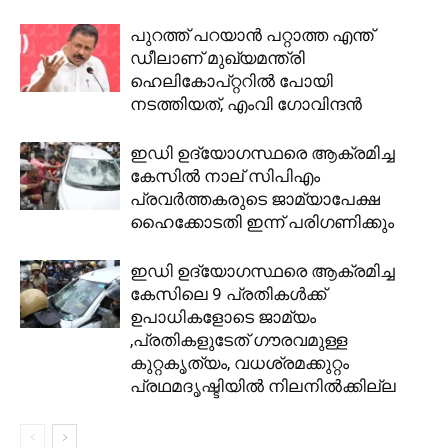
പുറത്ത് പറയാന്‍ പറ്റാത്ത എന്ത്
ഡീലാണ് മുഖ്യമന്ത്രി
ഹെലികോപ്റ്ററില്‍ പോയി
നടത്തിയത്, എംവി ഗോവിന്ദന്‍
ഇഡി ഉദ്യോഗസ്ഥരെ ആക്രമിച്ച
കേസില്‍ നാല് സിപിഎം
പ്രവര്‍ത്തകരുടെ ജാമ്യാപേക്ഷ
ഹൈക്കോടതി ഇന്ന് പരിഗണിക്കും
ഇഡി ഉദ്യോഗസ്ഥരെ ആക്രമിച്ച
കേസിലെ 9 പ്രതികള്‍ക്ക്
ഉപാധികളോടെ ജാമ്യം
,പ്രതികളുടേത് ഗൗരവമുള്ള
കുറ്റകൃത്യം, വധശ്രമക്കുറ്റം
പ്രഥമദൃഷ്ടിയില്‍ നിലനില്‍ക്കില്ല