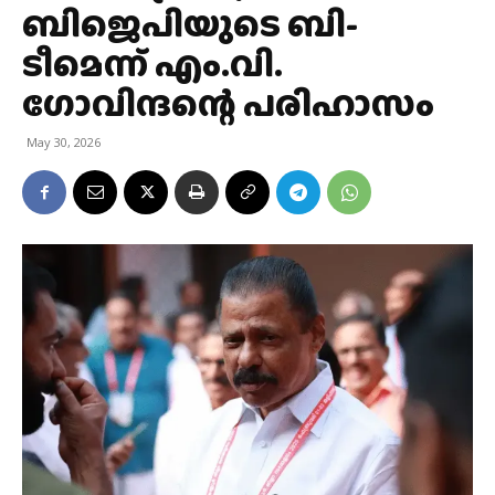
ബിജെപിയുടെ ബി-
ടീമെന്ന് എം.വി.
ഗോവിന്ദന്റെ പരിഹാസം
May 30, 2026