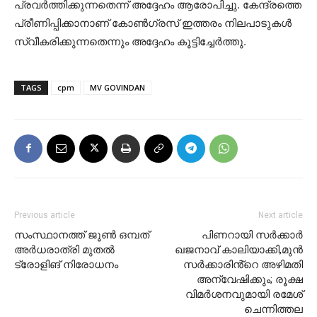
പ്രവർത്തിക്കുന്നതെന്ന് അദ്ദേഹം ആരോപിച്ചു. കേന്ദ്രത്തെ
പ്രീണിപ്പിക്കാനാണ് കോൺഗ്രസ് ഇത്തരം നിലപാടുകൾ
സ്വീകരിക്കുന്നതെന്നും അദ്ദേഹം കൂട്ടിച്ചേർത്തു.
TAGS
cpm
MV GOVINDAN
Previous article
Next article
സംസ്ഥാനത്ത് ജൂണ്‍ ഒമ്പത്
പിണറായി സർക്കാർ
അര്‍ധരാത്രി മുതല്‍
ഖജനാവ് കാലിയാക്കി,മുൻ
ട്രോളിങ് നിരോധനം
സർക്കാരിൻ്റെ അഴിമതി
അന്വേഷിക്കും; രൂക്ഷ
വിമർശനവുമായി രമേശ്
ചെന്നിത്തല