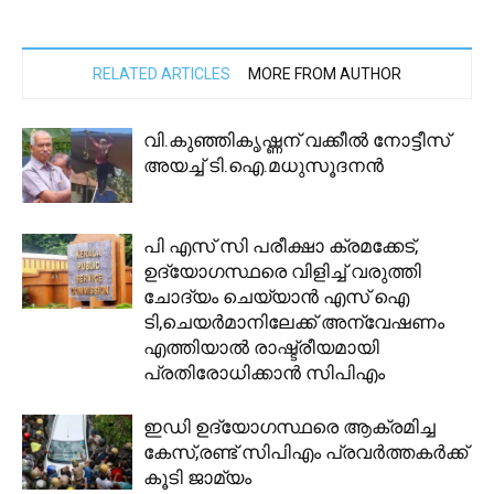
RELATED ARTICLES
MORE FROM AUTHOR
വി.കുഞ്ഞികൃഷ്ണന് വക്കീൽ നോട്ടീസ്
അയച്ച് ടി.ഐ.മധുസൂദനൻ
പി എസ് സി പരീക്ഷാ ക്രമക്കേട്,
ഉദ്യോഗസ്ഥരെ വിളിച്ച് വരുത്തി
ചോദ്യം ചെയ്യാൻ എസ് ഐ
ടി,ചെയർമാനിലേക്ക് അന്വേഷണം
എത്തിയാൽ രാഷ്ട്രീയമായി
പ്രതിരോധിക്കാൻ സിപിഎം
ഇഡി ഉദ്യോഗസ്ഥരെ ആക്രമിച്ച
കേസ്,രണ്ട് സിപിഎം പ്രവര്‍ത്തകര്‍ക്ക്
കൂടി ജാമ്യം