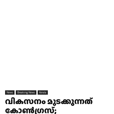
News
Breaking News
Kerala
വികസനം മുടക്കുന്നത്
കോൺഗ്രസ്;