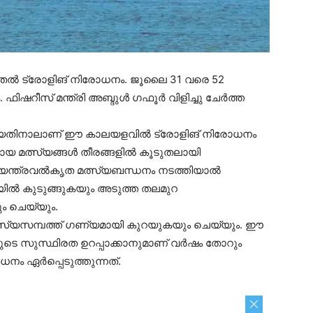
മുതല്‍ ട്രോളിങ് നിരോധനം. ജൂലൈ 31 വരെ 52
ഷറീസ് മന്ത്രി അബ്ദുള്‍ ഗഫൂര്‍ വിളിച്ചു ചേര്‍ത്ത
യതിനാലാണ് ഈ കാലയളവില്‍ ട്രോളിങ് നിരോധനം
റായ മത്സ്യങ്ങള്‍ തീരങ്ങളില്‍ കൂടുതലായി
യന്ത്രവല്‍കൃത മത്സ്യബന്ധനം നടത്തിയാല്‍
ലയില്‍ കുടുങ്ങുകയും അടുത്ത തലമുറ
ം ചെയ്യും.
മത്സ്യസമ്പത്ത് ഗണ്യമായി കുറയുകയും ചെയ്യും. ഈ
ുടെ സുസ്ഥിരത ഉറപ്പാക്കാനുമാണ് വര്‍ഷം തോറും
നം ഏര്‍പ്പെടുത്തുന്നത്.