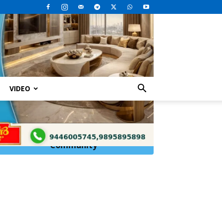
VIDEO
Click Here to
Join
WhatsApp
Community