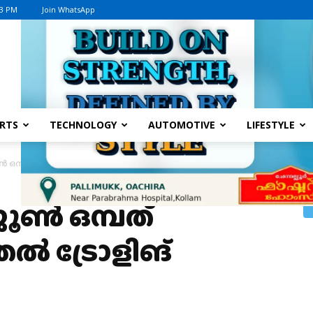
13 PM
Join WhatsApp
Advertisement
RTS
TECHNOLOGY
AUTOMOTIVE
LIFESTYLE
‍ ഒമ്പത് അര്‍ധരാത്രി മുതല്‍ ട്രോളിങ് നിരോധനം
ണ്‍ ഒമ്പത്
ല്‍ ട്രോളിങ്