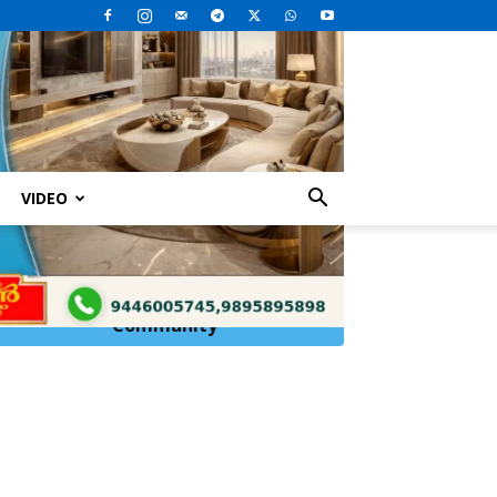
VIDEO
Click Here to
Join
WhatsApp
Community