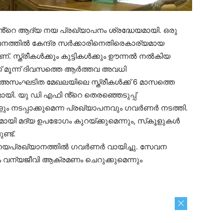
ൻ്റെ ആദ്യ നയ പ്രഖ്യാപനം ശ്രദ്ധേയമായി. ഒരു
ഖ്യപനത്തിൽ കേന്ദ്ര സർക്കാരിനെതിരെകാര്യമായ
 സ്ത്രീകൾക്കും കുട്ടികൾക്കും ഊന്നൽ നൽകിയ
് മൂന്ന് ദിവസത്തെ ആർത്തവ അവധി
ടത്. അസംഘടിത മേഖലയിലെ സ്ത്രീകൾക്ക് 6 മാസത്തെ
ായി. യു ഡി എഫി ൻ്റെ തെരഞ്ഞെടുപ്പ്
ളും നടപ്പാക്കുമെന്ന പ്രഖ്യാപനവും ഗവർണർ നടത്തി.
ടമായി മദ്യ ഉപഭോഗം കുറയ്ക്കുമെന്നും, സ്‌കൂളുകൾ
്ട്.
നയപ്രഖ്യാനത്തിൽ ഗവർണർ വായിച്ചു. സേവന
ും വന്യജീവി ആക്രമണം ചെറുക്കുമെന്നും