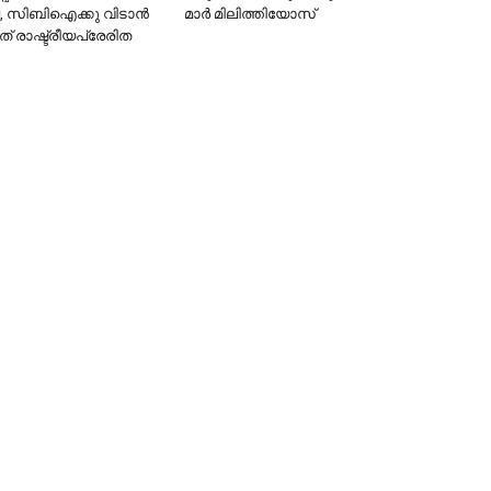
ല, സിബിഐക്കു വിടാന്‍
മാർ മിലിത്തിയോസ്
ത് രാഷ്ട്രീയപ്രേരിത