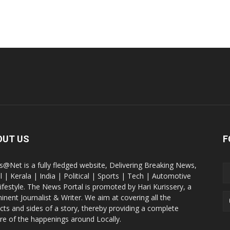
OUT US
F
@Net is a fully fledged website, Delivering Breaking News,
l | Kerala | India | Political | Sports | Tech | Automotive
lifestyle. The News Portal is promoted by Hari Kurissery, a
inent Journalist & Writer. We aim at covering all the
cts and sides of a story, thereby providing a complete
ure of the happenings around Locally.