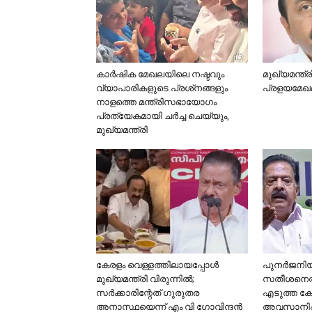
കാര്‍ഷിക മേഖലയിലെ നഷ്ടവും
മുഖ്യമന്ത്ര
വ്യാപാരികളുടെ പ്രശ്‌നങ്ങളും
പ്രളയമേഖല
നാളത്തെ മന്ത്രിസഭായോഗം
പ്രത്യേകമായി ചര്‍ച്ച ചെയ്യും,
മുഖ്യമന്ത്രി
കേരളം വെള്ളത്തിലായപ്പോൾ
പുനര്‍ജനി
മുഖ്യമന്ത്രി വിരുന്നിൽ;
സതീശനെതിര
സര്‍ക്കാരിന്റേത് ഗുരുതര
എടുത്ത ക
അനാസ്ഥയെന്ന് എം വി ​ഗോവിന്ദൻ
അവസാനിപ്പ