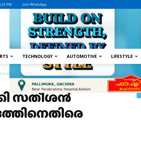
6:23 PM
Join WhatsApp
Advertisement
RTS
TECHNOLOGY
AUTOMOTIVE
LIFESTYLE
കി സതീശൻ സർക്കാർ; കേന്ദ്രത്തിനെതിരെ പരാമർശമില്ല
ക്കി സതീശൻ
്രത്തിനെതിരെ