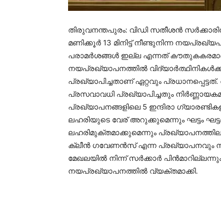
തിരുവനന്തപുരം: വിഡി സതീശൻ സർക്കാരി
മണിക്കൂർ 13 മിനിട്ട് നീണ്ടുനിന്ന നയപ്ര
പരാമർശങ്ങൾ ഇല്ല എന്നത് കൗതുകകരമാണ്.
നയപ്രഖ്യാപനത്തിൽ വിദ്യാർത്ഥിനികൾക്ക
പ്രഖ്യാപിച്ചതാണ് ഏറ്റവും പ്രധാനപ്പെട്
പ്രസവാവധി പ്രഖ്യാപിച്ചതും നിർണ്ണായകമ
പ്രഖ്യാപനങ്ങളിലെ 5 ഇന്ദിരാ ഗ്യാരണ്ടിക
ലഹരിയുടെ വേര് അറുക്കുമെന്നും ഘട്ടം ഘട്
ലഹരിമുക്തമാക്കുമെന്നും പ്രഖ്യാപനത്തിലുണ
ക്ലീൻ ഗവേണൻസ് എന്ന പ്രഖ്യാപനവും 
മേഖലയിൽ നിന്ന് സർക്കാർ പിൻമാറില്ലന്ന
നയപ്രഖ്യാപനത്തിൽ വ്യക്തമാക്കി.