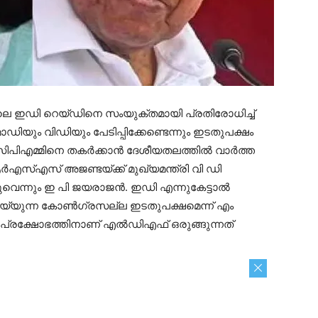
ടിലെ ഇഡി റെയ്ഡിനെ സംയുക്തമായി പ്രതിരോധിച്ച്
ഡിയും വിഡിയും പേടിപ്പിക്കേണ്ടെന്നും ഇടതുപക്ഷം
സിപിഎമ്മിനെ തകർക്കാൻ ദേശീയതലത്തിൽ വാർത്ത
ആർഎസ്എസ് അജണ്ടയ്ക്ക് മുഖ്യമന്ത്രി വി ഡി
ുവെന്നും ഇ പി ജയരാജൻ. ഇഡി എന്നുകേട്ടാൽ
ചെയ്യുന്ന കോൺഗ്രസല്ല ഇടതുപക്ഷമെന്ന് എം
പ്രക്ഷോഭത്തിനാണ് എൽഡിഎഫ് ഒരുങ്ങുന്നത്