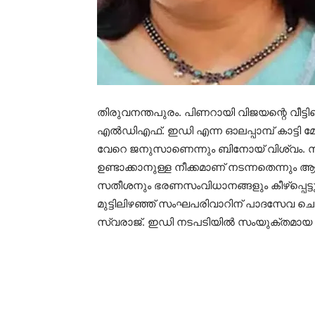
തിരുവനന്തപുരം. പിണറായി വിജയന്റെ വീട്
എൽഡിഎഫ്. ഇഡി എന്ന ഓലപ്പാമ്പ് കാട്ടി മോ
വേറെ ജനുസാണെന്നും ബിനോയ് വിശ്വം. 
ഉണ്ടാക്കാനുള്ള നീക്കമാണ് നടന്നതെന്നും 
സതീശനും ഭരണസംവിധാനങ്ങളും കീഴ്പ്പെട്ട
മുട്ടിലിഴഞ്ഞ് സംഘപരിവാറിന് പാദസേവ 
സ്വരാജ്. ഇഡി നടപടിയിൽ സംയുക്തമായ 