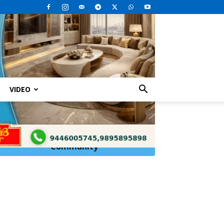
VIDEO
Click Here to
Join
WhatsApp
Community