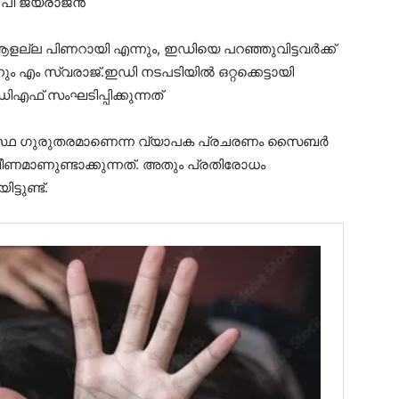
ഇ പി ജയരാജൻ
ുന്ന ആളല്ല പിണറായി എന്നും, ഇഡിയെ പറഞ്ഞുവിട്ടവർക്ക്
ം എം സ്വരാജ്.ഇഡി നടപടിയിൽ ഒറ്റക്കെട്ടായി
ഫ് സംഘടിപ്പിക്കുന്നത്
അവസ്ഥ ഗുരുതരമാണെന്ന വ്യാപക പ്രചരണം സൈബര്‍
്ഷീണമാണുണ്ടാക്കുന്നത്. അതും പ്രതിരോധം
്ടുണ്ട്.