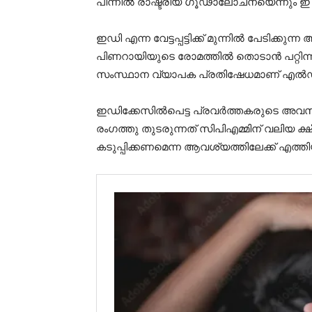
പിന്നിൽ രാഷ്ട്രീയ ഗൂഢാലോചനയെന്നും 
ഇഡി എന്ന വേട്ടപ്പട്ടിക്ക് മുന്നിൽ പേടിക്ക
പിണറായിയുടെ രോമത്തിൽ തൊടാൻ പറ്റിന്നു
സംസ്ഥാന വ്യാപക പ്രതിഷേധമാണ് എൽഡിഎ
ഇഡിക്കേസില്‍പെട്ട പ്രവര്‍ത്തകരുടെ 
രംഗത്തു തുടരുന്നത് സിപിഎമ്മിന് വലിയ ക
കടുപ്പിക്കണമെന്ന ആവശ്യത്തിലേക്ക് എത്തിയിട