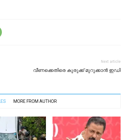
Next article
വീണക്കെതിരെ കുരുക്ക് മുറുക്കാന്‍ ഇഡി
LES
MORE FROM AUTHOR