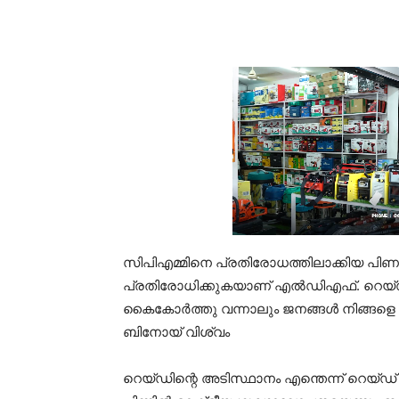
സിപിഎമ്മിനെ പ്രതിരോധത്തിലാക്കിയ പിണറായ
പ്രതിരോധിക്കുകയാണ് എൽഡിഎഫ്. റെയ്ഡ് 
കൈകോർത്തു വന്നാലും ജനങ്ങൾ നിങ്ങളെ ത
ബിനോയ് വിശ്വം
റെയ്ഡിന്റെ അടിസ്ഥാനം എന്തെന്ന് റെയ്ഡ്