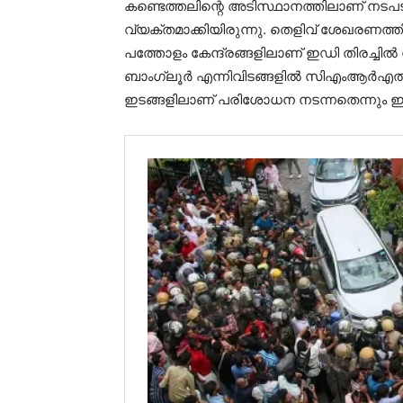
കണ്ടെത്തലിന്റെ അടിസ്ഥാനത്തിലാണ് നടപട
വ്യക്തമാക്കിയിരുന്നു. തെളിവ് ശേഖരണത്
പത്തോളം കേന്ദ്രങ്ങളിലാണ് ഇഡി തിരച്ചില്‍
ബാംഗ്ലൂര്‍ എന്നിവിടങ്ങളില്‍ സിഎംആര്‍എല്
ഇടങ്ങളിലാണ് പരിശോധന നടന്നതെന്നും ഇഡി