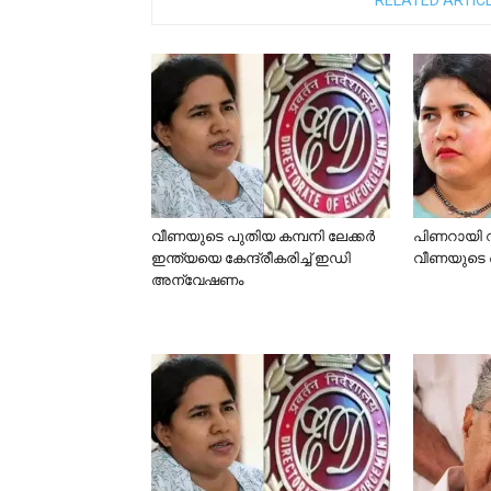
RELATED ARTIC
വീണയുടെ പുതിയ കമ്പനി ലേക്കര്‍
പിണറായി വ
ഇന്ത്യയെ കേന്ദ്രീകരിച്ച് ഇഡി
വീണയുടെ 
അന്വേഷണം