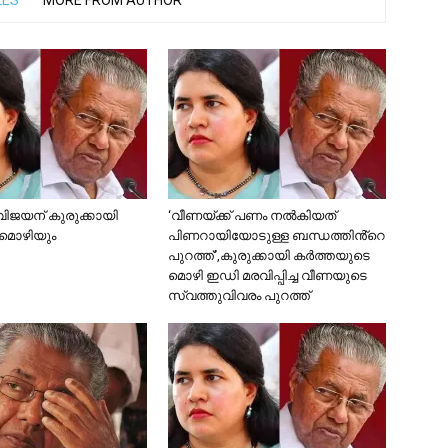
LES
MORE FROM AUTHOR
ിജയന് കുരുക്കായി
‘വീണയ്ക്ക് പണം നൽകിയത്
മൊഴിയും
പിണറായിയോടുള്ള ബന്ധത്തിൻ്റെ
പുറത്ത്’,കുരുക്കായി കർത്തയുടെ
മൊഴി ഇഡി മരവിപ്പിച്ച വീണയുടെ
സ്വത്തുവിവരം പുറത്ത്