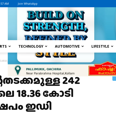
7:57 AM
Join WhatsApp
Advertisement
RTS
TECHNOLOGY
AUTOMOTIVE
LIFESTYLE
്കമുള്ള 242 അക്കൗണ്ടുകളിലെ 18.36 കോടി രൂപയുടെ നിക്ഷേപം ഇഡി മരവിപ്പിച്ച
ടക്കമുള്ള 242
െ 18.36 കോടി
ഷേപം ഇഡി