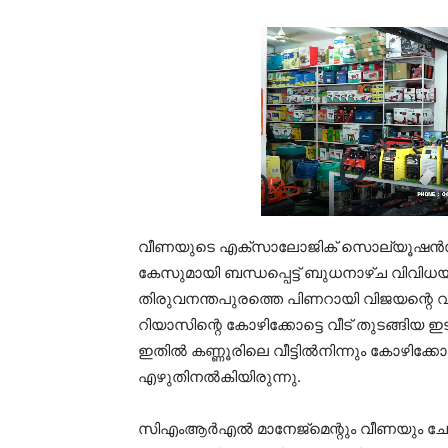
വീണയുടെ എക്‌സാലോജിക് സൊല്യൂഷന്‍സും
കേസുമായി ബന്ധപ്പെട്ട് ബുധനാഴ്ച വിവിധയി
തിരുവനന്തപുരത്തെ പിണറായി വിജയന്റെ വാടകവീ
റിയാസിന്റെ കോഴിക്കോട്ടെ വീട് തുടങ്ങിയ
ഇതില്‍ കണ്ണൂരിലെ വീട്ടില്‍നിന്നും കോഴിക്കോട്ട
എഴുതിനല്‍കിയിരുന്നു.
സിഎംആര്‍എല്‍ മാനേജ്‌മെന്റും വീണയും ചേര്