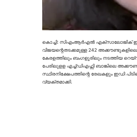
കൊച്ചി: സിഎംആര്‍എല്‍ എക്‌സാലോജിക് ഇ
വിജയന്റെതടക്കമുള്ള 242 അക്കൗണ്ടുകളിലെ 1
കേരളത്തിലും ബംഗളൂരിലും നടത്തിയ റെയ്ഡ
പേരിലുളള എച്ച്ഡിഎഫ്സി ബാങ്കിലെ അക്കൗണ്ടാ
സ്ഥിരനിക്ഷേപത്തിന്റെ രേഖകളും ഇഡി പിടി
വ്യക്തമാക്കി.