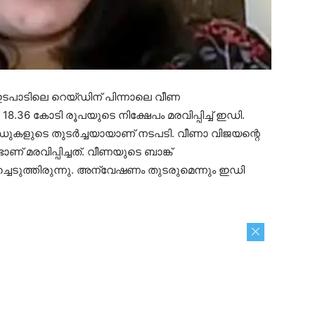
ടപാടിലെ റെയ്ഡിന് പിന്നാലെ വീണ
8.36 കോടി രൂപയുടെ നിക്ഷേപം മരവിപ്പിച്ച് ഇഡി.
ുകളുടെ തുടര്‍ച്ചയായാണ് നടപടി. വീണാ വിജയന്റെ
ണ് മരവിപ്പിച്ചത്. വീണയുടെ ബാങ്ക്
ച്ചെടുത്തിരുന്നു. അന്വേഷണം തുടരുമെന്നും ഇഡി