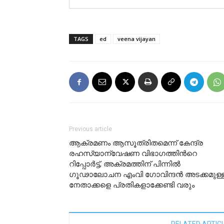
TAGS
ed
veena vijayan
Previous article
ആക്രമണം ആസൂത്രിതമെന്ന് കേന്ദ്ര
രഹസ്യാന്വേഷണ വിഭാഗത്തിന്‍റെ
റിപ്പോര്‍ട്ട്, അക്രമത്തിന് പിന്നില്‍
ഗൂഢാലോചന എംവി ഗോവിന്ദന്‍ അടക്കമുള്
നേതാക്കളെ പ്രതികളാക്കേണ്ടി വരും