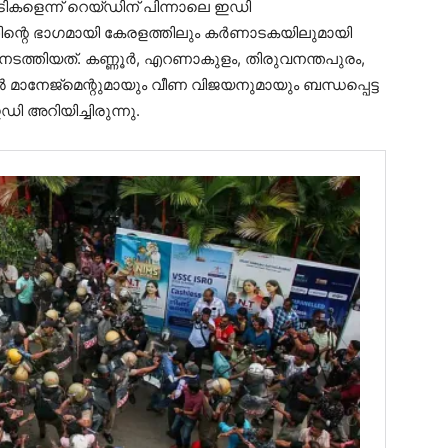
ികളെന്ന് റെയ്ഡിന് പിന്നാലെ ഇഡി
തിന്റെ ഭാഗമായി കേരളത്തിലും കര്‍ണാടകയിലുമായി
 നടത്തിയത്. കണ്ണൂര്‍, എറണാകുളം, തിരുവനന്തപുരം,
‍ മാനേജ്‌മെന്റുമായും വീണ വിജയനുമായും ബന്ധപ്പെട്ട
 അറിയിച്ചിരുന്നു.