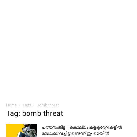
Home
Tags
Bomb threat
Tag: bomb threat
പത്തനംതിട്ട – കൊല്ലം കളക്ടറേറ്റുകളിൽ
ബോംബ് വച്ചിട്ടുണ്ടെന്ന് ഇ- മെയിൽ