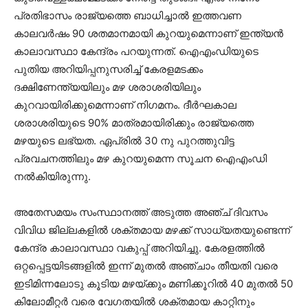
പ്രതിഭാസം രാജ്യത്തെ ബാധിച്ചാൽ ഇത്തവണ
കാലവർഷം 90 ശതമാനമായി കുറയുമെന്നാണ് ഇന്ത്യൻ
കാലാവസ്ഥാ കേന്ദ്രം പറയുന്നത്. ഐഎംഡിയുടെ
പുതിയ അറിയിപ്പനുസരിച്ച് കേരളമടക്കം
ദക്ഷിണേന്ത്യയിലും മഴ ശരാശരിയിലും
കുറവായിരിക്കുമെന്നാണ് നിഗമനം. ദീർഘകാല
ശരാശരിയുടെ 90% മാത്രമായിരിക്കും രാജ്യത്തെ
മഴയുടെ ലഭ്യത. ഏപ്രിൽ 30 നു പുറത്തുവിട്ട
പ്രവചനത്തിലും മഴ കുറയുമെന്ന സൂചന ഐഎംഡി
നൽകിയിരുന്നു.
അതേസമയം സംസ്ഥാനത്ത് അടുത്ത അഞ്ച് ദിവസം
വിവിധ ജില്ലകളിൽ ശക്തമായ മഴക്ക് സാധ്യതയുണ്ടെന്ന്
കേന്ദ്ര കാലാവസ്ഥാ വകുപ്പ് അറിയിച്ചു. കേരളത്തിൽ
ഒറ്റപ്പെട്ടയിടങ്ങളിൽ ഇന്ന് മുതൽ അഞ്ചാം തീയതി വരെ
ഇടിമിന്നലോടു കൂടിയ മഴയ്ക്കും മണിക്കൂറിൽ 40 മുതൽ 50
കിലോമീറ്റർ വരെ വേഗതയിൽ ശക്തമായ കാറ്റിനും