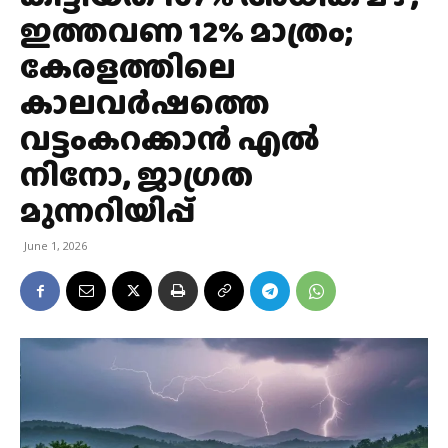
ഇത്തവണ 12% മാത്രം;
കേരളത്തിലെ
കാലവർഷത്തെ
വട്ടംകറക്കാൻ എൽ
നിനോ, ജാഗ്രത
മുന്നറിയിപ്പ്
June 1, 2026