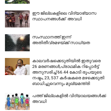
ഈ ജില്ലകളിലെ വിദ്യാഭ്യാസ
സ്ഥാപനങ്ങള്‍ക്ക് അവധി
സംസ്ഥാനത്ത് ഇന്ന്
അതിതീവ്രമഴയ്ക്ക് സാധ്യത
കാലവര്‍ഷക്കെടുതിയില്‍ ഇതുവരെ
26 മരണങ്ങള്‍,പ്രാഥമിക റിപ്പോര്‍ട്ട്
അനുസരിച്ച് 66.44 കോടി രൂപയുടെ
നഷ്ടം, 23, 537 കര്‍ഷകരെ മഴക്കെടുതി
ബാധിച്ചുവെന്നും മുഖ്യമന്ത്രി
പത്ത് ജില്ലകളില്‍ വിദ്യാലയങ്ങള്‍ക്ക്
അവധി