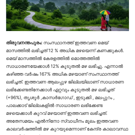
തിരുവനന്തപുരം:
സംസ്ഥാനത്ത് ഇത്തവണ മെയ്
മാസത്തിൽ ലഭിച്ചത് 12 % അധിക മഴയെന്ന് കണക്കുകൾ.
മെയ് മാസത്തിൽ കേരളത്തിൽ മൊത്തത്തിൽ
സാധാരണയേക്കാൾ 12% കൂടുതൽ മഴ ലഭിച്ചു. എന്നാൽ
കഴിഞ്ഞ വർഷം 167% അധിക മഴയാണ് സംസ്ഥാനത്ത്
ലഭിച്ചത്. ഇത്തവണ ആലപ്പുഴ ജില്ലയിലാണ് സാധാരണ
ലഭിക്കേണ്ടതിനേക്കാൾ ഏറ്റവും കൂടുതൽ മഴ ലഭിച്ചത്
(+96%), തൃശൂർ ,കാസർഗോഡ് , ഇടുക്കി , മലപ്പുറം ,
പാലക്കാട് ജില്ലകളിൽ സാധാരണ ലഭിക്കേണ്ട
മഴയെക്കാൾ കുറവ് മഴയാണ് ഇത്തവണ ലഭിച്ചത്.
അതേസമയം എൽനിനോ സ്വാധീനം മൂലം ഇത്തവണ
കാലവർഷത്തിൽ മഴ കുറയുമെന്നാണ് കേന്ദ്ര കാലാവസ്ഥ