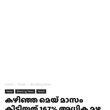
Home
News
Breaking News
News
Breaking News
Kerala
കഴിഞ്ഞ മെയ് മാസം
കിട്ടിയത് 167% അധിക മഴ,