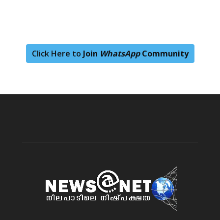
Click Here to
Join
WhatsApp
Community