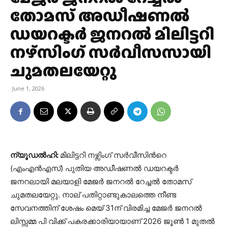
തോമസ് അഡീഷണൽ
ഡയറക്ടർ ജനറൽ മിലിട്ടറി
നഴ്സിംഗ് സർവീസസായി
ചുമതലയേറ്റു
June 1, 2026
ന്യൂഡൽഹി:
മിലിട്ടറി നഴ്സിംഗ് സർവീസിന്‍റെ
(എംഎൻഎസ്) പുതിയ അഡീഷണൽ ഡയറക്ടർ
ജനറലായി മലയാളി മേജർ ജനറൽ റേച്ചൽ തോമസ്
ചുമതലയേറ്റു. നാല് പതിറ്റാണ്ടുകാലത്തെ നീണ്ട
സേവനത്തിന് ശേഷം മെയ് 31ന് വിരമിച്ച മേജർ ജനറൽ
ലിസ്സമ്മ പി വിക്ക് പകരക്കാരിയായാണ് 2026 ജൂൺ 1 മുതൽ