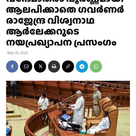
ആലപിക്കാതെ ഗവർണർ
രാജേന്ദ്ര വിശ്വനാഥ
ആർലേക്കറുടെ
നയപ്രഖ്യാപന പ്രസംഗം
May 29, 2026