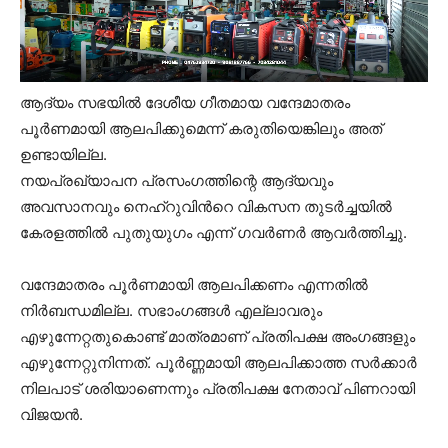
ആദ്യം സഭയിൽ ദേശീയ ഗീതമായ വന്ദേമാതരം
പൂർണമായി ആലപിക്കുമെന്ന് കരുതിയെങ്കിലും അത്
ഉണ്ടായില്ല.
നയപ്രഖ്യാപന പ്രസംഗത്തിന്റെ ആദ്യവും
അവസാനവും നെഹ്റുവിൻറെ വികസന തുടർച്ചയിൽ
കേരളത്തിൽ പുതുയുഗം എന്ന് ഗവർണർ ആവർത്തിച്ചു.
വന്ദേമാതരം പൂർണമായി ആലപിക്കണം എന്നതിൽ
നിർബന്ധമില്ല. സഭാംഗങ്ങൾ എല്ലാവരും
എഴുന്നേറ്റതുകൊണ്ട് മാത്രമാണ് പ്രതിപക്ഷ അംഗങ്ങളും
എഴുന്നേറ്റുനിന്നത്. പൂർണ്ണമായി ആലപിക്കാത്ത സർക്കാർ
നിലപാട് ശരിയാണെന്നും പ്രതിപക്ഷ നേതാവ് പിണറായി
വിജയൻ.