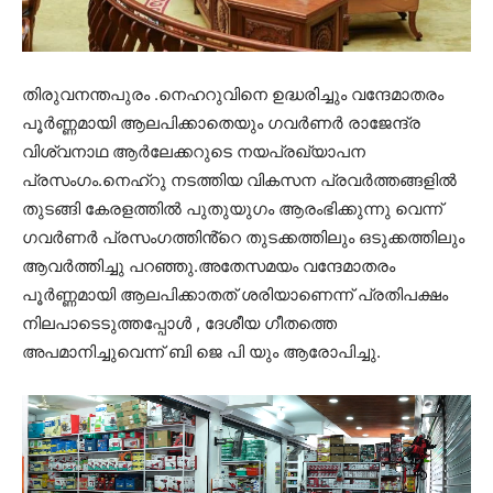
തിരുവനന്തപുരം .നെഹറുവിനെ ഉദ്ധരിച്ചും വന്ദേമാതരം
പൂർണ്ണമായി ആലപിക്കാതെയും ഗവർണർ രാജേന്ദ്ര
വിശ്വനാഥ ആർലേക്കറുടെ നയപ്രഖ്യാപന
പ്രസംഗം.നെഹ്‌റു നടത്തിയ വികസന പ്രവർത്തങ്ങളിൽ
തുടങ്ങി കേരളത്തിൽ പുതുയുഗം ആരംഭിക്കുന്നു വെന്ന്
ഗവർണർ പ്രസംഗത്തിൻ്റെ തുടക്കത്തിലും ഒടുക്കത്തിലും
ആവർത്തിച്ചു പറഞ്ഞു.അതേസമയം വന്ദേമാതരം
പൂർണ്ണമായി ആലപിക്കാതത് ശരിയാണെന്ന് പ്രതിപക്ഷം
നിലപാടെടുത്തപ്പോൾ , ദേശീയ ഗീതത്തെ
അപമാനിച്ചുവെന്ന് ബി ജെ പി യും ആരോപിച്ചു.