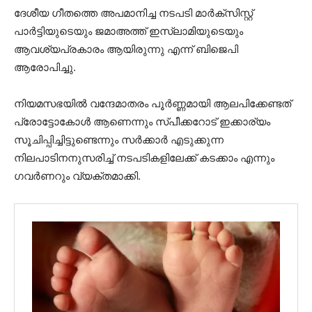
ദേശീയ ഗീതത്തെ അപമാനിച്ച നടപടി മാർക്സിസ്റ്റ്
പാർട്ടിയുടെയും ജമാഅത്ത് ഇസ്ലാമിയുടെയും
ആവശ്യപ്രകാരം ആയിരുന്നു എന്ന് ബിജെപി
ആരോപിച്ചു.
നിയമസഭയിൽ വന്ദേമാതരം പൂർണ്ണമായി ആലപിക്കേണ്ടത്
പ്രോട്ടോകോൾ ആണെന്നും സ്പീക്കറോട് ഇക്കാര്യം
സൂചിപ്പിച്ചിട്ടുണ്ടെന്നും സർക്കാർ എടുക്കുന്ന
നിലപാടിനനുസരിച്ച് നടപടികളിലേക്ക് കടക്കാം എന്നും
ഗവർണറും വ്യക്തമാക്കി.