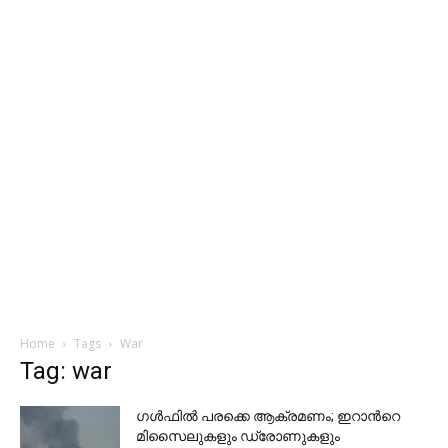
Home
Tags
War
Tag: war
ഗള്‍ഫില്‍ പരക്കെ ആക്രമണം; ഇറാന്‍റെ
മിസൈലുകളും ഡ്രോണുകളും