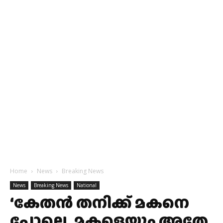
Home
News
Breaking News
News
Breaking News
National
‘കേതൻ തനിക്ക് മകനെ
പോലെ, മകളെയും അതേ