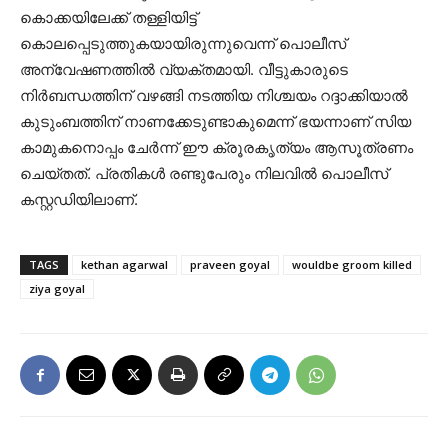
കൊക്കയിലേക്ക് തള്ളിയിട്ട്
കൊലപ്പെടുത്തുകയായിരുന്നുവെന്ന് പൊലീസ്
അന്വേഷണത്തിൽ വ്യക്തമായി. വീട്ടുകാരുടെ
നിർബന്ധത്തിന് വഴങ്ങി നടത്തിയ നിശ്ചയം റദ്ദാക്കിയാൽ
കുടുംബത്തിന് നാണക്കേടുണ്ടാകുമെന്ന് ഭയന്നാണ് സിയ
കാമുകനൊപ്പം ചേർന്ന് ഈ ക്രൂരകൃത്യം ആസൂത്രണം
ചെയ്തത്. പ്രതികൾ രണ്ടുപേരും നിലവിൽ പൊലീസ്
കസ്റ്റഡിയിലാണ്.
TAGS
kethan agarwal
praveen goyal
wouldbe groom killed
ziya goyal