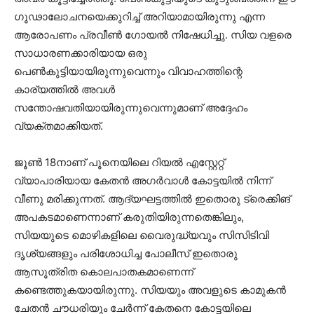
ഗൂഢാലോചനയെക്കുറിച്ച് അറിയാമായിരുന്നു എന്ന
ആരോപണം പ്രവീൺ ഗോയൽ നിഷേധിച്ചു. സിയ വളരെ
സാധാരണക്കാരിയായ ഒരു
പെൺകുട്ടിയായിരുന്നുവെന്നും വിവാഹത്തിന്റെ
കാര്യത്തിൽ അവൾ
സന്തോഷവതിയായിരുന്നുവെന്നുമാണ് അദ്ദേഹം
വ്യക്തമാക്കിയത്.
ജൂൺ 18നാണ് പൂനെയിലെ റിയൽ എസ്റ്റേറ്റ്
വ്യാപാരിയായ കേതൻ അഗർവാൾ കോട്ടയിൽ നിന്ന്
വീണു മരിക്കുന്നത്. ആദ്യഘട്ടത്തിൽ ഇതൊരു ട്രെക്കിങ്
അപകടമാണെന്നാണ് കരുതിയിരുന്നതെങ്കിലും,
സിയയുടെ മൊഴികളിലെ വൈരുദ്ധ്യവും സിസിടിവി
ദൃശ്യങ്ങളും പരിശോധിച്ച പോലീസ് ഇതൊരു
ആസൂത്രിത കൊലപാതകമാണെന്ന്
കണ്ടെത്തുകയായിരുന്നു. സിയയും അവളുടെ കാമുകൻ
ചേതൻ ചൗധരിയും ചേർന്ന് കേതനെ കോട്ടയിലെ