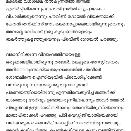
മകൾക്ക് വധശിക്ഷ നൽകുന്നതിൽ തനിക്ക്
എതിർപ്പില്ലെന്നും കോടതി ഇതിൽ ഒട്ടും ഉപേക്ഷ
വിചാരിക്കരുതെന്നും പ്രവീൺ ഗോയൽ വ്യക്തമാക്കി.
കേതൻ തനിക്ക് സ്വന്തം മകനെപ്പോലെയായിരുന്നുവെന്നും
അവന്റെ വേർപാട് ഇരു കുടുംബങ്ങളെയും
തകർത്തുകളഞ്ഞുവെന്നും പ്രവീൺ ഗോയൽ പറഞ്ഞു.
വരാനിരിക്കുന്ന വിവാഹത്തിനായുള്ള
ഒരുക്കങ്ങളിലായിരുന്നു തങ്ങൾ. മകളുടെ അറസ്റ്റ് വിവരം
അറിഞ്ഞതുണ്ടാക്കിയ ആഘാതത്തിൽ പ്രവീൺ
ഗോയലിനെ ഐസിയുവിൽ പ്രവേശിപ്പിക്കേണ്ടി
വന്നിരുന്നു. സിയ മറ്റൊരു യുവാവുമായി
പ്രണയത്തിലായിരുന്നു എന്നതിനെക്കുറിച്ച് തങ്ങൾക്ക്
യാതൊരു അറിവും ഉണ്ടായിരുന്നില്ലെന്നും അവർ തമ്മിൽ
പ്രശ്നങ്ങൾ ഉള്ളതായി ഒരിക്കലും തോന്നിയിരുന്നില്ലെന്നും
മാതാപിതാക്കൾ പറഞ്ഞു. പ്രീ വെഡ്ഡിങ് യാത്രയ്ക്കായി
വലിയ തുക ചെലവഴിച്ച് ഷോപ്പിംഗ് നടത്തിയിരുന്നതായും
അവർ കൂട്ടിച്ചേർത്തു. പെൺകുട്ടിയുടെ കുടുംബത്തിന് ഈ