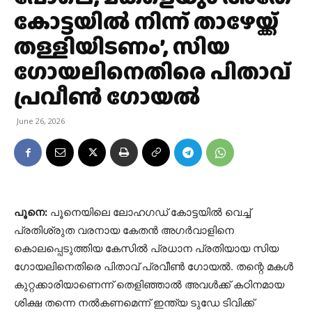
കോട്ടയിൽ നിന്ന് താഴേയ്ക്ക്
തള്ളിയിടണം’, സിയ
ഗോയലിനെതിരെ പിതാവ്
പ്രവീൺ ഗോയൽ
June 26, 2026
പൂനെ:
പൂനെയിലെ ലോഹഗഡ് കോട്ടയിൽ വെച്ച്
പ്രതിശ്രുത വരനായ കേതൻ അഗർവാളിനെ
കൊലപ്പെടുത്തിയ കേസിൽ പ്രധാന പ്രതിയായ സിയ
ഗോയലിനെതിരെ പിതാവ് പ്രവീൺ ഗോയൽ. തന്റെ മകൾ
കുറ്റക്കാരിയാണെന്ന് തെളിഞ്ഞാൽ അവൾക്ക് കഠിനമായ
ശിക്ഷ തന്നെ നൽകണമെന്ന് ഇന്ത്യ ടുഡേ ടിവിക്ക്