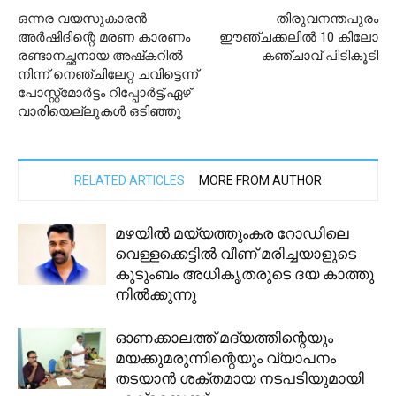
ഒന്നര വയസുകാരന്‍
തിരുവനന്തപുരം
അര്‍ഷിദിന്റെ മരണ കാരണം
ഈഞ്ചക്കലിൽ 10 കിലോ
രണ്ടാനച്ഛനായ അഷ്‌കറില്‍
കഞ്ചാവ് പിടികൂടി
നിന്ന് നെഞ്ചിലേറ്റ ചവിട്ടെന്ന്
പോസ്റ്റ്‌മോര്‍ട്ടം റിപ്പോര്‍ട്ട്,ഏഴ്
വാരിയെല്ലുകള്‍ ഒടിഞ്ഞു
RELATED ARTICLES
MORE FROM AUTHOR
മഴയില്‍ മയ്യത്തുംകര റോഡിലെ
വെള്ളക്കെട്ടില്‍ വീണ് മരിച്ചയാളുടെ
കുടുംബം അധികൃതരുടെ ദയ കാത്തു
നില്‍ക്കുന്നു
ഓണക്കാലത്ത് മദ്യത്തിന്റെയും
മയക്കുമരുന്നിന്റെയും വ്യാപനം
തടയാൻ ശക്തമായ നടപടിയുമായി