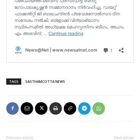
TAGS
SASTHAMCOTTA NEWS
Previous article
Next article