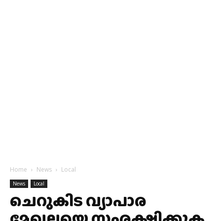
Home
News
Local
News
Local
ചെറുകിട വ്യാപാര
മേഖലയെ സംരക്ഷിക്കുക