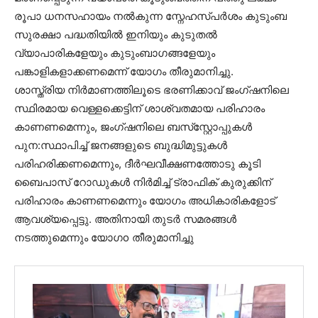
രൂപാ ധനസഹായം നൽകുന്ന സ്നേഹസ്പർശം കുടുംബ
സുരക്ഷാ പദ്ധതിയിൽ ഇനിയും കുടുതൽ
വ്യാപാരികളേയും കുടുംബാഗങ്ങളേയും
പങ്കാളികളാക്കണമെന്ന് യോഗം തീരുമാനിച്ചു.
ശാസ്ത്രിയ നിർമാണത്തിലൂടെ ഭരണിക്കാവ് ജംഗ്ഷനിലെ
സ്ഥിരമായ വെള്ളക്കെട്ടിന് ശാശ്വതമായ പരിഹാരം
കാണണമെന്നും, ജംഗ്ഷനിലെ ബസ്‌സ്റ്റോപ്പുകൾ
പുന:സ്ഥാപിച്ച് ജനങ്ങളുടെ ബുദ്ധിമുട്ടുകൾ
പരിഹരിക്കണമെന്നും, ദീർഘവീക്ഷണത്തോടു കൂടി
ബൈപാസ് റോഡുകൾ നിർമിച്ച് ട്രാഫിക് കുരുക്കിന്
പരിഹാരം കാണണമെന്നും യോഗം അധികാരികളോട്
ആവശ്യപ്പെട്ടു. അതിനായി തുടർ സമരങ്ങൾ
നടത്തുമെന്നും യോഗo തീരുമാനിച്ചു