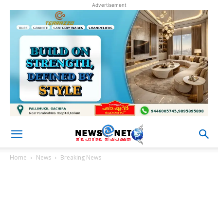
Advertisement
Home
News
Breaking News