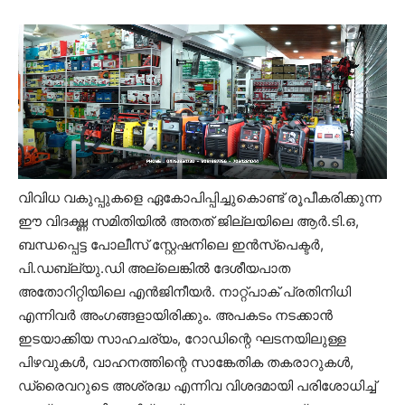
വിവിധ വകുപ്പുകളെ ഏകോപിപ്പിച്ചുകൊണ്ട് രൂപീകരിക്കുന്ന
ഈ വിദഗ്ദ്ധ സമിതിയിൽ അതത് ജില്ലയിലെ ആർ.ടി.ഒ,
ബന്ധപ്പെട്ട പോലീസ് സ്റ്റേഷനിലെ ഇൻസ്പെക്ടർ,
പി.ഡബ്ല്യു.ഡി അല്ലെങ്കിൽ ദേശീയപാത
അതോറിറ്റിയിലെ എൻജിനീയർ. നാറ്റ്പാക് പ്രതിനിധി
എന്നിവർ അംഗങ്ങളായിരിക്കും. അപകടം നടക്കാൻ
ഇടയാക്കിയ സാഹചര്യം, റോഡിന്റെ ഘടനയിലുള്ള
പിഴവുകൾ, വാഹനത്തിന്റെ സാങ്കേതിക തകരാറുകൾ,
ഡ്രൈവറുടെ അശ്രദ്ധ എന്നിവ വിശദമായി പരിശോധിച്ച്