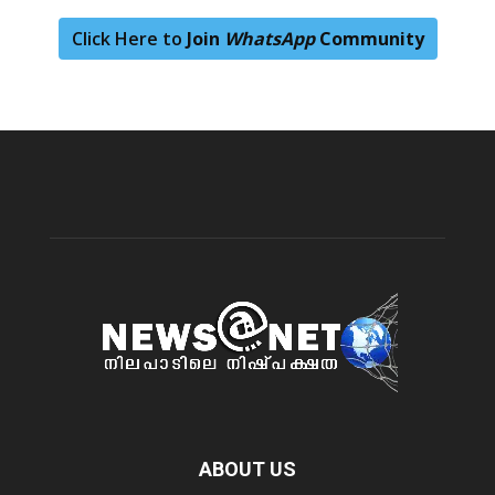
Click Here to
Join
WhatsApp
Community
ABOUT US