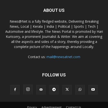
ABOUT US
News@Net is a fully fledged website, Delivering Breaking
News, Local | Kerala | India | Political | Sports | Tech |
Automotive and lifestyle. The News Portal is promoted by Hari
Kurissery, a prominent Journalist & Writer. We aim at covering
all the aspects and sides of a story, thereby providing a
complete picture of the happenings around Locally.
Contact us:
mail@newsatnet.com
FOLLOW US
Privacy
Advertisement
Contact Us