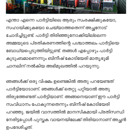
എന്താ എന്നെ പാര്‍ട്ടിയിലെ ആരും സംരക്ഷിക്കുകയോ,
സഹായിക്കുകയോ ചെയ്യാത്തതെന്ന് അച്ഛനോട്
ചോദിച്ചിട്ടുണ്ട്. പാര്‍ട്ടി തിരിഞ്ഞുനോക്കിയില്ലെന്ന
അമ്മയുടെ പ്രതികരണത്തിന്റെ പശ്ചാത്തലം പാര്‍ട്ടിയെ
ബോധ്യപ്പെടുത്തിയിട്ടുണ്ട്. തങ്ങള്‍ എപ്പോഴും പാര്‍ട്ടി
കുടുംബമാണെന്നും ബിനീഷ് കോടിയേരി മാതൃഭൂമി
ചാനലിന് നല്‍കിയ അഭിമുഖത്തില്‍ പറയുന്നു.
ഞങ്ങള്‍ക്ക് ഒരു വിഷമം ഉണ്ടെങ്കില്‍ അതു പറയേണ്ടത്
പാര്‍ട്ടിയോടാണ്. ഞങ്ങള്‍ക്ക് തെറ്റു പറ്റിയാല്‍ അതു
തിരുത്തേണ്ടത് പാര്‍ട്ടിയാണ്. അങ്ങനെയാണ് ഈ പാര്‍ട്ടി
സംവിധാനം പോകുന്നതെന്നും ബിനീഷ് കോടിയേരി
പറഞ്ഞു. ജയില്‍ വാസത്തില്‍ മാനസികമായി പ്രതിസന്ധി
നേരിട്ടപ്പോള്‍ പുസ്തക വായനയിലേക്ക് തിരിയാനാണ് അച്ഛന്‍
ഉപദേശിച്ചത്.