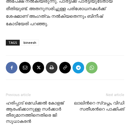
അപേക്ഷ നല്‍കിയിരുന്നു. പാര്‍ട്ടിക്ക് പാര്‍ട്ടിയുടേതായ
രീതിയുണ്ട്. അതനുസരിച്ചുള്ള പരിശോധനകള്‍ക്ക്
ശേഷമാണ് അംഗത്വം നല്‍കിയതെന്നും ബിനീഷ്
കോടിയേരി പറഞ്ഞു.
TAGS
bineesh
Previous article
Next article
ഹരിപ്പാട് മെഡിക്കല്‍ കോളജ്
ലാലിന്‍റെ സ്വപ്നം, വിഡി
ആരംഭിക്കാനുള്ള സര്‍ക്കാര്‍
സതീശന്‍റെ പാക്കിംങ്
തീരുമാനത്തിനെതിരെ ജി
സുധാകരന്‍