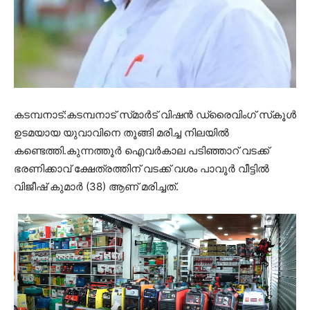
കടമ്പനാട്:കടമ്പനാട് സ്‌മാർട് വിഷൻ ഡ്രൈവിംഗ് സ്‌കൂൾ
ഉടമയായ യുവാവിനെ തൂങ്ങി മരിച്ച നിലയിൽ
കണ്ടെത്തി.കുന്നത്തൂർ ഐവർകാല പടിഞ്ഞാറ് വടക്ക്
ഭരണിക്കാവ് ക്ഷേത്രത്തിന് വടക്ക് വശം പാവൂർ വീട്ടിൽ
വിജീഷ് കുമാർ (38) ആണ് മരിച്ചത്.