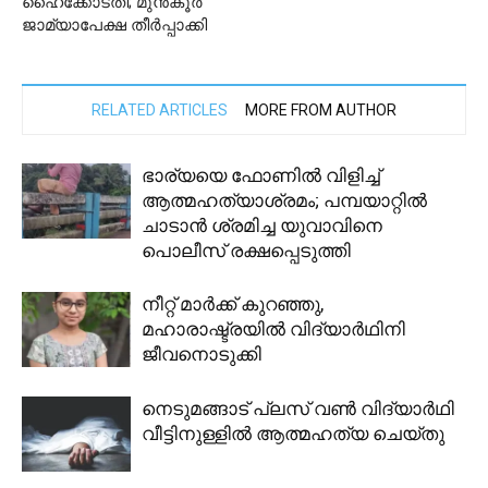
ഹൈക്കോടതി; മുൻകൂർ
ജാമ്യാപേക്ഷ തീർപ്പാക്കി
RELATED ARTICLES
MORE FROM AUTHOR
ഭാര്യയെ ഫോണില്‍ വിളിച്ച്
ആത്മഹത്യാശ്രമം; പമ്പയാറ്റില്‍
ചാടാന്‍ ശ്രമിച്ച യുവാവിനെ
പൊലീസ് രക്ഷപ്പെടുത്തി
നീറ്റ് മാർക്ക് കുറഞ്ഞു,
മഹാരാഷ്ട്രയിൽ വിദ്യാർഥിനി
ജീവനൊടുക്കി
നെടുമങ്ങാട് പ്ലസ് വൺ വിദ്യാർഥി
വീട്ടിനുള്ളിൽ ആത്മഹത്യ ചെയ്തു