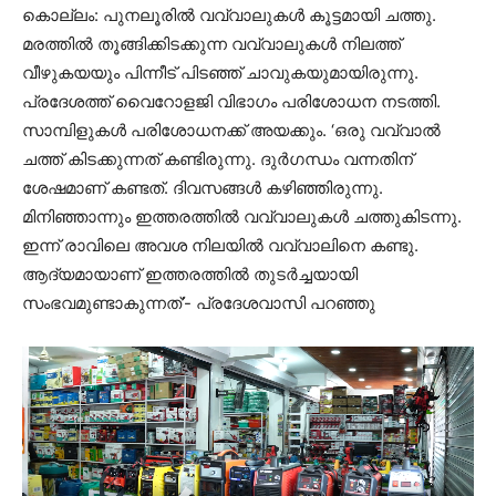
കൊല്ലം: പുനലൂരിൽ വവ്വാലുകള്‍ കൂട്ടമായി ചത്തു.
മരത്തിൽ തൂങ്ങിക്കിടക്കുന്ന വവ്വാലുകൾ നിലത്ത്
വീഴുകയയും പിന്നീട് പിടഞ്ഞ് ചാവുകയുമായിരുന്നു.
പ്രദേശത്ത് വെെറോളജി വിഭാഗം പരിശോധന നടത്തി.
സാമ്പിളുകൾ പരിശോധനക്ക് അയക്കും. ‘ഒരു വവ്വാൽ
ചത്ത് കിടക്കുന്നത് കണ്ടിരുന്നു. ദുർ​ഗന്ധം വന്നതിന്
ശേഷമാണ് കണ്ടത്. ദിവസങ്ങൾ കഴിഞ്ഞിരുന്നു.
മിനിഞ്ഞാന്നും ഇത്തരത്തിൽ‌ വവ്വാലുകൾ ചത്തുകിടന്നു.
ഇന്ന് രാവിലെ അവശ നിലയിൽ വവ്വാലിനെ കണ്ടു.
ആദ്യമായാണ് ഇത്തരത്തിൽ തുടർച്ചയായി
സംഭവമുണ്ടാകുന്നത്’- പ്രദേശവാസി പറഞ്ഞു