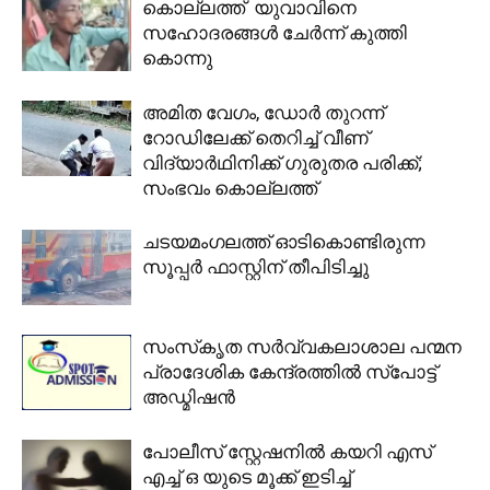
കൊല്ലത്ത് യുവാവിനെ
സഹോദരങ്ങൾ ചേർന്ന് കുത്തി
കൊന്നു
അമിത വേഗം, ഡോർ തുറന്ന്
റോഡിലേക്ക് തെറിച്ച് വീണ്
വിദ്യാർഥിനിക്ക് ഗുരുതര പരിക്ക്;
സംഭവം കൊല്ലത്ത്
ചടയമംഗലത്ത് ഓടികൊണ്ടിരുന്ന
സൂപ്പർ ഫാസ്റ്റിന് തീപിടിച്ചു
സംസ്‌കൃത സർവ്വകലാശാല പന്മന
പ്രാദേശിക കേന്ദ്രത്തിൽ സ്പോട്ട്
അഡ്മിഷൻ
പോലീസ് സ്റ്റേഷനിൽ കയറി എസ്
എച്ച് ഒ യുടെ മൂക്ക് ഇടിച്ച്