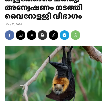
അന്വേഷണം നടത്തി
വൈറോളജി വിഭാഗം
May 30, 2026