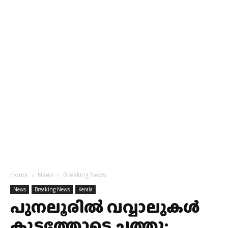
Home
News
Breaking News
News
Breaking News
Kerala
പുനലൂരില്‍ വവ്വാലുകൾ
കൂട്ടത്തോടെ ചത്തു;