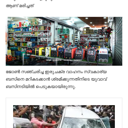
ആണ് മരിച്ചത്
ജോൺ സഞ്ചരിച്ച ഇരുചക്ര വാഹനം സ്വകാര്യ
ബസിനെ മറികടക്കാൻ ശ്രമിക്കുന്നതിനിടെ യുവാവ്
ബസിനടിയിൽ പെടുകയായിരുന്നു.