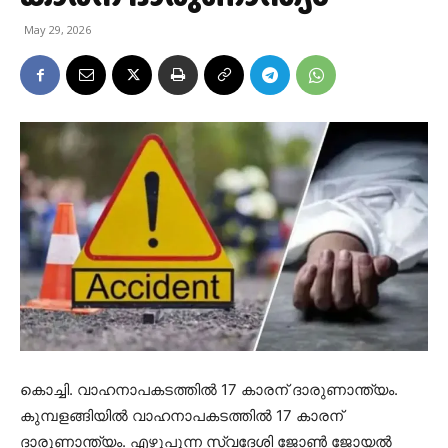
May 29, 2026
കൊച്ചി. വാഹനാപകടത്തിൽ 17 കാരന് ദാരുണാന്ത്യം.
കുമ്പളങ്ങിയിൽ വാഹനാപകടത്തിൽ 17 കാരന്
ദാരുണാന്ത്യം. എഴുപുന്ന സ്വദേശി ജോൺ ജോയൽ