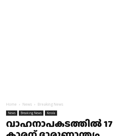
Home
News
Breaking News
News
Breaking News
Kerala
വാഹനാപകടത്തിൽ 17
കാരന് ദാരുണാന്ത്യം