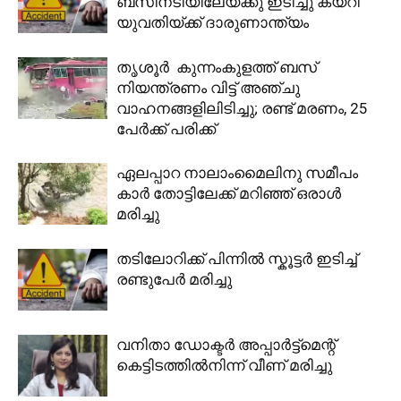
ബസിനടിയിലേയ്ക്കു ഇടിച്ചു കയറി
യുവതിയ്ക്ക് ദാരുണാന്ത്യം
തൃശൂർ കുന്നംകുളത്ത് ബസ്
നിയന്ത്രണം വിട്ട് അഞ്ചു
വാഹനങ്ങളിലിടിച്ചു; രണ്ട് മരണം, 25
പേർക്ക് പരിക്ക്
ഏലപ്പാറ നാലാംമൈലിനു സമീപം
കാര്‍ തോട്ടിലേക്ക് മറിഞ്ഞ് ഒരാള്‍
മരിച്ചു
തടിലോറിക്ക് പിന്നിൽ സ്കൂട്ടർ ഇടിച്ച്
രണ്ടുപേർ മരിച്ചു
വനിതാ ഡോക്ടര്‍ അപ്പാര്‍ട്ട്‌മെന്റ്
കെട്ടിടത്തില്‍നിന്ന് വീണ് മരിച്ചു