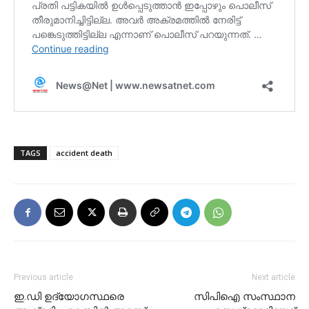
TAGS
accident death
Previous article
Next article
ഇ.ഡി ഉദ്യോഗസ്ഥരെ
സിപിഐ സംസ്ഥാന