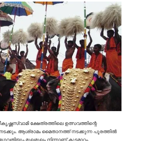
ൃഷ്ണസ്വാമി ക്ഷേത്രത്തിലെ ഉത്സവത്തിന്റെ
നടക്കും. ആശ്രാമം മൈതാനത്ത്‌ നടക്കുന്ന പൂരത്തിൽ
തിയും മുഖമുഖം നിന്നാണ് കുടമാറ്റം.