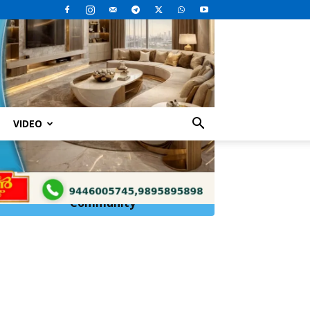
VIDEO
Click Here to
Join
WhatsApp
Community