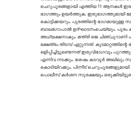
ചെറുപൂരങ്ങളായി എത്തിയ 11 ആനകൾ ഇരുഭാ
ഭാഗത്തും ഉയർത്തുക. ഇരുഭാഗത്തുമായി മേ
കൊട്ടിക്കയറും. പൂരത്തിന്റെ ഭാഗമായുള്ള
ബാലഗോപാൽ ഉദ്ഘാടനംചെയ്യും. പൂരം കമ
അധ്യക്ഷനാകും. മന്ത്രി ജെ ചിഞ്ചുറാണി പ
ക്ഷേത്രം തിടമ്പ് ഏറ്റുന്നത്‌. കുടമാറ്റത്
ഒളിപ്പിച്ചിട്ടുണ്ടെന്നത് ഇരുവിഭാഗവും പുറത്തുവി
എന്നിവ നടക്കും. ശേഷം കടവൂർ അഖിലും സംഘ
കൊടിയിറക്കും. പിന്നീട് ചെറുപൂരങ്ങളുമാ
പൊലീസ് കർശന സുരക്ഷയും ഒരുക്കിയിട്ടുണ്ട