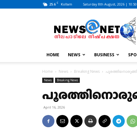
C
25.6
Saturday 8th August, 2026 | 10:5
Kollam
News@Net
|
www.newsatnet.com
HOME
NEWS
BUSINESS
SPO
Home
News
Breaking News
പൂരത്തിനൊരുങ്ങ
News
Breaking News
പൂരത്തിനൊരുങ്
April 16, 2026