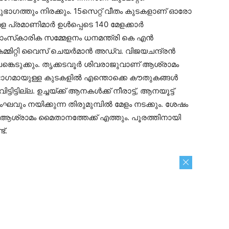
ഗത്തും നിരക്കും. 15സെറ്റ് വീതം കുടകളാണ് ഓരോ
ള പ്രമാണിമാർ ഉൾപ്പെടെ 140 മേളക്കാർ
 സാംസ്‌കാരിക സമ്മേളനം ധനമന്ത്രി കെ എൻ
്മിറ്റി വൈസ് ചെയർമാൻ അഡ്വ. വിജയചന്ദ്രൻ
ങ്കെടുക്കും. തൃക്കടവൂർ ശിവരാജുവാണ് ആശ്രാമം
തിന്റെ ഭാഗമായുള്ള കുടകളിൽ എന്തൊക്കെ കൗതുകങ്ങൾ
ട്ടിട്ടില്ല. ഉച്ചയ്ക്ക് ആനകൾക്ക് നീരാട്ട്, ആനയൂട്ട്‌
വും നയിക്കുന്ന തിരുമുമ്പിൽ മേളം നടക്കും. ശേഷം
യി ആശ്രാമം മൈതാനത്തേക്ക് എത്തും. പൂരത്തിനായി
്.