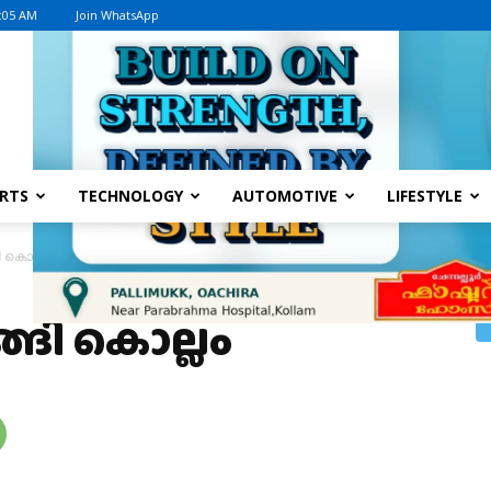
0:05 AM
Join WhatsApp
Advertisement
RTS
TECHNOLOGY
AUTOMOTIVE
LIFESTYLE
ി കൊല്ലം
ങി കൊല്ലം