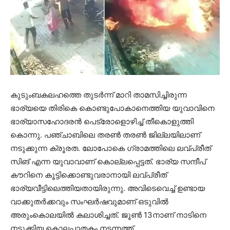
കുടുംബകലഹത്തെ തുടര്‍ന്ന് മാറി താമസിച്ചിരുന്ന
ഭാര്യയെ തിരികെ കൊണ്ടുപോകാനെത്തിയ യുവാവിനെ
ഭാര്യാസഹോദരന്‍ പെട്രോളൊഴിച്ച് തീകൊളുത്തി
കൊന്നു. പഞ്ചാബിലെ തരണ്‍ തരണ്‍ ജില്ലയിലാണ്
നടുക്കുന്ന ക്രൂരത. ലോപോകെ ഗ്രാമത്തിലെ ലവ്പ്രീത്
സിങ് എന്ന യുവാവാണ് കൊല്ലപ്പെട്ടത്. ഭാര്യ സന്ദീപ്
കൗറിനെ കൂട്ടിക്കൊണ്ടുവരാനായി ലവ്പ്രീത്
ഭാര്യവീട്ടിലെത്തിയതായിരുന്നു. അവിടെവെച്ച് ഉണ്ടായ
വാക്കുതര്‍ക്കവും സംഘര്‍ഷവുമാണ് ഒടുവില്‍
അരുംകൊലയില്‍ കലാശിച്ചത്. ജൂണ്‍ 13നാണ് നാടിനെ
നടുക്കിയ കൊലപാതകം നടന്നത്ത്.