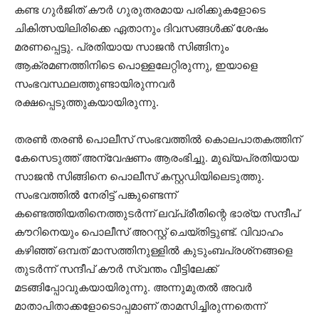
കണ്ട ഗുര്‍ജിത് കൗര്‍ ഗുരുതരമായ പരിക്കുകളോടെ
ചികിത്സയിലിരിക്കെ ഏതാനും ദിവസങ്ങള്‍ക്ക് ശേഷം
മരണപ്പെട്ടു. പ്രതിയായ സാജന്‍ സിങ്ങിനും
ആക്രമണത്തിനിടെ പൊള്ളലേറ്റിരുന്നു, ഇയാളെ
സംഭവസ്ഥലത്തുണ്ടായിരുന്നവര്‍
രക്ഷപ്പെടുത്തുകയായിരുന്നു.
തരണ്‍ തരണ്‍ പൊലീസ് സംഭവത്തില്‍ കൊലപാതകത്തിന്
കേസെടുത്ത് അന്വേഷണം ആരംഭിച്ചു. മുഖ്യപ്രതിയായ
സാജന്‍ സിങ്ങിനെ പൊലീസ് കസ്റ്റഡിയിലെടുത്തു.
സംഭവത്തില്‍ നേരിട്ട് പങ്കുണ്ടെന്ന്
കണ്ടെത്തിയതിനെത്തുടര്‍ന്ന് ലവ്പ്രീതിന്റെ ഭാര്യ സന്ദീപ്
കൗറിനെയും പൊലീസ് അറസ്റ്റ് ചെയ്തിട്ടുണ്ട്. വിവാഹം
കഴിഞ്ഞ് ഒമ്പത് മാസത്തിനുള്ളില്‍ കുടുംബപ്രശ്‌നങ്ങളെ
തുടര്‍ന്ന് സന്ദീപ് കൗര്‍ സ്വന്തം വീട്ടിലേക്ക്
മടങ്ങിപ്പോവുകയായിരുന്നു. അന്നുമുതല്‍ അവര്‍
മാതാപിതാക്കളോടൊപ്പമാണ് താമസിച്ചിരുന്നതെന്ന്