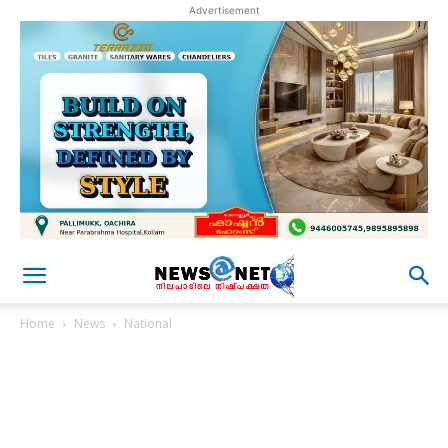
Advertisement
Home
News
National