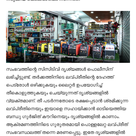
സംഭവത്തിന്റെ സിസിടിവി ദൃശ്യങ്ങള്‍ പൊലീസിന്
ലഭിച്ചിട്ടുണ്ട്. തര്‍ക്കത്തിനിടെ ലവ്പ്രീതിന്റെ ദേഹത്ത്
പെട്രോള്‍ ഒഴിക്കുകയും ലൈറ്റര്‍ ഉപയോഗിച്ച്
തീകൊളുത്തുകയും ചെയ്യുന്നത് ദൃശ്യങ്ങളില്‍
വ്യക്തമാണ്. തീ പടര്‍ന്നതോടെ രക്ഷപ്പെടാന്‍ ശ്രമിക്കുന്ന
ലവ്പ്രീതിനെയും ഇയാളെ സഹായിക്കാന്‍ ഓടിയെത്തിയ
ബന്ധു ഗുര്‍ജിത് കൗറിനെയും ദൃശ്യങ്ങളില്‍ കാണാം.
ആക്രമണത്തിനിടെ ഗുരുതരമായി പൊള്ളലേറ്റ ലവ്പ്രീത്
സംഭവസ്ഥലത്ത് തന്നെ മരണപ്പെട്ടു. ഇതേ ദൃശ്യങ്ങളില്‍