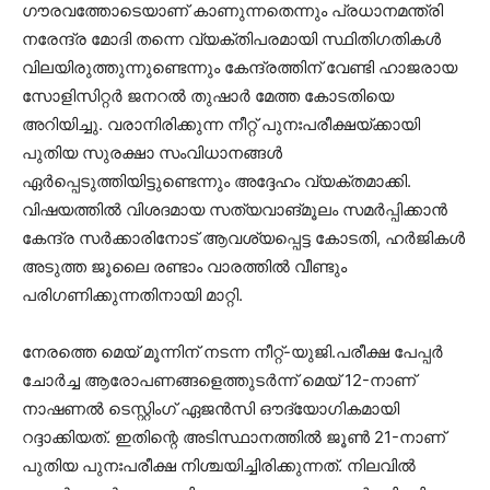
ഗൗരവത്തോടെയാണ് കാണുന്നതെന്നും പ്രധാനമന്ത്രി
നരേന്ദ്ര മോദി തന്നെ വ്യക്തിപരമായി സ്ഥിതിഗതികൾ
വിലയിരുത്തുന്നുണ്ടെന്നും കേന്ദ്രത്തിന് വേണ്ടി ഹാജരായ
സോളിസിറ്റർ ജനറൽ തുഷാർ മേത്ത കോടതിയെ
അറിയിച്ചു. വരാനിരിക്കുന്ന നീറ്റ് പുനഃപരീക്ഷയ്ക്കായി
പുതിയ സുരക്ഷാ സംവിധാനങ്ങൾ
ഏർപ്പെടുത്തിയിട്ടുണ്ടെന്നും അദ്ദേഹം വ്യക്തമാക്കി.
വിഷയത്തിൽ വിശദമായ സത്യവാങ്മൂലം സമർപ്പിക്കാൻ
കേന്ദ്ര സർക്കാരിനോട് ആവശ്യപ്പെട്ട കോടതി, ഹർജികൾ
അടുത്ത ജൂലൈ രണ്ടാം വാരത്തിൽ വീണ്ടും
പരിഗണിക്കുന്നതിനായി മാറ്റി.
നേരത്തെ മെയ് മൂന്നിന് നടന്ന നീറ്റ്-യുജി.പരീക്ഷ പേപ്പർ
ചോർച്ച ആരോപണങ്ങളെത്തുടർന്ന് മെയ് 12-നാണ്
നാഷണൽ ടെസ്റ്റിംഗ് ഏജൻസി ഔദ്യോഗികമായി
റദ്ദാക്കിയത്. ഇതിന്റെ അടിസ്ഥാനത്തിൽ ജൂൺ 21-നാണ്
പുതിയ പുനഃപരീക്ഷ നിശ്ചയിച്ചിരിക്കുന്നത്. നിലവിൽ