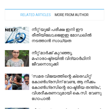
RELATED ARTICLES
MORE FROM AUTHOR
നീറ്റ് യുജി പരീക്ഷ ഇനി ഈ
രീതിയിലോ,ജെഇഇ മോഡലില്‍
നടത്താന്‍ സാധ്യത
നീറ്റ് മാർക്ക് കുറഞ്ഞു,
മഹാരാഷ്ട്രയിൽ വിദ്യാർഥിനി
ജീവനൊടുക്കി
‘സമര വിജയത്തിന്റെ ക്രെഡിറ്റ്
കോൺ​ഗ്രസിന് വേണ്ട, ആ നീക്കം
കോൺ​ഗ്രസിന്റെ രാഷ്ട്രീയ തന്ത്രം’;
വിശദീകരണവുമായി കെ.സി. വേണു​
ഗോപാൽ