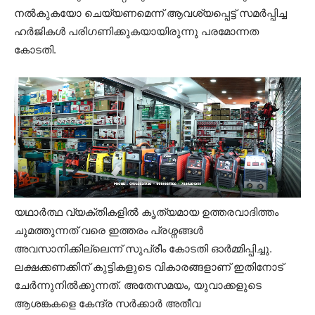
നൽകുകയോ ചെയ്യണമെന്ന് ആവശ്യപ്പെട്ട് സമർപ്പിച്ച
ഹർജികൾ പരിഗണിക്കുകയായിരുന്നു പരമോന്നത
കോടതി.
യഥാർത്ഥ വ്യക്തികളിൽ കൃത്യമായ ഉത്തരവാദിത്തം
ചുമത്തുന്നത് വരെ ഇത്തരം പ്രശ്നങ്ങൾ
അവസാനിക്കില്ലെന്ന് സുപ്രീം കോടതി ഓർമ്മിപ്പിച്ചു.
ലക്ഷക്കണക്കിന് കുട്ടികളുടെ വികാരങ്ങളാണ് ഇതിനോട്
ചേർന്നുനിൽക്കുന്നത്. അതേസമയം, യുവാക്കളുടെ
ആശങ്കകളെ കേന്ദ്ര സർക്കാർ അതീവ