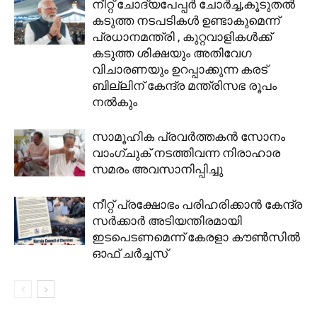
നീറ്റ് ചോദ്യപേപ്പര്‍ ചോര്‍ച്ച,കൂടുതല്‍
കടുത്ത നടപടികള്‍ ഉണ്ടാകുമെന്ന്
പ്രധാനമന്ത്രി , കുറ്റവാളികള്‍ക്ക്
കടുത്ത ശിക്ഷയും അതിവേഗ
വിചാരണയും ഉറപ്പാക്കുന്ന കരട്
ബില്ലിന് കേന്ദ്ര മന്ത്രിസഭ രൂപം
നല്‍കും
സാമൂഹിക പ്രവർത്തകൻ സോനം
വാംഗ്ചുക് നടത്തിവന്ന നിരാഹാര
സമരം അവസാനിപ്പിച്ചു
നീറ്റ് പ്രക്ഷോഭം പരിഹരിക്കാൻ കേന്ദ്ര
സർക്കാർ അടിയന്തിരമായി
ഇടപെടണമെന്ന് കേരളാ കൗൺസിൽ
ഓഫ് ചർച്ചസ്