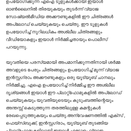
ഉപയോഗിക്കുന്ന എഐ ടൂളുകള്‍ക്കായി ഇയാള്‍
ഓണ്‍ലൈനില്‍ തിരയുകയും തുടര്‍ന്ന് വ്യാജ
സോഷ്യല്‍മീഡിയ അക്കൗണ്ടുകളില്‍ ഈ ചിത്രങ്ങള്‍
അപ്ലോഡ് ചെയ്യുകയും ചെയ്തു. ഈ ടൂളുകള്‍
ഉപയോഗിച്ച് നൂറിലധികം അശ്ലീല ചിത്രങ്ങളും
വീഡിയോകളും ഇയാള്‍ നിര്‍മ്മിച്ചതായും പൊലീസ്
പറയുന്നു.
യുവതിയെ പരസ്യമായി അപമാനിക്കുന്നതിനായി ശര്‍മ്മ
അവളുടെ പേരും ചിത്രങ്ങളും ഉപയോഗിച്ച് മൂന്ന് വ്യാജ
ഇന്‍സ്റ്റഗ്രാം അക്കൗണ്ടുകളും ഒരു യൂട്യൂബ് ചാനലും
നിര്‍മ്മിച്ചു. എഐ ഉപയോഗിച്ച് നിര്‍മ്മിച്ച ഈ അശ്ലീല
ദൃശ്യങ്ങള്‍ ഇയാള്‍ ഈ പ്ലാറ്റ്ഫോമുകളില്‍ അപ്ലോഡ്
ചെയ്യുകയും യുവതിയുടെയും കുടുംബത്തിന്റെയും
അന്തസ്സ് കെടുത്തുന്ന തരത്തിലുള്ള കമന്റുകള്‍
രേഖപ്പെടുത്തുകയും ചെയ്തു.അന്വേഷണത്തില്‍ എക്സ് ,
ഫെയ്സ്ബുക്ക്, ഇന്‍സ്റ്റഗ്രാം, യൂട്യൂബ് തുടങ്ങിയ
പ്ലാറ്റ്ഫോമുകളിലായി ഇയാള്‍ എട്ടോളം വ്യാജ