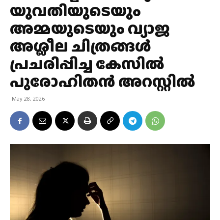
യുവതിയുടെയും
അമ്മയുടെയും വ്യാജ
അശ്ലീല ചിത്രങ്ങള്‍
പ്രചരിപ്പിച്ച കേസില്‍
പുരോഹിതന്‍ അറസ്റ്റില്‍
May 28, 2026