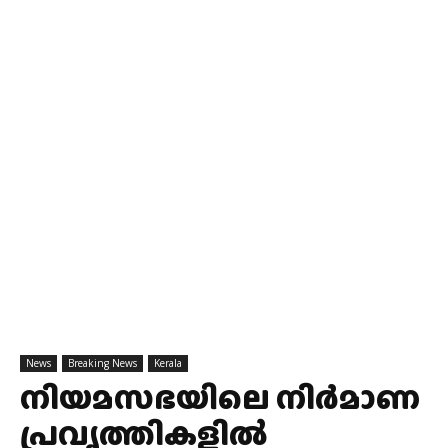
News
Breaking News
Kerala
നിയമസഭയിലെ നിർമാണ
പ്രവൃത്തികളിൽ