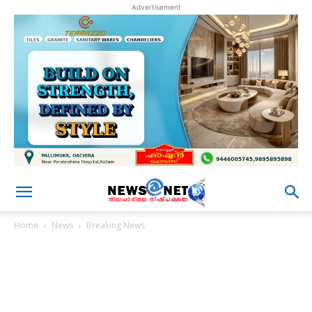
Advertisement
Home
News
Breaking News