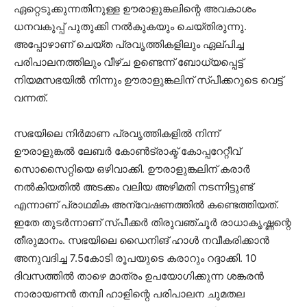
ഏറ്റെടുക്കുന്നതിനുള്ള ഊരാളുങ്കലിന്റെ അവകാശം
ധനവകുപ്പ് പുതുക്കി നൽകുകയും ചെയ്തിരുന്നു.
അപ്പോഴാണ് ചെയ്ത പ്രവൃത്തികളിലും ഏല്പിച്ച
പരിപാലനത്തിലും വീഴ്ച ഉണ്ടെന്ന് ബോധ്യപ്പെട്ട്
നിയമസഭയിൽ നിന്നും ഊരാളുങ്കലിന് സ്പീക്കറുടെ വെട്ട്
വന്നത്.
സഭയിലെ നിർമാണ പ്രവൃത്തികളിൽ നിന്ന്
ഊരാളുങ്കൽ ലേബർ കോൺട്രാക്ട് കോപ്പറേറ്റീവ്
സൊസൈറ്റിയെ ഒഴിവാക്കി. ഊരാളുങ്കലിന് കരാർ
നൽകിയതിൽ അടക്കം വലിയ അഴിമതി നടന്നിട്ടുണ്ട്
എന്നാണ് പ്രാഥമിക അന്വേഷണത്തിൽ കണ്ടെത്തിയത്.
ഇതേ തുടർന്നാണ് സ്പീക്കർ തിരുവഞ്ചൂർ രാധാകൃഷ്ണന്റെ
തീരുമാനം. സഭയിലെ ഡൈനിങ് ഹാൾ നവീകരിക്കാൻ
അനുവദിച്ച 7.5കോടി രൂപയുടെ കരാറും റദ്ദാക്കി. 10
ദിവസത്തിൽ താഴെ മാത്രം ഉപയോഗിക്കുന്ന ശങ്കരൻ
നാരായണൻ തമ്പി ഹാളിന്റെ പരിപാലന ചുമതല