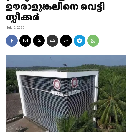
ഊരാളുങ്കലിനെ വെട്ടി
സ്പീക്കർ
July 6, 2026