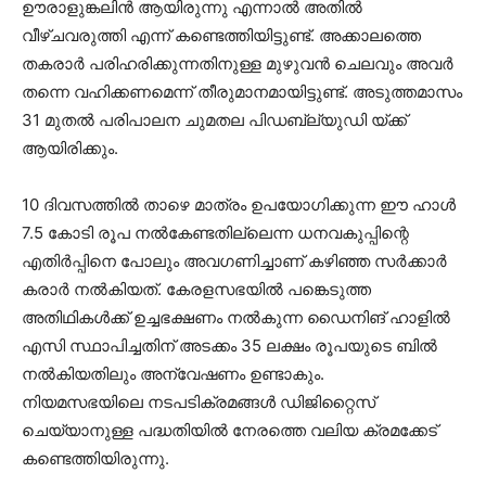
ഊരാളുങ്കലിൻ ആയിരുന്നു എന്നാൽ അതിൽ
വീഴ്ചവരുത്തി എന്ന് കണ്ടെത്തിയിട്ടുണ്ട്. അക്കാലത്തെ
തകരാർ പരിഹരിക്കുന്നതിനുള്ള മുഴുവൻ ചെലവും അവർ
തന്നെ വഹിക്കണമെന്ന് തീരുമാനമായിട്ടുണ്ട്. അടുത്തമാസം
31 മുതൽ പരിപാലന ചുമതല പിഡബ്ല്യുഡി യ്ക്ക്
ആയിരിക്കും.
10 ദിവസത്തിൽ താഴെ മാത്രം ഉപയോഗിക്കുന്ന ഈ ഹാൾ
7.5 കോടി രൂപ നൽകേണ്ടതില്ലെന്ന ധനവകുപ്പിന്റെ
എതിർപ്പിനെ പോലും അവഗണിച്ചാണ് കഴിഞ്ഞ സർക്കാർ
കരാർ നൽകിയത്. കേരളസഭയിൽ പങ്കെടുത്ത
അതിഥികൾക്ക് ഉച്ചഭക്ഷണം നൽകുന്ന ഡൈനിങ് ഹാളിൽ
എസി സ്ഥാപിച്ചതിന് അടക്കം 35 ലക്ഷം രൂപയുടെ ബിൽ
നൽകിയതിലും അന്വേഷണം ഉണ്ടാകും.
നിയമസഭയിലെ നടപടിക്രമങ്ങൾ ഡിജിറ്റൈസ്
ചെയ്യാനുള്ള പദ്ധതിയിൽ നേരത്തെ വലിയ ക്രമക്കേട്
കണ്ടെത്തിയിരുന്നു.