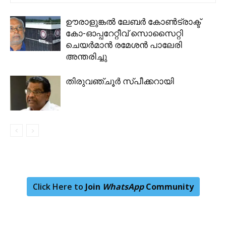
ഊരാളുങ്കല്‍ ലേബര്‍ കോണ്‍ട്രാക്ട്
കോ-ഓപ്പറേറ്റീവ് സൊസൈറ്റി
ചെയര്‍മാന്‍ രമേശന്‍ പാലേരി
അന്തരിച്ചു
തിരുവഞ്ചൂര്‍ സ്പീക്കറായി
Click Here to
Join
WhatsApp
Community