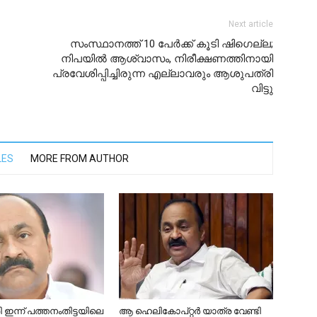
Next article
സംസ്ഥാനത്ത് 10 പേർക്ക് കൂടി ഷിഗെല്ല;
നിപയില്‍ ആശ്വാസം, നിരീക്ഷണത്തിനായി
പ്രവേശിപ്പിച്ചിരുന്ന എല്ലാവരും ആശുപത്രി
വിട്ടു
LES
MORE FROM AUTHOR
ി ഇന്ന് പത്തനംതിട്ടയിലെ
ആ ഹെലികോപ്റ്റര്‍ യാത്ര വേണ്ടി