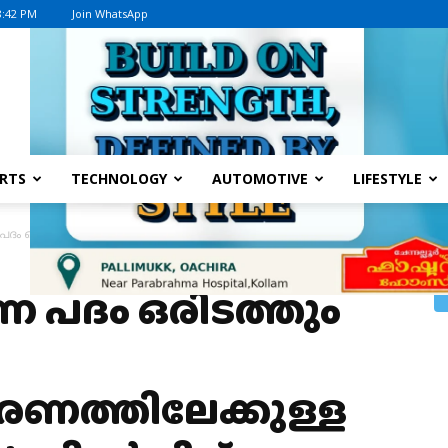
8:42 PM
Join WhatsApp
Advertisement
RTS
TECHNOLOGY
AUTOMOTIVE
LIFESTYLE
പദം ഒരിടത്തും ഇല്ലാത്ത ബജറ്റ്, സ്വകാര്യവൽക്കരണത്തിലേക്കുള്ള നുഴഞ്ഞുകയ
ന പദം ഒരിടത്തും
രണത്തിലേക്കുള്ള