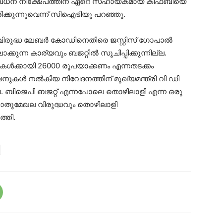
മൂലധന നിക്ഷേപത്തിന് ഏറെ സഹായകമായ കിഫ്‌ബിയെ
രിക്കുന്നുവെന്ന് സിഐടിയു പറഞ്ഞു.
 വിരുദ്ധ ലേബർ കോഡിനെതിരെ ജസ്റ്റിസ് ഗോപാൽ
ലാക്കുന്ന കാര്യവും ബജറ്റിൽ സൂചിപ്പിക്കുന്നില്ല.
കൾക്കായി 26000 രൂപയാക്കണം എന്നതടക്കം
ുകൾ നൽകിയ നിവേദനത്തിന് മുഖ്യമന്ത്രി വി ഡി
 ബിജെപി ബജറ്റ് എന്നപോലെ തൊഴിലാളി എന്ന ഒരു
പൊതുമേഖല വിരുദ്ധവും തൊഴിലാളി
്തി.