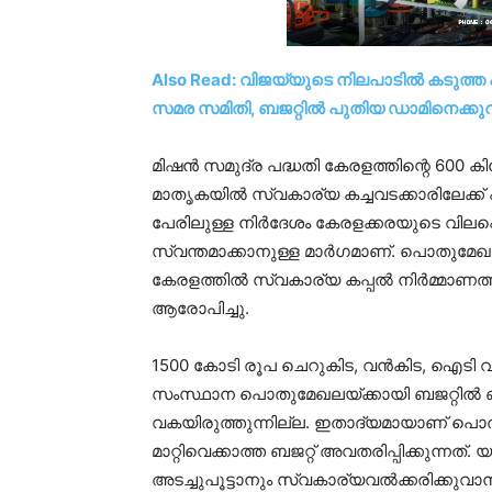
Also Read: വിജയ്‍യുടെ നിലപാടിൽ കടുത്ത
സമര സമിതി, ബജറ്റിൽ പുതിയ ഡാമിനെക്കുറ
മിഷൻ സമുദ്ര പദ്ധതി കേരളത്തിന്റെ 600 ക
മാതൃകയിൽ സ്വകാര്യ കച്ചവടക്കാരിലേക്ക് 
പേരിലുള്ള നിർദേശം കേരളക്കരയുടെ വിലപ്പെ
സ്വന്തമാക്കാനുള്ള മാർഗമാണ്. പൊതുമേഖ
കേരളത്തിൽ സ്വകാര്യ കപ്പൽ നിർമ്മാണത്
ആരോപിച്ചു.
1500 കോടി രൂപ ചെറുകിട, വൻകിട, ഐടി 
സംസ്ഥാന പൊതുമേഖലയ്ക്കായി ബജറ്റിൽ
വകയിരുത്തുന്നില്ല. ഇതാദ്യമായാണ് പൊത
മാറ്റിവെക്കാത്ത ബജറ്റ് അവതരിപ്പിക്കുന
അടച്ചുപൂട്ടാനും സ്വകാര്യവൽക്കരിക്കുവ