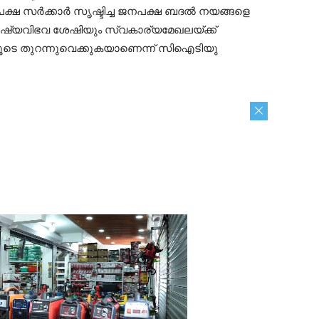
്ഷ സർക്കാർ സൃഷ്ടിച്ച ജനപക്ഷ ബദൽ നയങ്ങളെ
മനുഷ്യവിഭവ ശേഷിയും സ്വകാര്യമേഖലയ്ക്ക്
ലൂടെ തുറന്നുവെക്കുകയാണെന്ന് സിഐടിയു