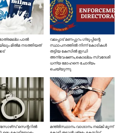
മാത്രമല്ല പാൽ
വലപ്പാട് മണപ്പുറം ഗ്രൂപ്പിന്റെ
യിലും മിൽമ നടത്തിയത്
സ്ഥാപനത്തില്‍ നിന്ന് കോടികള്‍
േട്
തട്ടിയ കേസില്‍ ഇഡി
അന്വേഷണം,കൊല്ലം സ്വദേശി
ധന്യ മോഹനെ ചോദ്യം
ചെയ്യുന്നു
റിസോഴ്‌സ് സെന്ററിൽ
മന്ത്രിസ്ഥാനം വാഗ്ദാനം നല്കി മൂന്ന്
 ഒരു കോടിയോളം
കോടി തട്ടാൻ ശ്രമം,കേസില്