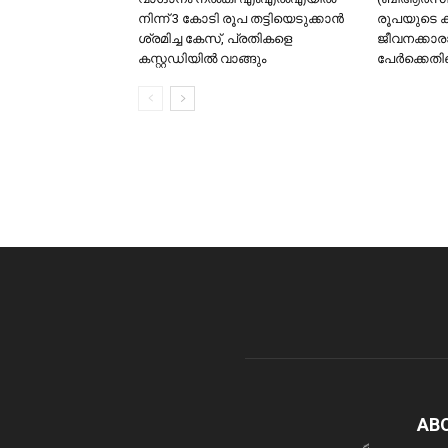
നിന്ന് 3 കോടി രൂപ തട്ടിയെടുക്കാൻ
രൂപയുടെ ക്
ശ്രമിച്ച കേസ്, പ്രതികളെ
ജീവനക്കാരാ
കസ്റ്റഡിയിൽ വാങ്ങും
പേർക്കെതി
AB