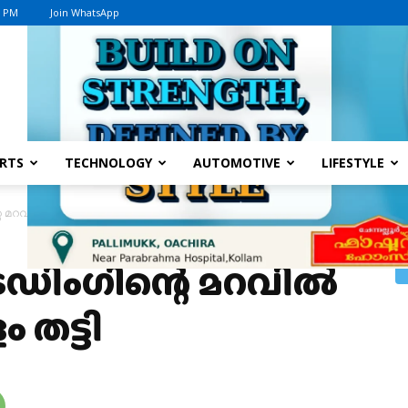
1 PM
Join WhatsApp
Advertisement
RTS
TECHNOLOGY
AUTOMOTIVE
LIFESTYLE
മറവിൽ ഒരു കോടിയോളം തട്ടി
ിംഗിന്റെ മറവിൽ
തട്ടി