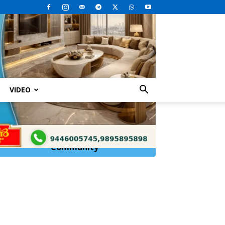
VIDEO
Click Here to
Join
WhatsApp
Community