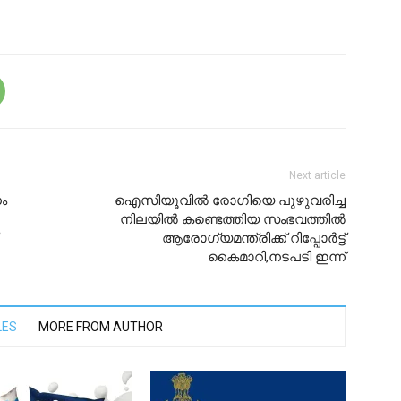
Next article
ം
ഐസിയൂവിൽ രോഗിയെ പുഴുവരിച്ച
നിലയിൽ കണ്ടെത്തിയ സംഭവത്തിൽ
ആരോഗ്യമന്ത്രിക്ക് റിപ്പോർട്ട്‌
കൈമാറി,നടപടി ഇന്ന്
LES
MORE FROM AUTHOR