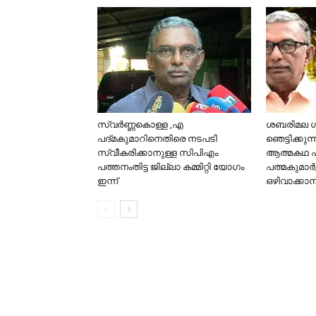
സ്വർണ്ണകൊള്ള ,എ
ശബരിമല 
പദ്മകുമാറിനെതിരെ നടപടി
ഞെട്ടിക്കുന്
സ്വീകരിക്കാനുള്ള സിപിഎം
ആത്മകഥ 
പത്തനംതിട്ട ജില്ലാ കമ്മിറ്റി യോഗം
പത്മകുമാർ
ഇന്ന്
ഒഴിവാക്കാന