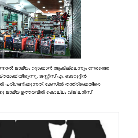
്നാൽ ജാമ്യം റദ്ദാക്കാൻ ആകില്ലെന്നും നേരത്തെ
ാക്കിയിരുന്നു. ജസ്റ്റിസ് എ. ബദറുദ്ദീൻ
രിഗണിക്കുന്നത്. കേസിൽ തന്ത്രിക്കെതിരെ
്നു ജാമ്യ ഉത്തരവിൽ കൊല്ലം വിജിലൻസ്