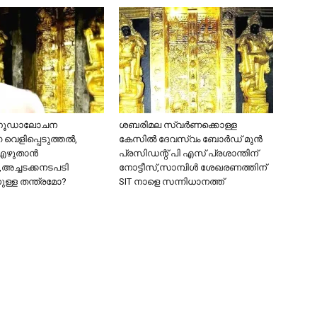
ഗൂഡാലോചന
ശബരിമല സ്വര്‍ണക്കൊള്ള
ന വെളിപ്പെടുത്തല്‍,
കേസില്‍ ദേവസ്വം ബോര്‍ഡ് മുന്‍
എഴുതാൻ
പ്രസിഡന്റ് പി എസ് പ്രശാന്തിന്
,അച്ചടക്കനടപടി
നോട്ടീസ്,സാമ്പിൾ ശേഖരണത്തിന്
ുള്ള തന്ത്രമോ?
SIT നാളെ സന്നിധാനത്ത്