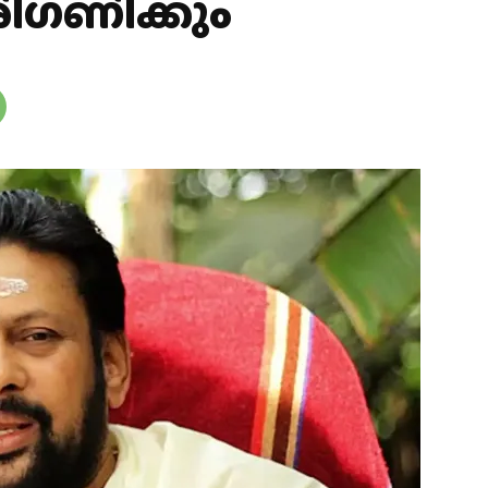
പരിഗണിക്കും