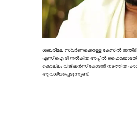
ശബരിമല സ്വർണക്കൊള്ള കേസിൽ തന്ത്രി കണ്
എസ് ഐ ടി നൽകിയ അപ്പീൽ ഹൈക്കോടതി ഇന്
കൊല്ലം വിജിലൻസ് കോടതി നടത്തിയ പരാമർ
ആവശ്യപ്പെടുന്നുണ്ട്.