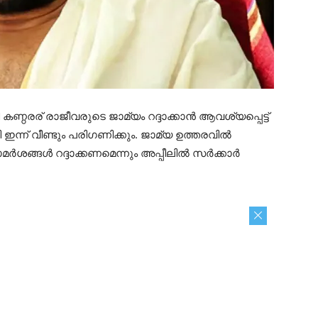
ഠരര് രാജീവരുടെ ജാമ്യം റദ്ദാക്കാൻ ആവശ്യപ്പെട്ട്
ന് വീണ്ടും പരിഗണിക്കും. ജാമ്യ ഉത്തരവിൽ
ശങ്ങൾ റദ്ദാക്കണമെന്നും അപ്പീലിൽ സർക്കാർ