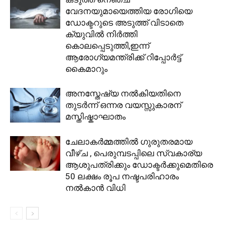
വേദനയുമായെത്തിയ രോഗിയെ
ഡോക്ടറുടെ അടുത്ത് വിടാതെ
ക്യുവിൽ നിർത്തി
കൊലപ്പെടുത്തി,ഇന്ന്
ആരോഗ്യമന്ത്രിക്ക് റിപ്പോർട്ട്‌
കൈമാറും
അനസ്തേഷ്യ നൽകിയതിനെ
തുടർന്ന് ഒന്നര വയസ്സുകാരന്
മസ്തിഷ്കാഘാതം
ചേലാകര്‍മ്മത്തില്‍ ഗുരുതരമായ
വീഴ്ച , പെരുമ്പടപ്പിലെ സ്വകാര്യ
ആശുപത്രിക്കും ഡോക്ടര്‍ക്കുമെതിരെ
50 ലക്ഷം രൂപ നഷ്ടപരിഹാരം
നല്‍കാന്‍ വിധി