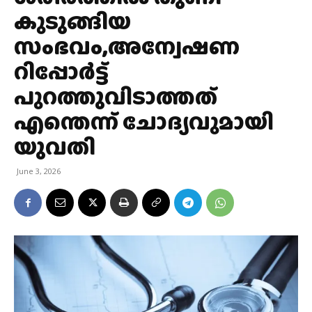
കുടുങ്ങിയ
സംഭവം,അന്വേഷണ
റിപ്പോർട്ട്
പുറത്തുവിടാത്തത്
എന്തെന്ന് ചോദ്യവുമായി
യുവതി
June 3, 2026