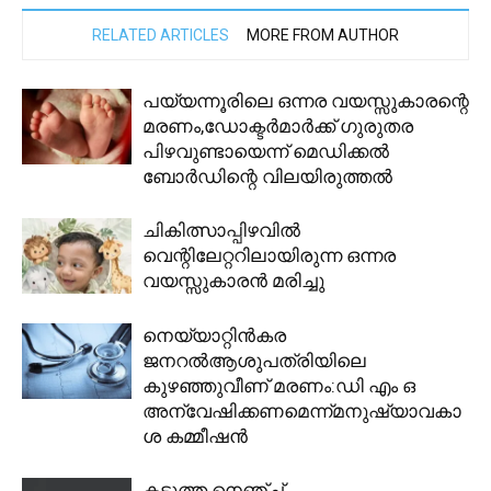
RELATED ARTICLES
MORE FROM AUTHOR
പയ്യന്നൂരിലെ ഒന്നര വയസ്സുകാരന്റെ
മരണം,ഡോക്ടർമാർക്ക് ഗുരുതര
പിഴവുണ്ടായെന്ന് മെഡിക്കൽ
ബോർഡിന്റെ വിലയിരുത്തൽ
ചികിത്സാപ്പിഴവിൽ
വെന്റിലേറ്ററിലായിരുന്ന ഒന്നര
വയസ്സുകാരൻ മരിച്ചു
നെയ്യാറ്റിൻകര
ജനറൽആശുപത്രിയിലെ
കുഴഞ്ഞുവീണ് മരണം:ഡി എം ഒ
അന്വേഷിക്കണമെന്ന്മനുഷ്യാവകാ
ശ കമ്മീഷൻ
കടുത്ത നെഞ്ച്