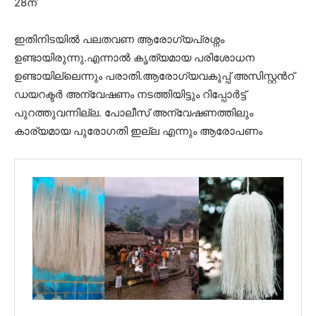
28ന്
ഇതിനിടയിൽ പലതവണ ആരോഗ്യപ്രശ്നം
ഉണ്ടായിരുന്നു.എന്നാൽ കൃത്യമായ പരിശോധന
ഉണ്ടായില്ലെന്നും പരാതി.ആരോഗ്യവകുപ്പ് അസിസ്റ്റൻറ്
ഡയറക്ടർ അന്വേഷണം നടത്തിയിട്ടും റിപ്പോർട്ട്
പുറത്തുവന്നില്ല. പോലീസ് അന്വേഷണത്തിലും
കാര്യമായ പുരോഗതി ഇല്ല എന്നും ആരോപണം