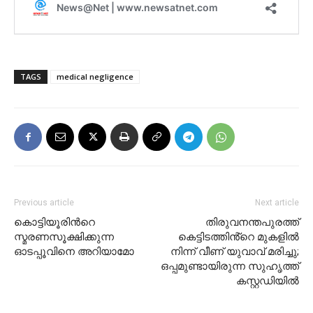
TAGS
medical negligence
Previous article
Next article
കൊട്ടിയൂരിന്‍റെ
തിരുവനന്തപുരത്ത്
സ്മരണസൂക്ഷിക്കുന്ന
കെട്ടിടത്തിൻ്റെ മുകളിൽ
ഓടപ്പൂവിനെ അറിയാമോ
നിന്ന് വീണ് യുവാവ് മരിച്ചു;
ഒപ്പമുണ്ടായിരുന്ന സുഹൃത്ത്
കസ്റ്റഡിയിൽ