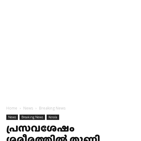
Home
News
Breaking News
News
Breaking News
Kerala
പ്രസവശേഷം
ശരീരത്തിൽ തുണി