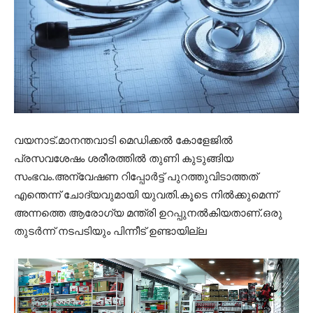
വയനാട്.മാനന്തവാടി മെഡിക്കൽ കോളേജിൽ
പ്രസവശേഷം ശരീരത്തിൽ തുണി കുടുങ്ങിയ
സംഭവം.അന്വേഷണ റിപ്പോർട്ട് പുറത്തുവിടാത്തത്
എന്തെന്ന് ചോദ്യവുമായി യുവതി.കൂടെ നിൽക്കുമെന്ന്
അന്നത്തെ ആരോഗ്യ മന്ത്രി ഉറപ്പുനൽകിയതാണ്.ഒരു
തുടർന്ന് നടപടിയും പിന്നീട് ഉണ്ടായില്ല