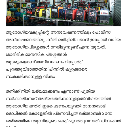
ആരോഗ്യവകുപ്പിന്റെ അന്വേഷണത്തിലും പോലീസ്
അന്വേഷണത്തിലും നീതി ലഭിച്ചില്ല.താൻ ഇപ്പോൾ വലിയ
ആരോഗ്യപ്രശ്നങ്ങൾ നേരിടുന്നുണ്ട് എന്ന് യുവതി.
ശാരീരിക മാനസിക പ്രശ്നങ്ങൾ
തുടരുകയാണ്.അന്വേഷണം റിപ്പോർട്ട്
പുറത്തുവിടാത്തതിന് പിന്നിൽ കുറ്റക്കാരെ
സംരക്ഷിക്കാനുള്ള നീക്കം
തനിക്ക് നീതി ലഭ്യമാക്കണം എന്നാണ് പുതിയ
സർക്കാരിനോട് അഭ്യർത്ഥിക്കാനുള്ളത്.വിഷയത്തിൽ
ആരോഗ്യ മന്ത്രി ഇടപെടണം.യുവതി മാനന്തവാടി
മെഡിക്കൽ കോളേജിൽ പ്രസവിച്ചത് ഒൿടോബർ 20ന്.
ശരീരത്തിലെ തുണിയുടെ കെട്ട് പുറത്തുവന്നത് ഡിസംബർ