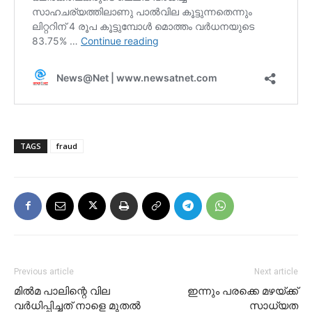
TAGS
fraud
Previous article
Next article
മില്‍മ പാലിന്റെ വില
ഇന്നും പരക്കെ മഴയ്ക്ക്
വര്‍ധിപ്പിച്ചത് നാളെ മുതല്‍
സാധ്യത