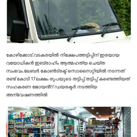
കോഴിക്കോട്.വടകരയിൽ നിക്ഷേപത്തട്ടിപ്പിന് ഇരയായ
വയോധികൻ ഇബ്രാഹിം ആത്മഹത്യ ചെയ്ത
സംഭവം.ലേബർ കോൺട്രക്ട് സൊസൈറ്റിയിൽ നടന്നത്
രണ്ട് കോടി 17ലക്ഷം രൂപയുടെ തട്ടിപ്പ്.തട്ടിപ്പ് കണ്ടെത്തിയത്
സഹകരണ ജോയൻ്റ് ഡയരക്ടർ നടത്തിയ
അന്വേഷണത്തിൽ