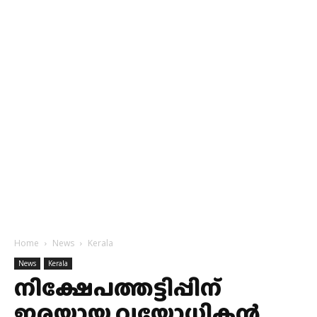
Home
News
Kerala
News
Kerala
നിക്ഷേപത്തട്ടിപ്പിന്
ഇരയായ വയോധികൻ