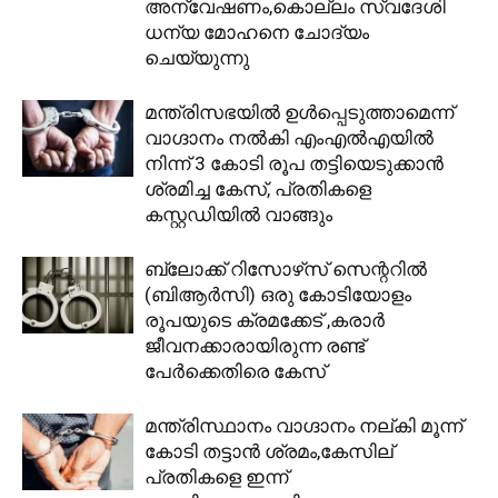
അന്വേഷണം,കൊല്ലം സ്വദേശി
ധന്യ മോഹനെ ചോദ്യം
ചെയ്യുന്നു
മന്ത്രിസഭയിൽ ഉൾപ്പെടുത്താമെന്ന്
വാഗ്ദാനം നൽകി എംഎൽഎയിൽ
നിന്ന് 3 കോടി രൂപ തട്ടിയെടുക്കാൻ
ശ്രമിച്ച കേസ്, പ്രതികളെ
കസ്റ്റഡിയിൽ വാങ്ങും
ബ്ലോക്ക് റിസോഴ്‌സ് സെന്ററിൽ
(ബിആർസി) ഒരു കോടിയോളം
രൂപയുടെ ക്രമക്കേട് ,കരാർ
ജീവനക്കാരായിരുന്ന രണ്ട്
പേർക്കെതിരെ കേസ്
മന്ത്രിസ്ഥാനം വാഗ്ദാനം നല്കി മൂന്ന്
കോടി തട്ടാൻ ശ്രമം,കേസില്
പ്രതികളെ ഇന്ന്