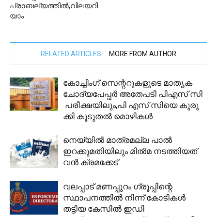
പ്രാബല്യത്തില്‍,വിലയറി
യാം
RELATED ARTICLES
MORE FROM AUTHOR
കോച്ചിംഗ് സെന്ററുകളുടെ മാതൃക
ചോദ്യപേപ്പർ അതേപടി പിഎസ് സി
പരീക്ഷയിലും,പി എസ് സിയെ കുരു
ക്കി കൂടുതൽ മൊഴികൾ
നെയ്യിൽ മാത്രമല്ല പാൽ
ഇറക്കുമതിയിലും മിൽമ നടത്തിയത്
വൻ ക്രമക്കേട്
വലപ്പാട് മണപ്പുറം ഗ്രൂപ്പിന്റെ
സ്ഥാപനത്തില്‍ നിന്ന് കോടികള്‍
തട്ടിയ കേസില്‍ ഇഡി